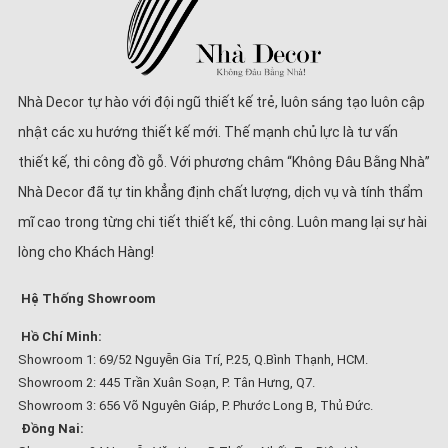
Nhà Decor tự hào với đội ngũ thiết kế trẻ, luôn sáng tạo luôn cập
nhật các xu hướng thiết kế mới. Thế mạnh chủ lực là tư vấn
thiết kế, thi công đồ gỗ. Với phương châm “Không Đâu Bằng Nhà”
Nhà Decor đã tự tin khẳng định chất lượng, dịch vụ và tính thẩm
mĩ cao trong từng chi tiết thiết kế, thi công. Luôn mang lại sự hài
lòng cho Khách Hàng!
Hệ Thống Showroom
Hồ Chí Minh:
Showroom 1: 69/52 Nguyễn Gia Trí, P.25, Q.Bình Thạnh, HCM.
Showroom 2: 445 Trần Xuân Soạn, P. Tân Hưng, Q7.
Showroom 3: 656 Võ Nguyên Giáp, P. Phước Long B, Thủ Đức.
Đồng Nai: