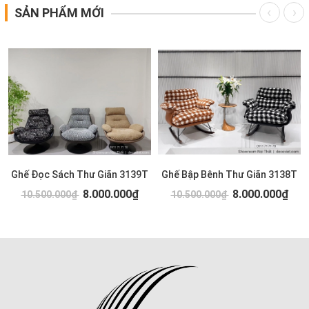
SẢN PHẨM MỚI
Ghế Đọc Sách Thư Giãn 3139T
Ghế Bập Bênh Thư Giãn 3138T
8.000.000₫
8.000.000₫
10.500.000₫
10.500.000₫