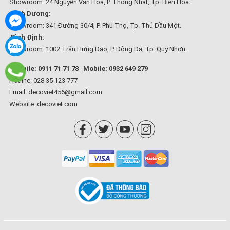
Showroom: 24 Nguyễn Văn Hoa, P. Thống Nhất, Tp. Biên Hòa.
Bình Dương:
Showroom: 341 Đường 30/4, P. Phú Thọ, Tp. Thủ Dầu Một.
Bình Định:
Showroom: 1002 Trần Hưng Đạo, P. Đống Đa, Tp. Quy Nhơn.
Mobile: 0911 71 71 78
Mobile: 0932 649 279
Hotline: 028 35 123 777
Email: decoviet456@gmail.com
Website:
decoviet.com