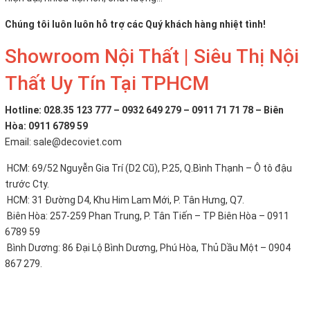
Chúng tôi luôn luôn hỗ trợ các Quý khách hàng nhiệt tình!
Showroom Nội Thất | Siêu Thị Nội
Thất Uy Tín Tại TPHCM
Hotline: 028.35 123 777 – 0932 649 279 – 0911 71 71 78 – Biên
Hòa: 0911 6789 59
Email: sale@decoviet.com
HCM: 69/52 Nguyễn Gia Trí (D2 Cũ), P.25, Q.Bình Thạnh – Ô tô đậu
trước Cty.
HCM: 31 Đường D4, Khu Him Lam Mới, P. Tân Hưng, Q7.
Biên Hòa: 257-259 Phan Trung, P. Tân Tiến – TP Biên Hòa – 0911
6789 59
Bình Dương: 86 Đại Lộ Bình Dương, Phú Hòa, Thủ Dầu Một – 0904
867 279.