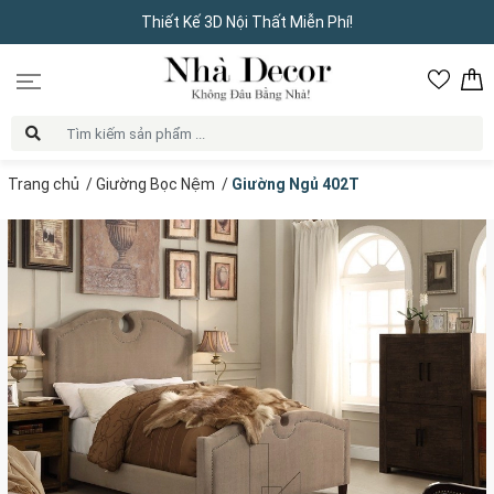
Thiết Kế 3D Nội Thất Miễn Phí!
Trang chủ
/
Giường Bọc Nệm
/
Giường Ngủ 402T