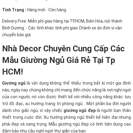
Tình Trạng :
Hàng mới - Còn hàng
Delivery Free:
Miễn phí giao hàng tại TPHCM, Biên Hòa, nội thành
Bình Dương. - Các tỉnh khác tính phí giao Chành xe do đơn vị vận
chuyển báo giá.
Nhà Decor Chuyên Cung Cấp Các
Mẫu Giường Ngủ Giá Rẻ Tại Tp
HCM!
Giường ngủ
là vật dụng không thể thiếu trong bất kì một gia đình
nào, ngày nay chúng không chỉ mang đến chức năng là nơi nghỉ ngơi
của con người, nó còn được thiết kế với nhiều công năng khác: lưu
trữ đồ đạc, xu hướng trang trí phòng ngủ... Một phần ba đời người
dành cho giấc ngủ, vì vậy chiếc
giường ngủ đẹp
là người bạn thân
thiết trong cuộc đời. Xu hướng phòng ngủ thiết kế hiện đại nhưng
phải đẹp và sang trọng. Mẫu giường ngủ đẹp có tính tiện dụng cao
đảm bảo nhu cầu nghỉ ngơi thư giãn của bạn.