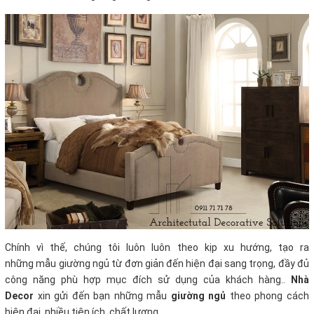
Chính vì thế, chúng tôi luôn luôn theo kịp xu hướng, tạo ra
những mẫu giường ngủ từ đơn giản đến hiện đại sang trọng, đầy đủ
công năng phù hợp mục đích sử dụng của khách hàng..
Nhà
Decor
xin gửi đến bạn những mẫu
giường ngủ
theo phong cách
hiện đại, nhiều tiện ích, chất lượng...