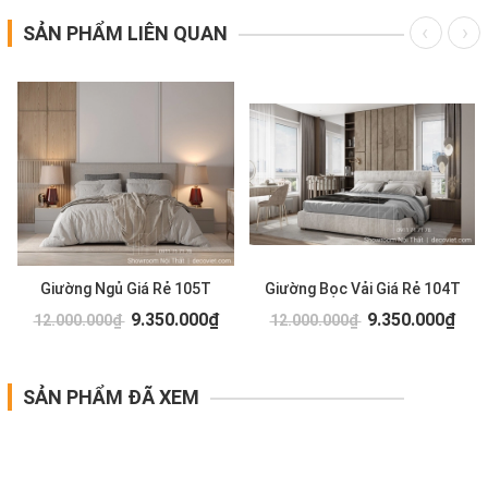
SẢN PHẨM LIÊN QUAN
Giường Ngủ Giá Rẻ 105T
Giường Bọc Vải Giá Rẻ 104T
9.350.000₫
9.350.000₫
12.000.000₫
12.000.000₫
SẢN PHẨM ĐÃ XEM