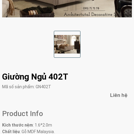
Giường Ngủ 402T
Mã số sản phẩm:
GN402T
Liên hệ
Product Info
Kích thước nệm
: 1.6*2.0m
Chất liệu
: Gỗ MDF Malaysia.