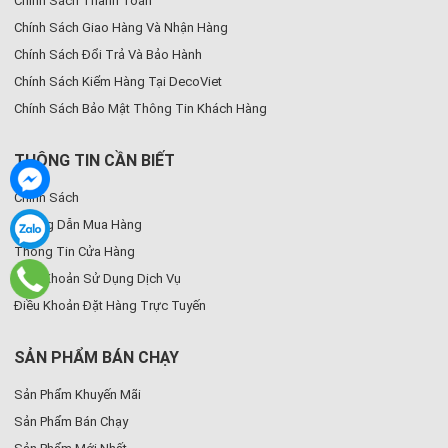
Chính Sách Thanh Toán
Chính Sách Giao Hàng Và Nhận Hàng
Chính Sách Đổi Trả Và Bảo Hành
Chính Sách Kiểm Hàng Tại DecoViet
Chính Sách Bảo Mật Thông Tin Khách Hàng
THÔNG TIN CẦN BIẾT
Chính Sách
Hướng Dẫn Mua Hàng
Thông Tin Cửa Hàng
Điều Khoản Sử Dụng Dịch Vụ
Điều Khoản Đặt Hàng Trực Tuyến
SẢN PHẨM BÁN CHẠY
Sản Phẩm Khuyến Mãi
Sản Phẩm Bán Chạy