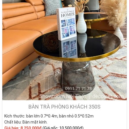
BÀN TRÀ PHÒNG KHÁCH 350S
Kích thước: bàn lớn 0.7*0.4m, bàn nhỏ 0.5*0.52m
Chất liệu: Bàn mặt kính.
Giá bán:
8.250.000đ
(Giá gốc: 10.500.000đ)