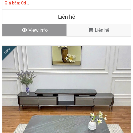
Giá bán: 0đ
Tình trạng: Hàng mới - Còn hàng
Liên hệ
View info
Liên hệ
New