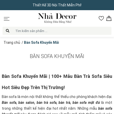
Thiết Kế 3D Nội Thất Miễn Phí!
Trang chủ
/
Bàn Sofa Khuyến Mãi
BÀN SOFA KHUYẾN MÃI
Bàn Sofa Khuyến Mãi | 100+ Mẫu Bàn Trà Sofa Siêu
Hot Siêu Đẹp Trên Thị Trường!
Bàn sofa là món nội thất không thể thiếu cho phòng khách hiện đại.
Bàn sofa, bàn salon, bàn trà sofa, bàn trà, bàn sofa mặt đá
là một
trong những thiết kế hiện đại hot nhất năm. Những mẫu
bàn sofa