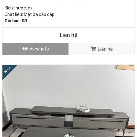
Kích thước: m
Chất liệu: Mặt đá cao cấp.
Giá bán: 0đ
Tình trạng: Hàng mới - Còn hàng
Liên hệ
View info
Liên hệ
New