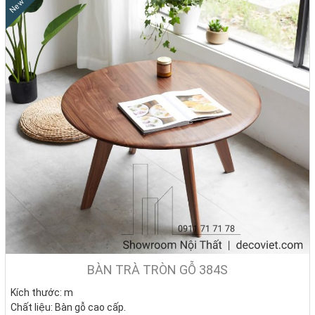
New
BÀN TRÀ TRÒN GỖ 384S
Kích thước: m
Chất liệu: Bàn gỗ cao cấp.