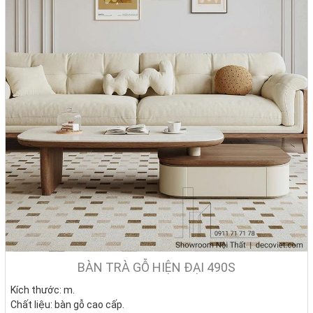
BÀN TRÀ GỖ HIỆN ĐẠI 490S
Kích thước: m.
Chất liệu: bàn gỗ cao cấp.