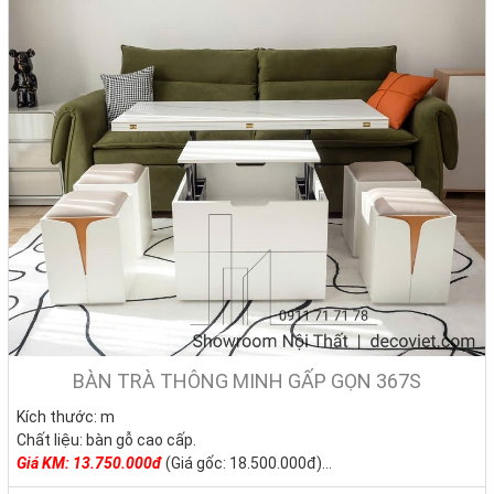
BÀN TRÀ THÔNG MINH GẤP GỌN 367S
Kích thước: m
Chất liệu: bàn gỗ cao cấp.
Giá KM: 13.750.000đ
(Giá gốc: 18.500.000đ)
Tình trạng: Hàng mới - Còn hàng