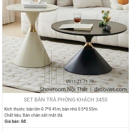
SET BÀN TRÀ PHÒNG KHÁCH 345S
Kích thước: bàn lớn 0.7*0.41m, bàn nhỏ 0.5*0.55m.
Chất liệu: Bàn chân sắt mặt đá.
Giá bán:
0đ
Tình trạng: Hàng mới - Còn hàng