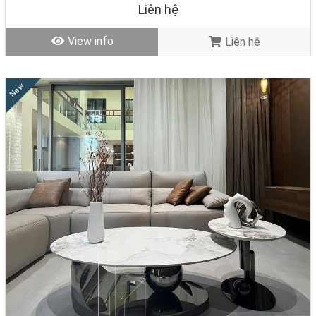
Liên hệ
View info
Liên hệ
New