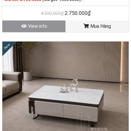
Tình trạng: Hàng mới - Còn hàng
2.750.000₫
4.500.000₫
View info
Mua Hàng
New