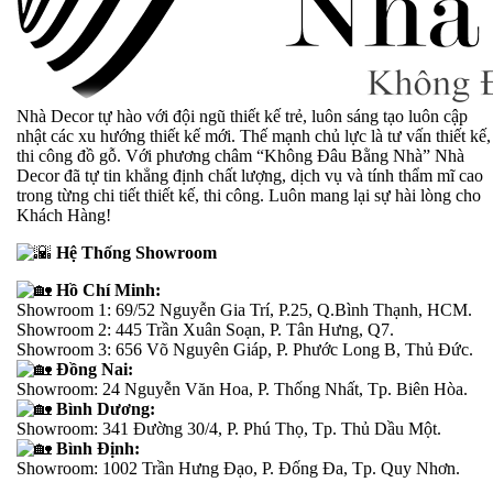
Nhà Decor tự hào với đội ngũ thiết kế trẻ, luôn sáng tạo luôn cập
nhật các xu hướng thiết kế mới. Thế mạnh chủ lực là tư vấn thiết kế,
thi công đồ gỗ. Với phương châm “Không Đâu Bằng Nhà” Nhà
Decor đã tự tin khẳng định chất lượng, dịch vụ và tính thẩm mĩ cao
trong từng chi tiết thiết kế, thi công. Luôn mang lại sự hài lòng cho
Khách Hàng!
Hệ Thống Showroom
Hồ Chí Minh:
Showroom 1: 69/52 Nguyễn Gia Trí, P.25, Q.Bình Thạnh, HCM.
Showroom 2: 445 Trần Xuân Soạn, P. Tân Hưng, Q7.
Showroom 3: 656 Võ Nguyên Giáp, P. Phước Long B, Thủ Đức.
Đồng Nai:
Showroom: 24 Nguyễn Văn Hoa, P. Thống Nhất, Tp. Biên Hòa.
Bình Dương:
Showroom: 341 Đường 30/4, P. Phú Thọ, Tp. Thủ Dầu Một.
Bình Định:
Showroom: 1002 Trần Hưng Đạo, P. Đống Đa, Tp. Quy Nhơn.