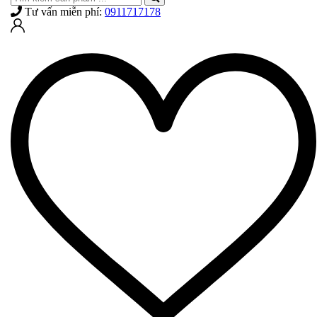
Tư vấn miễn phí:
0911717178