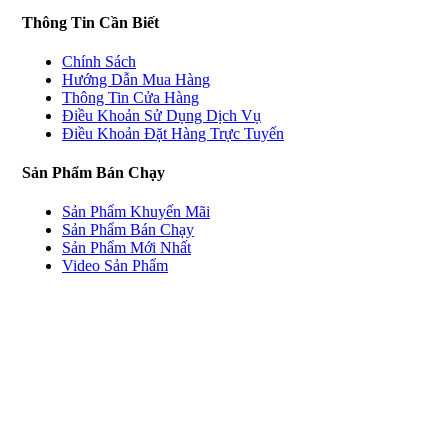
Thông Tin Cần Biết
Chính Sách
Hướng Dẫn Mua Hàng
Thông Tin Cửa Hàng
Điều Khoản Sử Dụng Dịch Vụ
Điều Khoản Đặt Hàng Trực Tuyến
Sản Phẩm Bán Chạy
Sản Phẩm Khuyến Mãi
Sản Phẩm Bán Chạy
Sản Phẩm Mới Nhất
Video Sản Phẩm