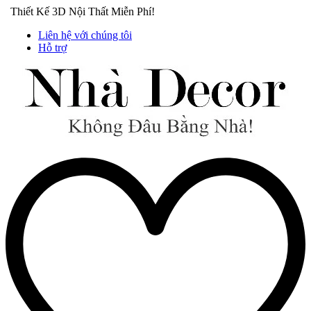
Thiết Kế 3D Nội Thất Miễn Phí!
Liên hệ với chúng tôi
Hỗ trợ