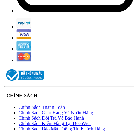
CHÍNH SÁCH
Chính Sách Thanh Toán
Chính Sách Giao Hàng Và Nhận Hàng
Chính Sách Đổi Trả Và Bảo Hành
Chính Sách Kiểm Hàng Tại DecoViet
Chính Sách Bảo Mật Thông Tin Khách Hàng