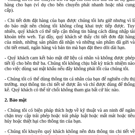
hàng cho bạn (ví dụ cho bên chuyển phát nhanh hoặc nhà cung
cấp).
- Chi tiết đơn đặt hàng của bạn được chúng tôi lưu giữ nhưng vì lí
do bảo mật nên chúng tôi không công khai trực tiếp được. Tuy
nhiên, quý khách có thể tiếp cận thông tin bằng cách đăng nhập tài
khoản trên web. Tại đây, quý khách sẽ thấy chi tiết đơn đặt hàng
của mình, những sản phẩm đã nhận và những sản phẩm đã gửi và
chi tiết email, ngân hàng và bản tin mà bạn đặt theo dõi dài hạn.
- Quý khách cam kết bảo mật dữ liệu cá nhân và không được phép
tiết lộ cho bên thứ ba. Chúng tôi không chịu bất kỳ trách nhiệm nào
cho việc dùng sai mật khẩu nếu đây không phải lỗi của chúng tôi.
- Chúng tôi có thể dùng thông tin cá nhân của bạn để nghiên cứu thị
trường. mọi thông tin chi tiết sẽ được ẩn và chỉ được dùng để thống
kê. Quý khách có thể từ chối không tham gia bất cứ lúc nào.
2. Bảo mật
- Chúng tôi có biện pháp thích hợp về kỹ thuật và an ninh để ngăn
chặn truy cập trái phép hoặc trái pháp luật hoặc mất mát hoặc tiêu
hủy hoặc thiệt hại cho thông tin của bạn.
- Chúng tôi khuyên quý khách không nên đưa thông tin chi tiết về