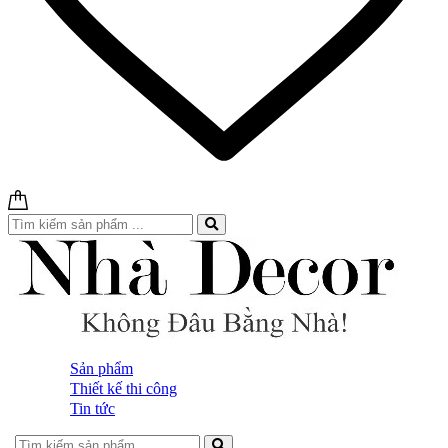
Sản phẩm
Thiết kế thi công
Tin tức