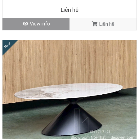
Tình trạng: Hàng mới - Còn hàng
Liên hệ
View info
Liên hệ
New