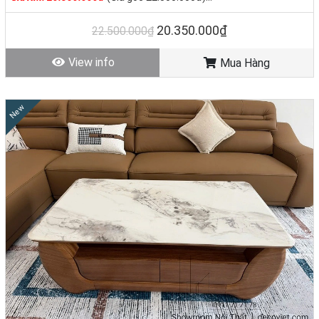
Tình trạng: Hàng mới - Còn hàng
20.350.000₫
22.500.000₫
View info
Mua Hàng
New