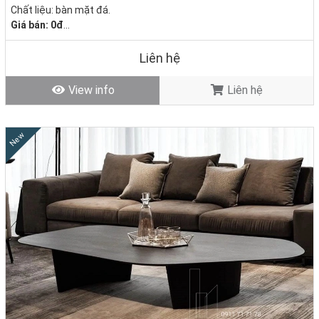
Chất liệu: bàn mặt đá.
Giá bán: 0đ
Tình trạng: Hàng mới - Còn hàng
Liên hệ
View info
Liên hệ
New