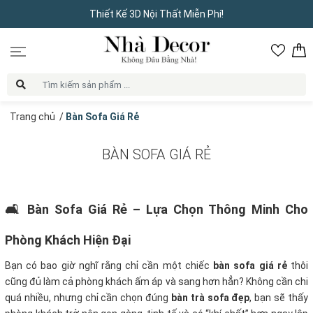
Thiết Kế 3D Nội Thất Miễn Phí!
Trang chủ
/
Bàn Sofa Giá Rẻ
BÀN SOFA GIÁ RẺ
🛋️ Bàn Sofa Giá Rẻ – Lựa Chọn Thông Minh Cho
Phòng Khách Hiện Đại
Bạn có bao giờ nghĩ rằng chỉ cần một chiếc
bàn sofa giá rẻ
thôi
cũng đủ làm cả phòng khách ấm áp và sang hơn hẳn? Không cần chi
quá nhiều, nhưng chỉ cần chọn đúng
bàn trà sofa đẹp
, bạn sẽ thấy