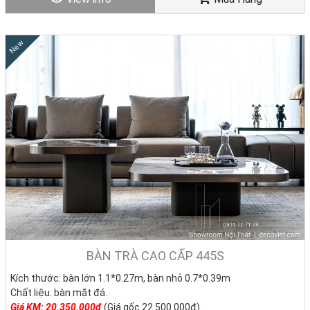
New
BÀN TRÀ CAO CẤP 445S
Kích thước: bàn lớn 1.1*0.27m, bàn nhỏ 0.7*0.39m
Chất liệu: bàn mặt đá.
Giá KM: 20.350.000đ
(Giá gốc 22.500.000đ)