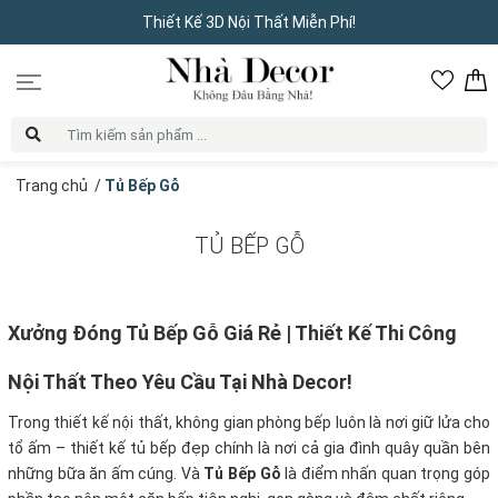
Thiết Kế 3D Nội Thất Miễn Phí!
Trang chủ
/
Tủ Bếp Gỗ
TỦ BẾP GỖ
Xưởng Đóng Tủ Bếp Gỗ Giá Rẻ | Thiết Kế Thi Công
Nội Thất Theo Yêu Cầu Tại Nhà Decor!
Trong thiết kế nội thất, không gian phòng bếp luôn là nơi giữ lửa cho
tổ ấm – thiết kế tủ bếp đẹp chính là nơi cả gia đình quây quần bên
những bữa ăn ấm cúng. Và
Tủ Bếp Gỗ
là điểm nhấn quan trọng góp