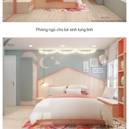
Phòng ngủ cho bé xinh lung linh