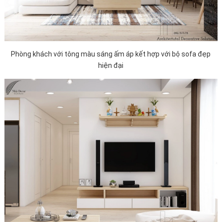
Phòng khách với tông màu sáng ấm áp kết hợp với bộ sofa đẹp
hiện đại