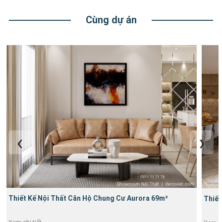
Cùng dự án
Thiết Kế Nội Thất Căn Hộ Chung Cư Aurora 69m²
Thiết