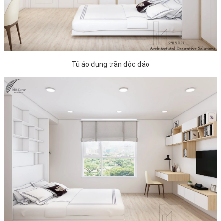
Tủ áo đụng trần độc đáo