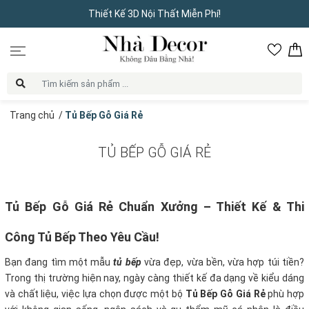
Thiết Kế 3D Nội Thất Miễn Phí!
Trang chủ
/
Tủ Bếp Gỗ Giá Rẻ
TỦ BẾP GỖ GIÁ RẺ
Tủ Bếp Gỗ Giá Rẻ Chuẩn Xưởng – Thiết Kế & Thi
Công Tủ Bếp Theo Yêu Cầu!
Bạn đang tìm một mẫu
tủ bếp
vừa đẹp, vừa bền, vừa hợp túi tiền?
Trong thị trường hiện nay, ngày càng thiết kế đa dạng về kiểu dáng
và chất liệu, việc lựa chọn được một bộ
Tủ Bếp Gỗ Giá Rẻ
phù hợp