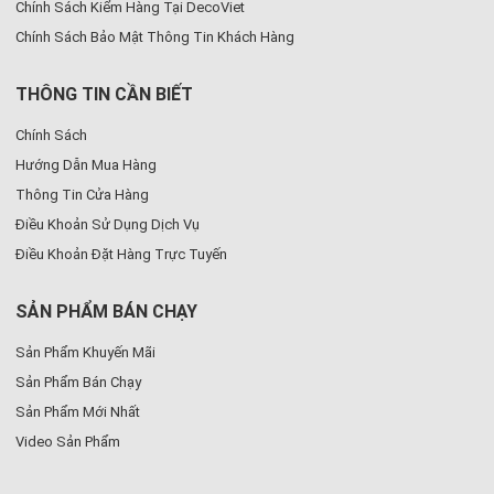
Chính Sách Kiểm Hàng Tại DecoViet
•
Có thể tích hợp thêm đảo bếp hoặc quầy bar
Chính Sách Bảo Mật Thông Tin Khách Hàng
THÔNG TIN CẦN BIẾT
Chính Sách
Hướng Dẫn Mua Hàng
Thông Tin Cửa Hàng
Điều Khoản Sử Dụng Dịch Vụ
Điều Khoản Đặt Hàng Trực Tuyến
SẢN PHẨM BÁN CHẠY
Sản Phẩm Khuyến Mãi
Sản Phẩm Bán Chạy
Sản Phẩm Mới Nhất
Video Sản Phẩm