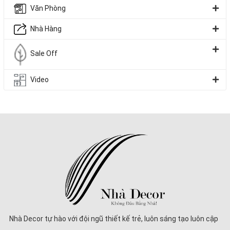
Ưu điểm:
Văn Phòng
•
Thi công nhanh, chi phí thấp
Nhà Hàng
•
Tối ưu chiều dài tường
Sale Off
•
Thiết kế gọn gàng, dễ phối với nội thất hiện đại
Video
Nhà Decor tự hào với đội ngũ thiết kế trẻ, luôn sáng tạo luôn cập