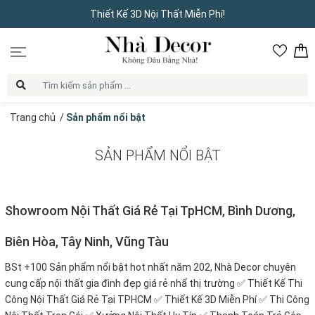
Thiết Kế 3D Nội Thất Miễn Phí!
Trang chủ
/
Sản phẩm nổi bật
SẢN PHẨM NỔI BẬT
Showroom Nội Thất Giá Rẻ Tại TpHCM, Bình Dương,
Biên Hòa, Tây Ninh, Vũng Tàu
BSt +100 Sản phẩm nổi bật hot nhất năm 202, Nhà Decor chuyên
cung cấp nội thất gia đình đẹp giá rẻ nhẩ thị trường ✅ Thiết Kế Thi
Công Nội Thất Giá Rẻ Tại TPHCM ✅ Thiết Kế 3D Miễn Phí ✅ Thi Công