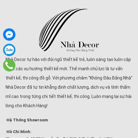
Nhà Decor tự hào với đội ngũ thiết kế trẻ, luôn sáng tạo luôn cập
nhật các xu hướng thiết kế mới. Thế mạnh chủ lực là tư vấn
thiết kế, thi công đồ gỗ. Với phương châm “Không Đâu Bằng Nhà”
Nhà Decor đã tự tin khẳng định chất lượng, dịch vụ và tính thẩm
mĩ cao trong từng chi tiết thiết kế, thi công. Luôn mang lại sự hài
lòng cho Khách Hàng!
Hệ Thống Showroom
Hồ Chí Minh: