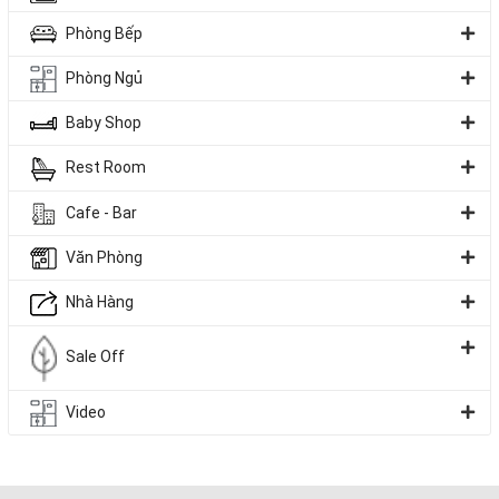
Phòng Bếp
Phòng Ngủ
Baby Shop
Rest Room
Cafe - Bar
Văn Phòng
Nhà Hàng
Sale Off
Video