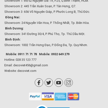
Showroom 1: 69/52 Nguyễn Gia Trí, P.25, Q.Bình Thạnh, HCM.
Showroom 2: 445 Trần Xuân Soạn, P. Tân Hưng, Q7.
Showroom 3: 656 Võ Nguyên Giáp, P. Phước Long B, Thủ Đức.
Đồng Nai:
Showroom: 24 Nguyễn Văn Hoa, P. Thống Nhất, Tp. Biên Hòa.
Bình Dương:
Showroom: 341 Đường 30/4, P. Phú Thọ, Tp. Thủ Dầu Một.
Bình Định:
Showroom: 1002 Trần Hưng Đạo, P. Đống Đa, Tp. Quy Nhơn.
Mobile: 0911 71 71 78
Mobile: 0932 649 279
Hotline: 028 35 123 777
Email: decoviet456@gmail.com
Website:
decoviet.com