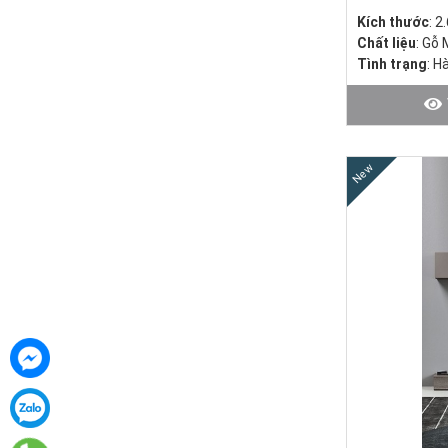
Kích thước
: 2
Chất liệu
: Gỗ 
Tình trạng
: H
New