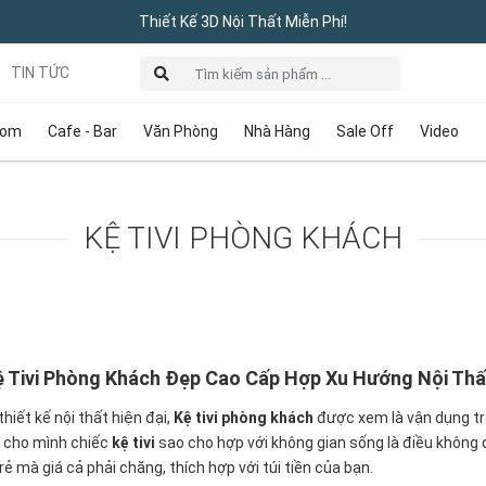
Thiết Kế 3D Nội Thất Miễn Phí!
TIN TỨC
oom
Cafe - Bar
Văn Phòng
Nhà Hàng
Sale Off
Video
KỆ TIVI PHÒNG KHÁCH
 Tivi Phòng Khách Đẹp Cao Cấp Hợp Xu Hướng Nội Thấ
hiết kế nội thất hiện đại,
Kệ tivi phòng khách
được xem là vận dụng tra
n cho mình chiếc
kệ tivi
sao cho hợp với không gian sống là điều không
 rẻ mà giá cả phải chăng, thích hợp với túi tiền của bạn.