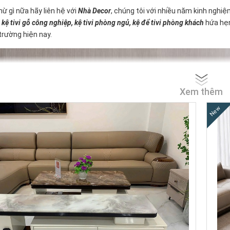
ừ gì nữa hãy liên hệ với
Nhà Decor
, chúng tôi với nhiều năm kinh nghi
ỗ, kệ tivi gỗ công nghiệp, kệ tivi phòng ngủ, kệ để tivi phòng khách
hứa hẹn
 trường hiện nay.
Xem thêm
New