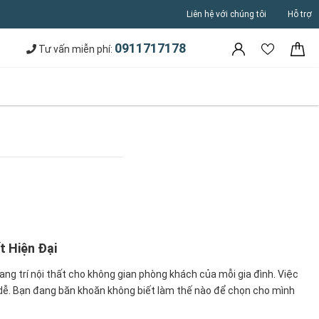
Liên hệ với chúng tôi
Hỗ trợ
0911717178
Tư vấn miễn phí:
t Hiện Đại
ng trí nội thất cho không gian phòng khách của mỗi gia đình. Việc
 dễ. Bạn đang băn khoăn không biết làm thế nào để chọn cho mình