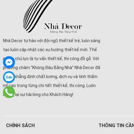
Nhà Decor tự hào với đội ngũ thiết kế trẻ, luôn sáng
tạo luôn cập nhật các xu hướng thiết kế mới. Thế
mạnh chủ lực là tư vấn thiết kế, thi công đồ gỗ. Với
phương châm “Không Đâu Bằng Nhà” Nhà Decor đã
tự tin khẳng định chất lượng, dịch vụ và tính thẩm
mĩ cao trong từng chi tiết thiết kế, thi công. Luôn
mang lại sự hài lòng cho Khách Hàng!
CHÍNH SÁCH
THÔNG TIN CẦN