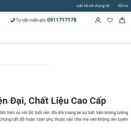
Liên hệ với chúng tôi
Hỗ trợ
0911717178
Tư vấn miễn phí:
n Đại, Chất Liệu Cao Cấp
lớn hơn so với độ tuổi nên đôi khi mang lại sự bất tiện không lường
ếp chúng cất đồ hoàn toàn phụ thuộc vào cha mẹ nên không rèn luyện