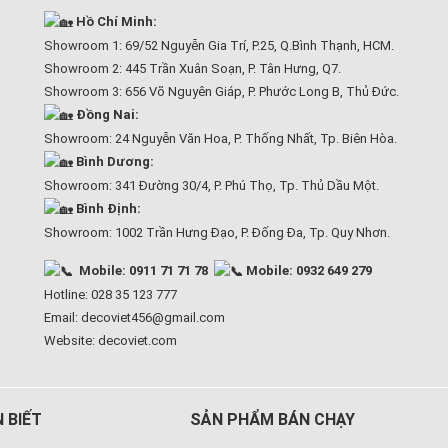
Hồ Chí Minh:
Showroom 1: 69/52 Nguyễn Gia Trí, P.25, Q.Bình Thạnh, HCM.
Showroom 2: 445 Trần Xuân Soạn, P. Tân Hưng, Q7.
Showroom 3: 656 Võ Nguyên Giáp, P. Phước Long B, Thủ Đức.
Đồng Nai:
Showroom: 24 Nguyễn Văn Hoa, P. Thống Nhất, Tp. Biên Hòa.
Bình Dương:
Showroom: 341 Đường 30/4, P. Phú Thọ, Tp. Thủ Dầu Một.
Bình Định:
Showroom: 1002 Trần Hưng Đạo, P. Đống Đa, Tp. Quy Nhơn.
Mobile: 0911 71 71 78
Mobile: 0932 649 279
Hotline: 028 35 123 777
Email: decoviet456@gmail.com
Website:
decoviet.com
 BIẾT
SẢN PHẨM BÁN CHẠY