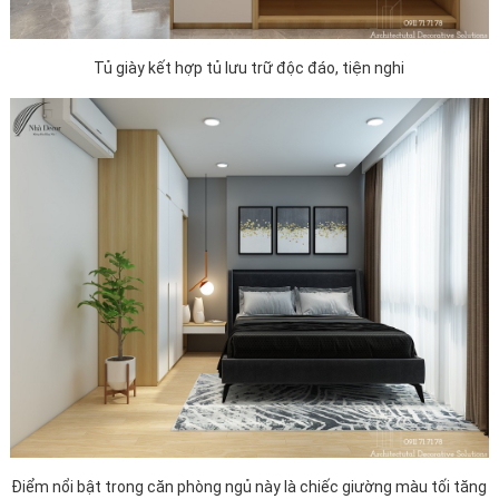
Tủ giày kết hợp tủ lưu trữ độc đáo, tiện nghi
Điểm nổi bật trong căn phòng ngủ này là chiếc giường màu tối tăng