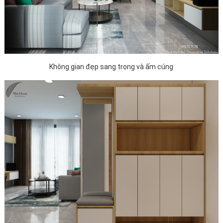
Không gian đẹp sang trọng và ấm cúng