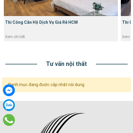
Thi Công Căn Hộ Dịch Vụ Giá Rẻ HCM
Thi C
Xem chi tiết
Xem ch
Tư vấn nội thất
Danh mục đang được cập nhật nội dung.