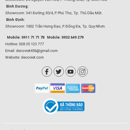
Bình Dương:
Showroom: 341 Đường 30/4, P. Phú Thọ, Tp. Thủ Dầu Một.
Bình Định:
Showroom: 1002 Trần Hưng Đạo, P. Đống Đa, Tp. Quy Nhơn.
Mobile: 0911 71 71 78
Mobile: 0932 649 279
Hotline: 028 35 123 777
Email: decoviet456@gmail.com
Website:
decoviet.com