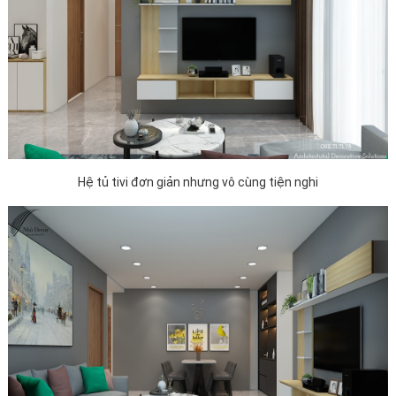
Hệ tủ tivi đơn giản nhưng vô cùng tiện nghi