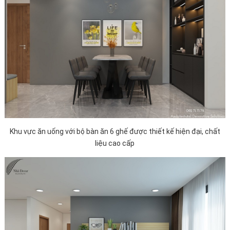
Khu vực ăn uống với bộ bàn ăn 6 ghế được thiết kế hiện đại, chất
liệu cao cấp