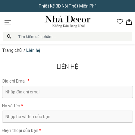
Thiết Kế 3D Nội Thất Miễn Phí!
Trang chủ
/
Liên hệ
LIÊN HỆ
Địa chỉ Email
*
Họ và tên
*
Điện thoại của bạn
*