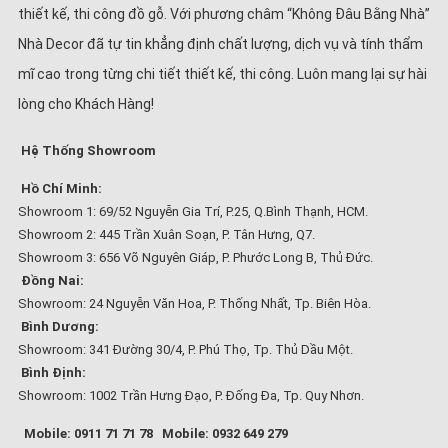
thiết kế, thi công đồ gỗ. Với phương châm “Không Đâu Bằng Nhà”
Nhà Decor đã tự tin khẳng định chất lượng, dịch vụ và tính thẩm
mĩ cao trong từng chi tiết thiết kế, thi công. Luôn mang lại sự hài
lòng cho Khách Hàng!
Hệ Thống Showroom
Hồ Chí Minh:
Showroom 1: 69/52 Nguyễn Gia Trí, P.25, Q.Bình Thạnh, HCM.
Showroom 2: 445 Trần Xuân Soạn, P. Tân Hưng, Q7.
Showroom 3: 656 Võ Nguyên Giáp, P. Phước Long B, Thủ Đức.
Đồng Nai:
Showroom: 24 Nguyễn Văn Hoa, P. Thống Nhất, Tp. Biên Hòa.
Bình Dương:
Showroom: 341 Đường 30/4, P. Phú Thọ, Tp. Thủ Dầu Một.
Bình Định:
Showroom: 1002 Trần Hưng Đạo, P. Đống Đa, Tp. Quy Nhơn.
Mobile: 0911 71 71 78
Mobile: 0932 649 279