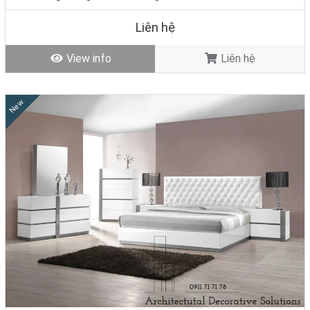
Liên hệ
View info
Liên hệ
New