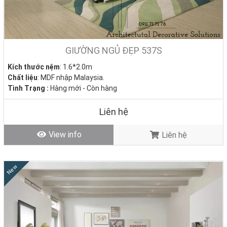
GIƯỜNG NGỦ ĐẸP 537S
Kích thước nệm
: 1.6*2.0m
Chất liệu
: MDF nhập Malaysia.
Tình Trạng :
Hàng mới - Còn hàng
Liên hệ
View info
Liên hệ
New