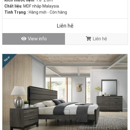
Chất liệu
: MDF nhập Malaysia.
Tình Trạng :
Hàng mới - Còn hàng
Liên hệ
View info
Liên hệ
New