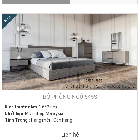
New
BỘ PHÒNG NGỦ 545S
Kích thước nệm
: 1.6*2.0m
Chất liệu
: MDF nhập Malaysia.
Tình Trạng :
Hàng mới - Còn hàng
Liên hệ