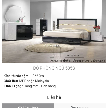
BỘ PHÒNG NGỦ 535S
Kích thước nệm
: 1.8*2.0m
Chất liệu
: MDF nhập Malaysia.
Tình Trạng :
Hàng mới - Còn hàng
Liên hệ