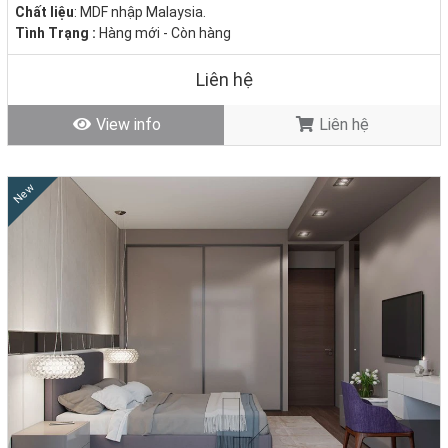
Chất liệu
: MDF nhập Malaysia.
Tình Trạng :
Hàng mới - Còn hàng
Liên hệ
View info
Liên hệ
New