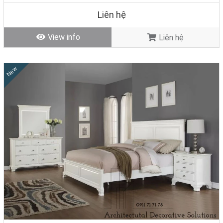
Liên hệ
View info
Liên hệ
New