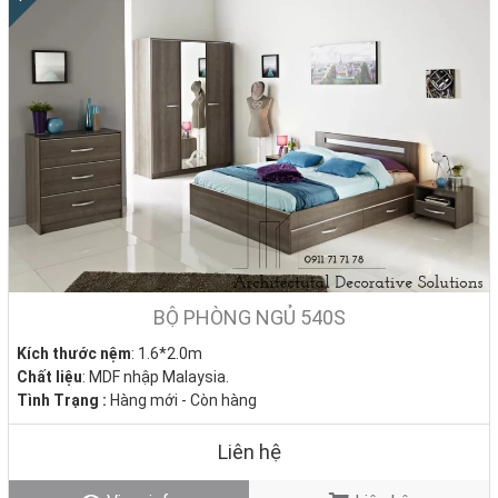
BỘ PHÒNG NGỦ 540S
Kích thước nệm
: 1.6*2.0m
Chất liệu
: MDF nhập Malaysia.
Tình Trạng :
Hàng mới - Còn hàng
Liên hệ