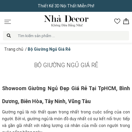
Thiết Kế 3D Nội Thất Miễn Phí!
Trang chủ
/
Bộ Giường Ngủ Giá Rẻ
BỘ GIƯỜNG NGỦ GIÁ RẺ
Showoom Giường Ngủ Đẹp Giá Rẻ Tại TpHCM, Bình
Dương, Biên Hòa, Tây Ninh, Vũng Tàu
Giường ngủ là nội thất quan trọng nhất trong cuộc sống của con
người. Bởi vì, giường ngủ là món đồ duy nhất có sự kết nối trực tiếp
và gần gũi nhất với năng lượng cá nhân của mỗi con người trong