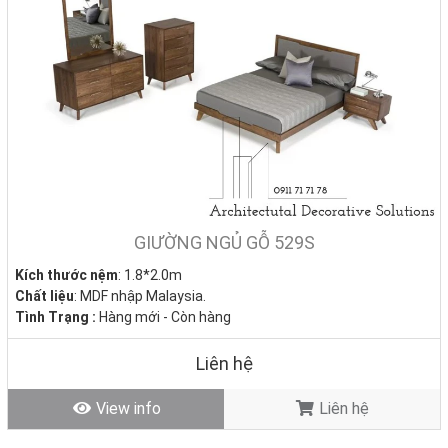
GIƯỜNG NGỦ GỖ 529S
Kích thước nệm
: 1.8*2.0m
Chất liệu
: MDF nhập Malaysia.
Tình Trạng :
Hàng mới - Còn hàng
Liên hệ
View info
Liên hệ