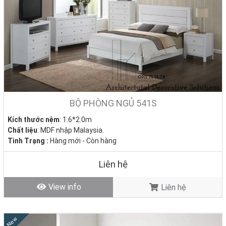
BỘ PHÒNG NGỦ 541S
Kích thước nệm
: 1.6*2.0m
Chất liệu
: MDF nhập Malaysia.
Tình Trạng :
Hàng mới - Còn hàng
Liên hệ
View info
Liên hệ
New