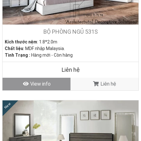
BỘ PHÒNG NGỦ 531S
Kích thước nệm
: 1.8*2.0m
Chất liệu
: MDF nhập Malaysia.
Tình Trạng :
Hàng mới - Còn hàng
Liên hệ
View info
Liên hệ
New