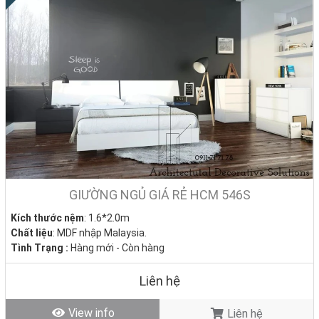
GIƯỜNG NGỦ GIÁ RẺ HCM 546S
Kích thước nệm
: 1.6*2.0m
Chất liệu
: MDF nhập Malaysia.
Tình Trạng :
Hàng mới - Còn hàng
Liên hệ
View info
Liên hệ