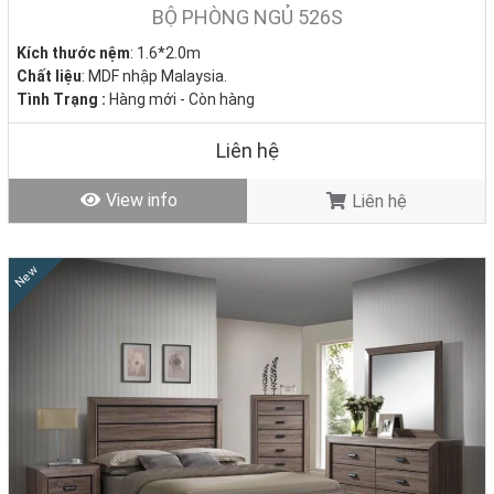
BỘ PHÒNG NGỦ 526S
Kích thước nệm
: 1.6*2.0m
Chất liệu
: MDF nhập Malaysia.
Tình Trạng :
Hàng mới - Còn hàng
Liên hệ
View info
Liên hệ
New