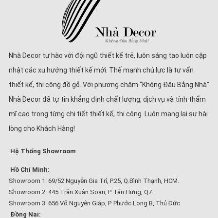
Nhà Decor tự hào với đội ngũ thiết kế trẻ, luôn sáng tạo luôn cập
nhật các xu hướng thiết kế mới. Thế mạnh chủ lực là tư vấn
thiết kế, thi công đồ gỗ. Với phương châm “Không Đâu Bằng Nhà”
Nhà Decor đã tự tin khẳng định chất lượng, dịch vụ và tính thẩm
mĩ cao trong từng chi tiết thiết kế, thi công. Luôn mang lại sự hài
lòng cho Khách Hàng!
Hệ Thống Showroom
Hồ Chí Minh:
Showroom 1: 69/52 Nguyễn Gia Trí, P.25, Q.Bình Thạnh, HCM.
Showroom 2: 445 Trần Xuân Soạn, P. Tân Hưng, Q7.
Showroom 3: 656 Võ Nguyên Giáp, P. Phước Long B, Thủ Đức.
Đồng Nai: