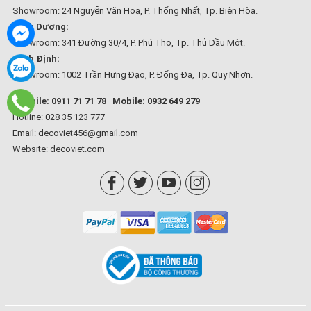
Showroom: 24 Nguyễn Văn Hoa, P. Thống Nhất, Tp. Biên Hòa.
Bình Dương:
Showroom: 341 Đường 30/4, P. Phú Thọ, Tp. Thủ Dầu Một.
Bình Định:
Showroom: 1002 Trần Hưng Đạo, P. Đống Đa, Tp. Quy Nhơn.
Mobile: 0911 71 71 78
Mobile: 0932 649 279
Hotline: 028 35 123 777
Email: decoviet456@gmail.com
Website:
decoviet.com