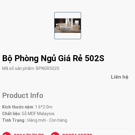
Bộ Phòng Ngủ Giá Rẻ 502S
Mã số sản phẩm:
BPNGR502S
Liên hệ
Product Info
Kích thước nệm
: 1.6*2.0m
Chất liệu
: Gỗ MDF Malaysia.
Tình Trạng :
Hàng mới - Còn hàng