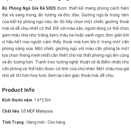
Bộ Phòng Ngủ Giá Rẻ 502S
được thiết kế mang phong cách hiện
đại và sang trọng, ấn tượng và độc đáo. Giường ngủ là trung tâm
của bất kỳ phòng ngủ nào, do đó hãy chọn một chiếc giường thoải
mái và dễ chịu nhất có thể. Đối với màu sắc, người dùng có thể chọn
gam màu nhẹ như trắng, kem, màu be hoặc xanh ngọc đơn giản bởi
vì hầu hết mọi người cảm thấy thoải mái hơn khi ở trong một căn
phòng sáng sủa. Một chiếc giường ngủ với màu căn phòng là một
lựa chọn thông minh nhất.cần thiết cho nội thất phòng ngủ ấm cúng
và ấn tượng hơn. Tranh treo tường nghệ thuật sẽ là điểm nhấn cho
căn phòng và thể hiện được cá tính của chủ nhân. Một chậu hoa giả
nhỏ sẽ tốt hơn hoa tươi, đem lại cảm giác thoải mái, dễ chịu
Product Info
Kích thước nệm
: 1.6*2.0m
Chất liệu
: Gỗ MDF Malaysia.
Tình Trạng :
Hàng mới - Còn hàng