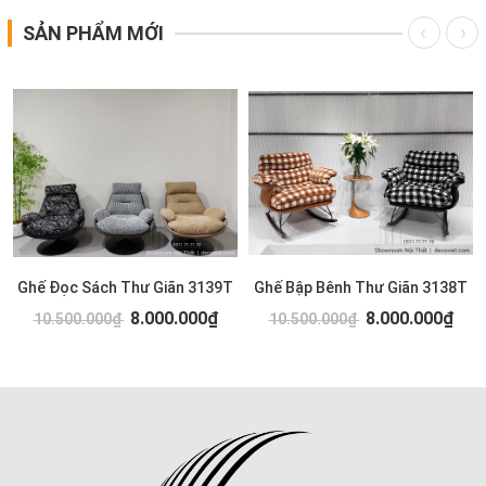
SẢN PHẨM MỚI
Ghế Đọc Sách Thư Giãn 3139T
Ghế Bập Bênh Thư Giãn 3138T
8.000.000₫
8.000.000₫
10.500.000₫
10.500.000₫