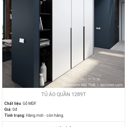
TỦ ÁO QUẦN 1289T
Chất liệu
: Gỗ MDF.
Giá:
0đ
Tình trạng:
Hàng mới - còn hàng.