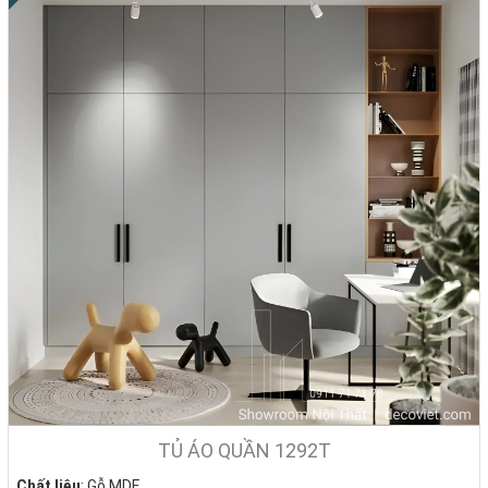
TỦ ÁO QUẦN 1292T
Chất liệu
: Gỗ MDF.