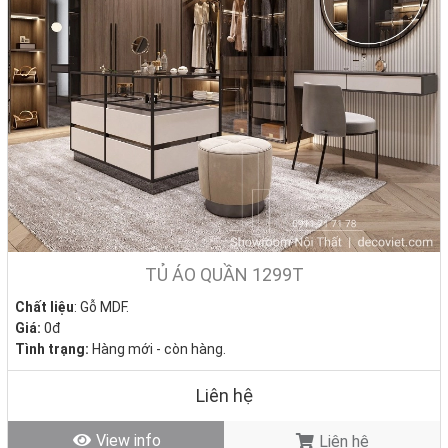
TỦ ÁO QUẦN 1299T
Chất liệu
: Gỗ MDF.
Giá:
0đ
Tình trạng:
Hàng mới - còn hàng.
Liên hệ
View info
Liên hệ