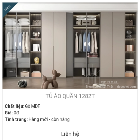
New
TỦ ÁO QUẦN 1282T
Chất liệu
: Gỗ MDF.
Giá:
0đ
Tình trạng:
Hàng mới - còn hàng.
Liên hệ