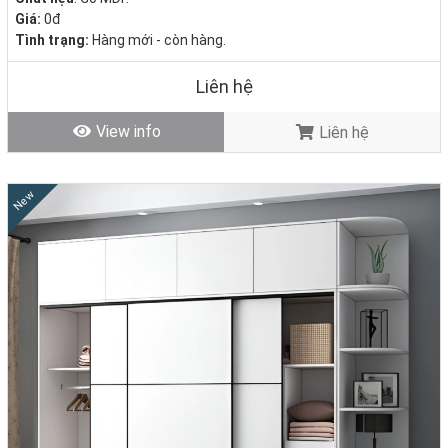
Giá:
0đ
Tình trạng:
Hàng mới - còn hàng.
Liên hệ
View info
Liên hệ
New