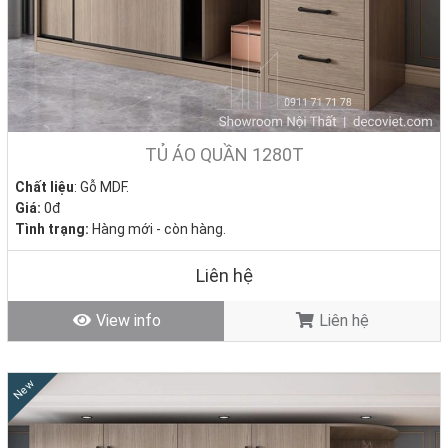
TỦ ÁO QUẦN 1280T
Chất liệu
: Gỗ MDF.
Giá:
0đ
Tình trạng:
Hàng mới - còn hàng.
Liên hệ
View info
Liên hệ
New