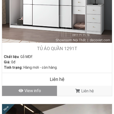
TỦ ÁO QUẦN 1291T
Chất liệu
: Gỗ MDF.
Giá:
0đ
Tình trạng:
Hàng mới - còn hàng.
Liên hệ
View info
Liên hệ
New