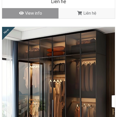
Liên hệ
View info
Liên hệ
New