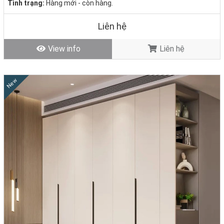
Tình trạng:
Hàng mới - còn hàng.
Liên hệ
View info
Liên hệ
New