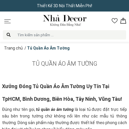
Thiết Kế 3D Nội Thất Miễn Phí!
Trang chủ
/
Tủ Quần Áo Âm Tường
TỦ QUẦN ÁO ÂM TƯỜNG
Xưởng Đóng Tủ Quần Áo Âm Tường Uy Tín Tại
TpHCM, Bình Dương, Biên Hòa, Tây Ninh, Vũng Tàu!
Đúng như tên gọi,
tủ quần áo âm tường
là loại tủ được đặt trực tiếp
sâu bên trong tường chứ không nổi lên như các mẫu tủ thông
thường. Dòng sản phẩm này thường được thiết kế theo phong cách