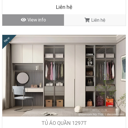
Liên hệ
View info
Liên hệ
New
TỦ ÁO QUẦN 1297T