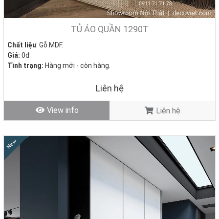
TỦ ÁO QUẦN 1290T
Chất liệu
: Gỗ MDF.
Giá:
0đ
Tình trạng:
Hàng mới - còn hàng.
Liên hệ
View info
Liên hệ
New