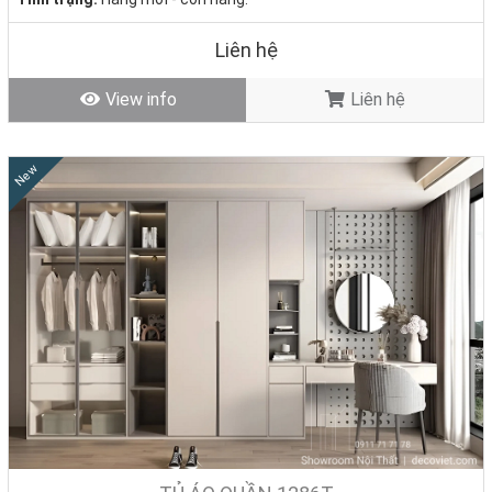
Liên hệ
View info
Liên hệ
New