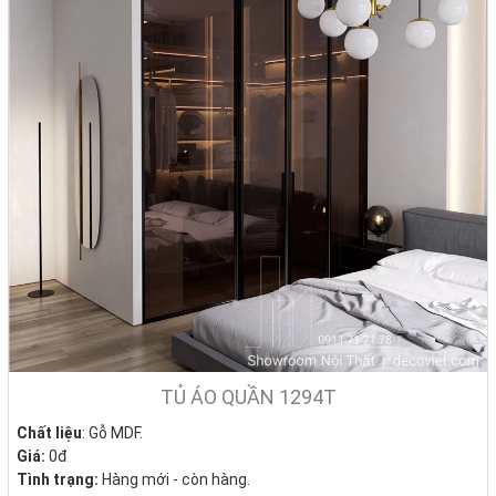
TỦ ÁO QUẦN 1294T
Chất liệu
: Gỗ MDF.
Giá:
0đ
Tình trạng:
Hàng mới - còn hàng.