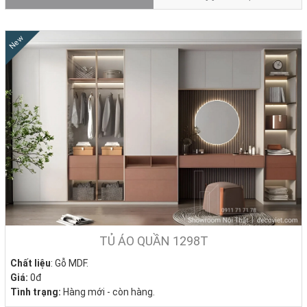
New
TỦ ÁO QUẦN 1298T
Chất liệu
: Gỗ MDF.
Giá:
0đ
Tình trạng:
Hàng mới - còn hàng.