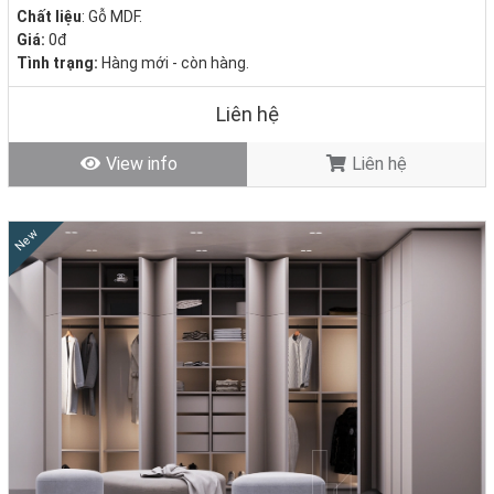
Chất liệu
: Gỗ MDF.
Giá:
0đ
Tình trạng:
Hàng mới - còn hàng.
Liên hệ
View info
Liên hệ
New