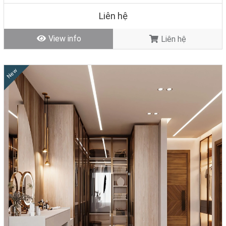
Liên hệ
View info
Liên hệ
New