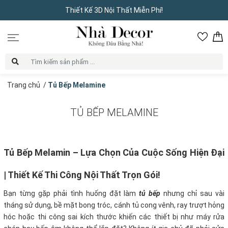
Thiết Kế 3D Nội Thất Miễn Phí!
Trang chủ
/
Tủ Bếp Melamine
TỦ BẾP MELAMINE
Tủ Bếp Melamin – Lựa Chọn Của Cuộc Sống Hiện Đại
| Thiết Kế Thi Công Nội Thất Trọn Gói!
Bạn từng gặp phải tình huống đặt làm
tủ bếp
nhưng chỉ sau vài
tháng sử dụng, bề mặt bong tróc, cánh tủ cong vênh, ray trượt hỏng
hóc hoặc thi công sai kích thước khiến các thiết bị như máy rửa