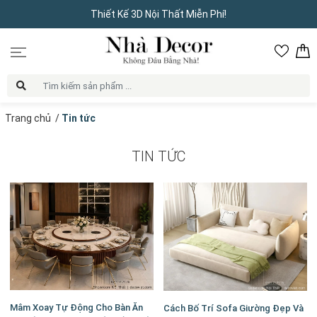
Thiết Kế 3D Nội Thất Miễn Phí!
Trang chủ
/
Tin tức
TIN TỨC
Mâm Xoay Tự Động Cho Bàn Ăn
Cách Bố Trí Sofa Giường Đẹp Và