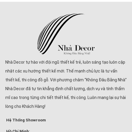
Nhà Decor tự hào với đội ngũ thiết kế trẻ, luôn sáng tạo luôn cập
nhật các xu hướng thiết kế mới. Thế mạnh chủ lực là tư vấn
thiết kế, thi công đồ gỗ. Với phương châm “Không Đâu Bằng Nhà”
Nhà Decor đã tự tin khẳng định chất lượng, dịch vụ và tính thẩm
mĩ cao trong từng chi tiết thiết kế, thi công. Luôn mang lại sự hài
lòng cho Khách Hàng!
Hệ Thống Showroom
Hồ Chí Minh: