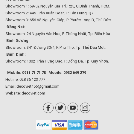
Showroom 1: 69/52 Nguyễn Gia Trí, P.25, Q.Bình Thạnh, HCM.
Showroom 2: 445 Trần Xuân Soạn, P. Tân Hưng, Q7.
Showroom 3: 656 Võ Nguyên Giáp, P. Phước Long B, Thủ Đức.
Đồng Nai:
Showroom: 24 Nguyễn Văn Hoa, P. Thống Nhất, Tp. Biên Hòa.
Bình Dương:
Showroom: 341 Đường 30/4, P. Phú Thọ, Tp. Thủ Dầu Một.
Bình Định:
Showroom: 1002 Trần Hưng Đạo, P. Đống Đa, Tp. Quy Nhơn.
Mobile: 0911 71 71 78
Mobile: 0932 649 279
Hotline: 028 35 123 777
Email: decoviet456@gmail.com
Website:
decoviet.com