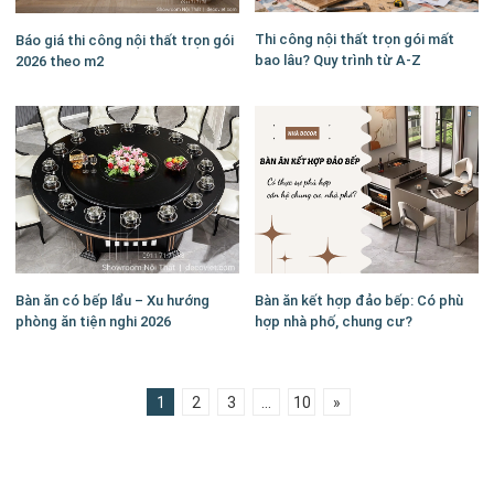
Thi công nội thất trọn gói mất
Báo giá thi công nội thất trọn gói
bao lâu? Quy trình từ A-Z
2026 theo m2
Bàn ăn kết hợp đảo bếp: Có phù
Bàn ăn có bếp lẩu – Xu hướng
hợp nhà phố, chung cư?
phòng ăn tiện nghi 2026
1
2
3
...
10
»