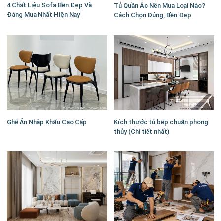
4 Chất Liệu Sofa Bền Đẹp Và
Tủ Quần Áo Nên Mua Loại Nào?
Đáng Mua Nhất Hiện Nay
Cách Chọn Đúng, Bền Đẹp
Ghế Ăn Nhập Khẩu Cao Cấp
Kích thước tủ bếp chuẩn phong
thủy (Chi tiết nhất)