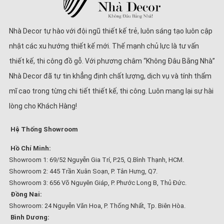
Nhà Decor tự hào với đội ngũ thiết kế trẻ, luôn sáng tạo luôn cập
nhật các xu hướng thiết kế mới. Thế mạnh chủ lực là tư vấn
thiết kế, thi công đồ gỗ. Với phương châm “Không Đâu Bằng Nhà”
Nhà Decor đã tự tin khẳng định chất lượng, dịch vụ và tính thẩm
mĩ cao trong từng chi tiết thiết kế, thi công. Luôn mang lại sự hài
lòng cho Khách Hàng!
Hệ Thống Showroom
Hồ Chí Minh:
Showroom 1: 69/52 Nguyễn Gia Trí, P.25, Q.Bình Thạnh, HCM.
Showroom 2: 445 Trần Xuân Soạn, P. Tân Hưng, Q7.
Showroom 3: 656 Võ Nguyên Giáp, P. Phước Long B, Thủ Đức.
Đồng Nai:
Showroom: 24 Nguyễn Văn Hoa, P. Thống Nhất, Tp. Biên Hòa.
Bình Dương: