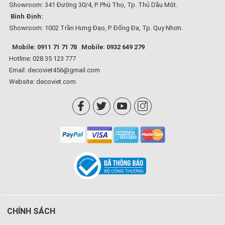
Showroom: 341 Đường 30/4, P. Phú Thọ, Tp. Thủ Dầu Một.
Bình Định:
Showroom: 1002 Trần Hưng Đạo, P. Đống Đa, Tp. Quy Nhơn.
Mobile: 0911 71 71 78
Mobile: 0932 649 279
Hotline: 028 35 123 777
Email: decoviet456@gmail.com
Website:
decoviet.com
CHÍNH SÁCH