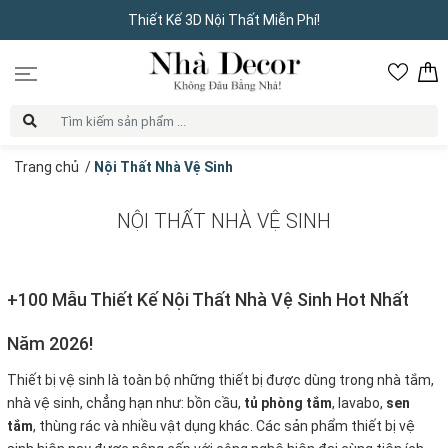
Thiết Kế 3D Nội Thất Miễn Phí!
Trang chủ
/
Nội Thất Nhà Vệ Sinh
NỘI THẤT NHÀ VỆ SINH
+100 Mẫu Thiết Kế Nội Thất Nhà Vệ Sinh Hot Nhất
Năm 2026!
Thiết bị vệ sinh là toàn bộ những thiết bị được dùng trong nhà tắm,
nhà vệ sinh, chẳng hạn như: bồn cầu,
tủ phòng tắm
, lavabo,
sen
tắm
, thùng rác và nhiều vật dụng khác. Các sản phẩm thiết bị vệ