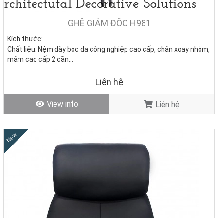
GHẾ GIÁM ĐỐC H981
Kích thước:
Chất liệu: Nệm dày bọc da công nghiệp cao cấp, chân xoay nhôm,
mâm cao cấp 2 cần
Tình trạng:
Hàng mới - Còn hàng
Liên hệ
View info
Liên hệ
New