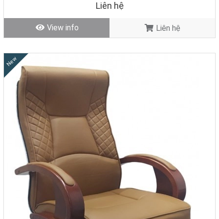
Liên hệ
View info
Liên hệ
New