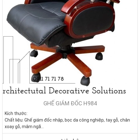
GHẾ GIÁM ĐỐC H984
Kích thước:
Chất liệu: Ghế giám đốc nhập, bọc da công nghiệp, tay gỗ, chân
xoay gỗ, mâm ngã
Tình trạng:
Hàng mới - Còn hàng