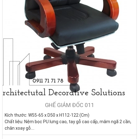
GHẾ GIÁM ĐỐC 011
Kích thước: W55-65 x D50 x H112-122 (Cm)
Chất liệu: Nệm bọc PU lưng cao, tay gỗ cao cấp, mâm ngã 2 cần,
chân xoay gỗ.
Tình trạng:
Hàng mới - Còn hàng