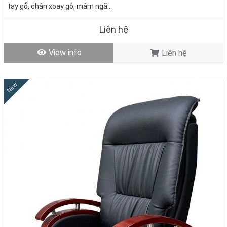
tay gỗ, chân xoay gỗ, mâm ngã
Tình trạng:
Hàng mới - Còn hàng
Liên hệ
View info
Liên hệ
New