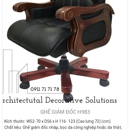
GHẾ GIÁM ĐỐC H983
Kích thước: W52-70 x D56 x H 116- 123 (Cao lưng 72) (cm)
Chất liệu: Ghế giám đốc nhập, bọc da công nghiệp hoặc da thật,