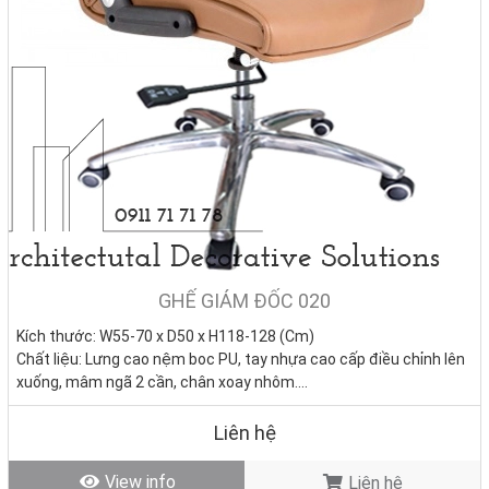
GHẾ GIÁM ĐỐC 020
Kích thước: W55-70 x D50 x H118-128 (Cm)
Chất liệu: Lưng cao nệm boc PU, tay nhựa cao cấp điều chỉnh lên
xuống, mâm ngã 2 cần, chân xoay nhôm.
Tình trạng:
Hàng mới - Còn hàng
Liên hệ
View info
Liên hệ