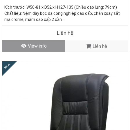
Kích thước: W50-81 x D52 x H127-135 (Chiều cao lưng: 79cm)
Chất liệu: Nệm dày bọc da công nghiệp cao cấp, chân xoay sắt
mạ crome, mâm cao cấp 2 cần.
Tình trạng:
Hàng mới - Còn hàng
Liên hệ
View info
Liên hệ
New