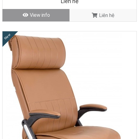
Liên hệ
View info
Liên hệ
New