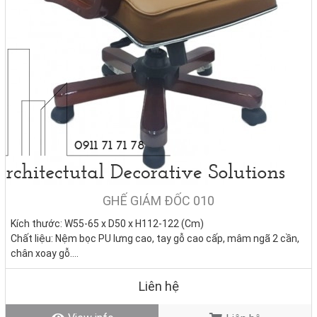
GHẾ GIÁM ĐỐC 010
Kích thước: W55-65 x D50 x H112-122 (Cm)
Chất liệu: Nệm bọc PU lưng cao, tay gỗ cao cấp, mâm ngã 2 cần,
chân xoay gỗ.
Tình trạng:
Hàng mới - Còn hàng
Liên hệ