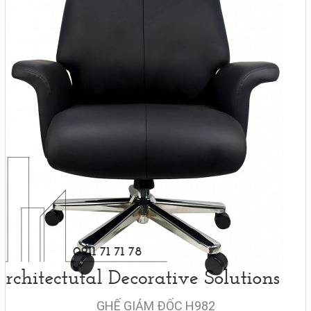
GHẾ GIÁM ĐỐC H982