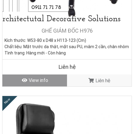
GHẾ GIÁM ĐỐC H976
Kích thước: W53-80 x D48 x H113-123 (Cm)
Chất liệu: Mặt trước da thật, mặt sau PU, mâm 2 cần, chân nhôm
Tình trạng:
Hàng mới - Còn hàng
Liên hệ
View info
Liên hệ
New