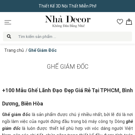
Thiết Kế 3D Nội Thất Miễn Phí!
Trang chủ
/
Ghế Giám Đốc
GHẾ GIÁM ĐỐC
+100 Mẫu Ghế Lãnh Đạo Đẹp Giá Rẻ Tại TPHCM, Bình
Dương, Biên Hòa
Ghế giám đốc
là sản phẩm được chú ý nhiều nhất, bởi lẽ đó là nơi
ngồi làm việc của người đứng đầu trong bộ máy công ty. Dòng
ghế
giám đốc
là luôn được thiết kế phù hợp với vóc dáng người Việt