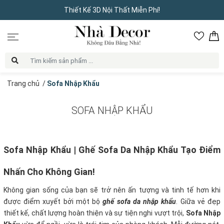
Thiết Kế 3D Nội Thất Miễn Phí!
Trang chủ
/
Sofa Nhập Khẩu
SOFA NHẬP KHẨU
Sofa Nhập Khẩu | Ghế Sofa Da Nhập Khẩu Tạo Điểm
Nhấn Cho Không Gian!
Không gian sống của bạn sẽ trở nên ấn tượng và tinh tế hơn khi
được điểm xuyết bởi một bộ
ghế sofa da nhập khẩu
. Giữa vẻ đẹp
thiết kế, chất lượng hoàn thiện và sự tiện nghi vượt trội,
Sofa Nhập