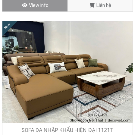
View info
Liên hệ
New
SOFA DA NHẬP KHẨU HIỆN ĐẠI 1121T