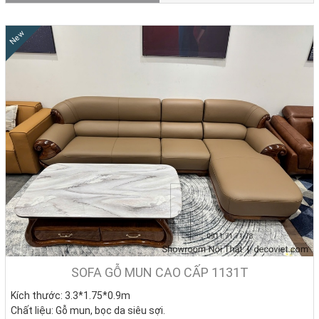
New
SOFA GỖ MUN CAO CẤP 1131T
Kích thước: 3.3*1.75*0.9m
Chất liệu: Gỗ mun, bọc da siêu sợi.