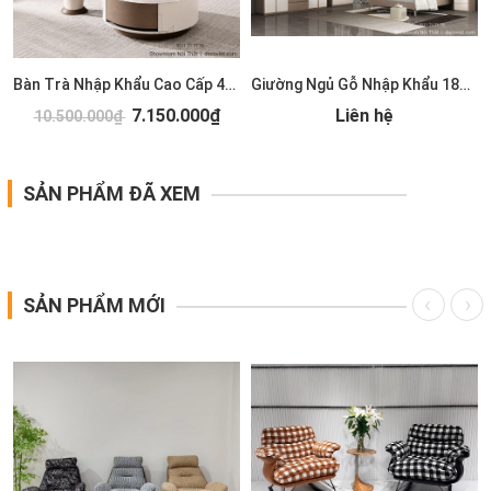
Bàn Trà Nhập Khẩu Cao Cấp 489S
Giường Ngủ Gỗ Nhập Khẩu 185T
7.150.000₫
Liên hệ
10.500.000₫
SẢN PHẨM ĐÃ XEM
SẢN PHẨM MỚI