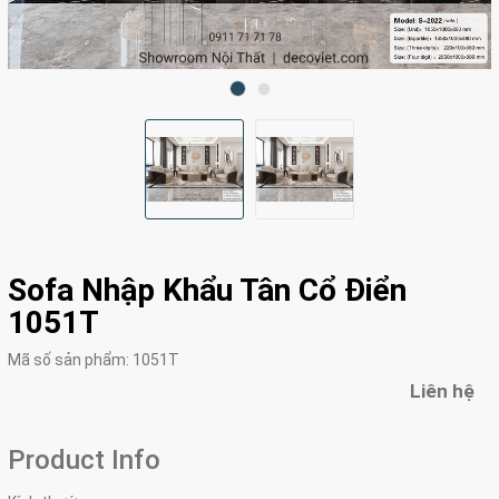
Sofa Nhập Khẩu Tân Cổ Điển
1051T
Mã số sản phẩm:
1051T
Liên hệ
Product Info