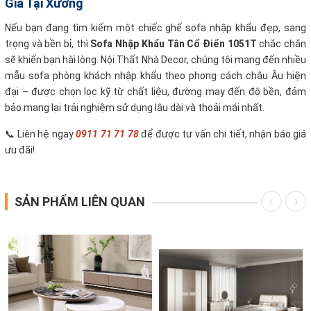
Giá Tại Xưởng
Nếu bạn đang tìm kiếm một chiếc ghế sofa nhập khẩu đẹp, sang
trọng và bền bỉ, thì
Sofa Nhập Khẩu Tân Cổ Điển 1051T
chắc chắn
sẽ khiến bạn hài lòng. Nội Thất Nhà Decor, chúng tôi mang đến nhiều
mẫu sofa phòng khách nhập khẩu theo phong cách châu Âu hiện
đại – được chọn lọc kỹ từ chất liệu, đường may đến độ bền, đảm
bảo mang lại trải nghiệm sử dụng lâu dài và thoải mái nhất.
📞 Liên hệ ngay
0911 71 71 78
để được tư vấn chi tiết, nhận báo giá
ưu đãi!
SẢN PHẨM LIÊN QUAN