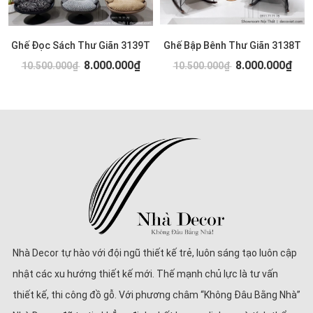
Ghế Đọc Sách Thư Giãn 3139T
Ghế Bập Bênh Thư Giãn 3138T
8.000.000₫
8.000.000₫
10.500.000₫
10.500.000₫
Nhà Decor tự hào với đội ngũ thiết kế trẻ, luôn sáng tạo luôn cập
nhật các xu hướng thiết kế mới. Thế mạnh chủ lực là tư vấn
thiết kế, thi công đồ gỗ. Với phương châm “Không Đâu Bằng Nhà”