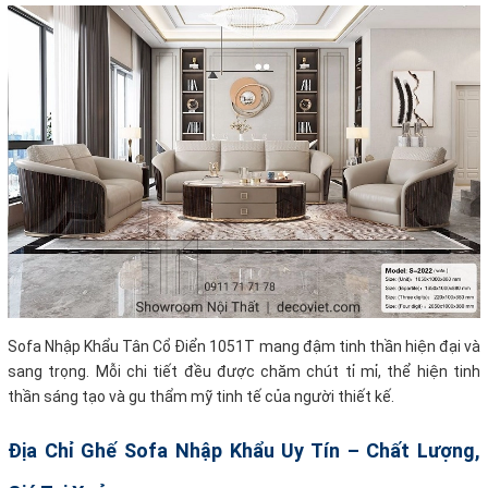
Sofa Nhập Khẩu Tân Cổ Điển 1051T mang đậm tinh thần hiện đại và
sang trọng. Mỗi chi tiết đều được chăm chút tỉ mỉ, thể hiện tinh
thần sáng tạo và gu thẩm mỹ tinh tế của người thiết kế.
Địa Chỉ Ghế Sofa Nhập Khẩu Uy Tín – Chất Lượng,