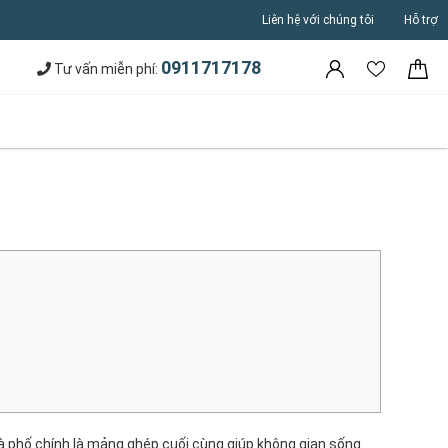
Liên hệ với chúng tôi
Hỗ trợ
0911717178
Tư vấn miễn phí:
hà phố chính là mảng ghép cuối cùng giúp không gian sống