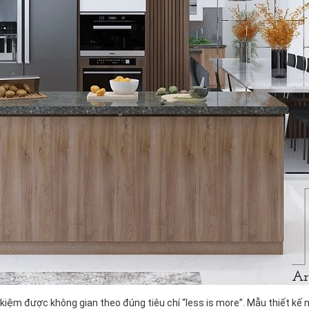
iết kiệm được không gian theo đúng tiêu chí “less is more”. Mẫu thiết k