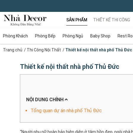
SẢN PHẨM
THIẾT KẾ THI CÔNG
Phòng Khách
Phòng Bếp
Phòng Ngủ
Baby Shop
Rest R
Trang chủ
/
Thi Công Nội Thất
/
Thiết kế nội thất nhà phố Thủ Đức
Thiết kế nội thất nhà phố Thủ Đức
NỘI DUNG CHÍNH
Tổng quan dự án nhà phố Thủ Đức
“Người phụ nữ hoàn hảo hiện diện ở tâm hồn đẹp, ngôi nhà h