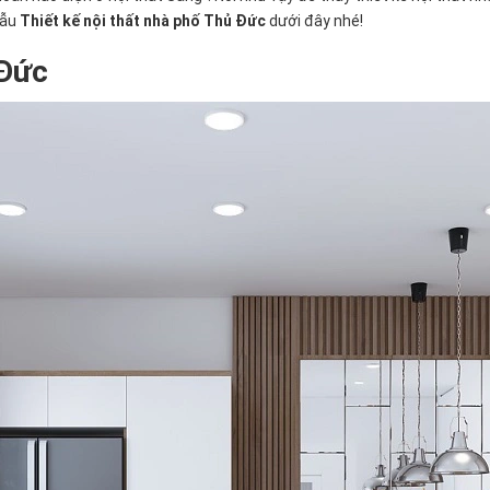
mẫu
Thiết kế nội thất nhà phố Thủ Đức
dưới đây nhé!
 Đức