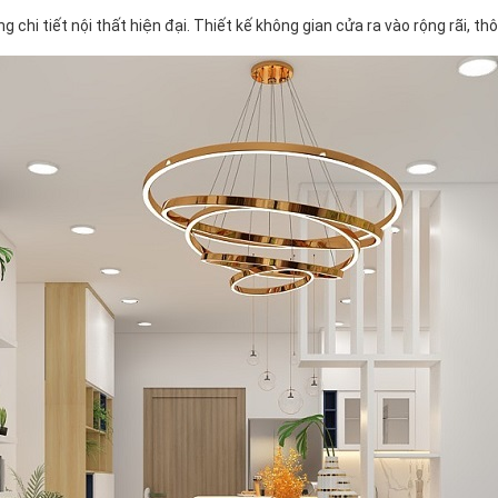
g chi tiết nội thất hiện đại. Thiết kế không gian cửa ra vào rộng rãi, 