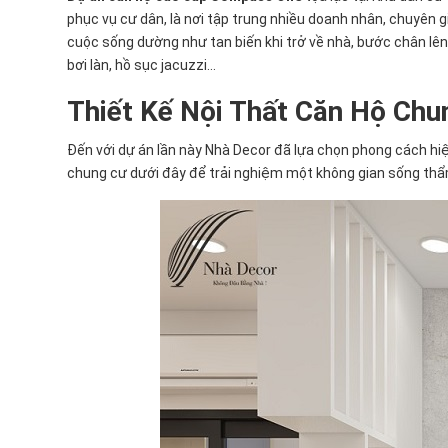
phục vụ cư dân, là nơi tập trung nhiều doanh nhân, chuyên 
cuộc sống dường như tan biến khi trở về nhà, bước chân lên
bơi làn, hồ sục jacuzzi…
Thiết Kế Nội Thất Căn Hộ Ch
Đến với dự án lần này Nhà Decor đã lựa chọn phong cách hi
chung cư dưới đây để trải nghiệm một không gian sống thẩm