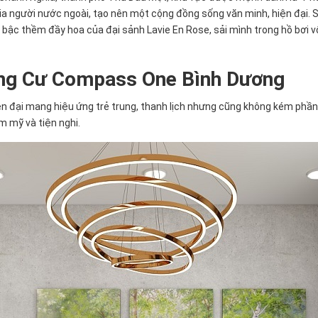
gia người nước ngoài, tạo nên một cộng đồng sống văn minh, hiện đại.
 bậc thềm đầy hoa của đại sảnh Lavie En Rose, sải mình trong hồ bơi 
ung Cư Compass One Bình Dương
ện đại mang hiệu ứng trẻ trung, thanh lịch nhưng cũng không kém phần
 mỹ và tiện nghi.