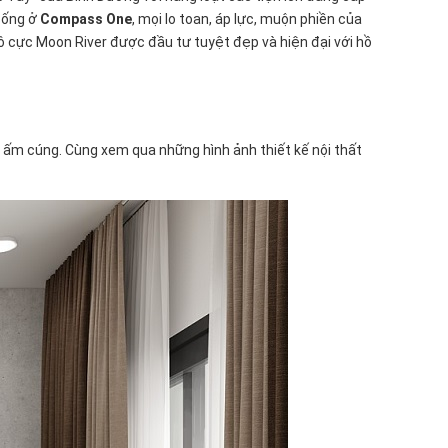
 Sống ở
Compass One
, mọi lo toan, áp lực, muộn phiền của
vô cực Moon River được đầu tư tuyệt đẹp và hiện đại với hồ
 ấm cúng. Cùng xem qua những hình ảnh thiết kế nội thất