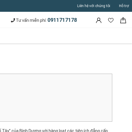
Liên hệ với chúng tôi
Hỗ trợ
0911717178
Tư vấn miễn phí:
 Tây” của Bình Dương với hàng loạt các tiện ích đẳng cấp