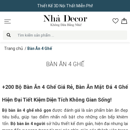
Thiết Kế 3D Nội Thất Miễn Phí!
Trang chủ
/
Bàn Ăn 4 Ghế
BÀN ĂN 4 GHẾ
+200 Bộ Bàn Ăn 4 Ghế Giá Rẻ, Bàn Ăn Mặt Đá 4 Ghế
Hiện Đại Tiết Kiệm Diện Tích Không Gian Sống!
Bộ bàn ăn 4 ghế nhỏ gọn
được đánh giá là sản phẩm bàn ăn đẹp
tiêu biểu, giúp tạo điểm nhấn nổi bật cho những căn bếp khiêm
tốn.
Bộ bàn ăn 4 người
sở hữu thiết kế đơn giản, hiện đại nhưng lại