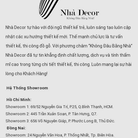
Nhà Decor tự hào với đội ngũ thiết kế trẻ, luôn sáng tạo luôn cập
nhật các xu hướng thiết kế mới. Thế mạnh chủ lực là tư vấn
thiết kế, thi công đồ gỗ. Với phương châm “Không Đâu Bằng Nhà”
Nhà Decor đã tự tin khẳng định chất lượng, dịch vụ và tính thẩm
mĩ cao trong từng chi tiết thiết kế, thi công. Luôn mang lại sự hài
lòng cho Khách Hàng!
Hệ Thống Showroom
Hồ Chí Minh:
Showroom 1: 69/52 Nguyễn Gia Trí, P.25, Q.Bình Thạnh, HCM.
Showroom 2: 445 Trần Xuân Soạn, P. Tân Hưng, Q7.
Showroom 3: 656 Võ Nguyên Giáp, P. Phước Long B, Thủ Đức.
Đồng Nai:
Showroom: 24 Nguyễn Văn Hoa, P. Thống Nhất, Tp. Biên Hòa.