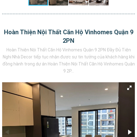
Hoàn Thiện Nội Thất Căn Hộ Vinhomes Quận 9
2PN
Hoàn Thiện Nội Thất Căn Hộ Vinhomes Quận 9 2PN Đầy Đủ Tiện
Nghi Nhà Decor tiếp tục nhận được sự tin tưởng của khách hàng khi
đồng hành trong dự án Hoàn Thiện Nội Thất Căn Hộ Vinhomes Quận
9 2P...