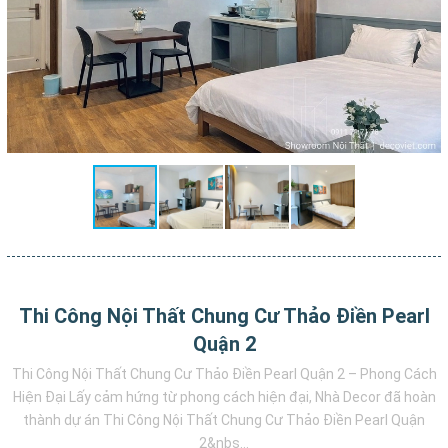
Thi Công Nội Thất Chung Cư Thảo Điền Pearl
Quận 2
Thi Công Nội Thất Chung Cư Thảo Điền Pearl Quận 2 – Phong Cách
Hiện Đại Lấy cảm hứng từ phong cách hiện đại, Nhà Decor đã hoàn
thành dự án Thi Công Nội Thất Chung Cư Thảo Điền Pearl Quận
2&nbs...