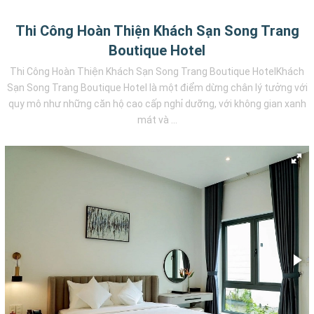
Thi Công Hoàn Thiện Khách Sạn Song Trang
Boutique Hotel
Thi Công Hoàn Thiện Khách Sạn Song Trang Boutique HotelKhách
Sạn Song Trang Boutique Hotel là một điểm dừng chân lý tưởng với
quy mô như những căn hộ cao cấp nghỉ dưỡng, với không gian xanh
mát và ...