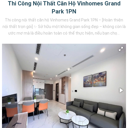
Thi Công Nội Thất Căn Hộ Vinhomes Grand
Park 1PN
Thi công nội thất căn hộ Vinhomes Grand Park 1PN – [Hoàn thiện
nội thất trọn gói] ✨ Sở hữu một không gian sống đẹp – không còn là
ước mơ mà là điều hoàn toàn có thể thực hiện, nếu bạn chọ...