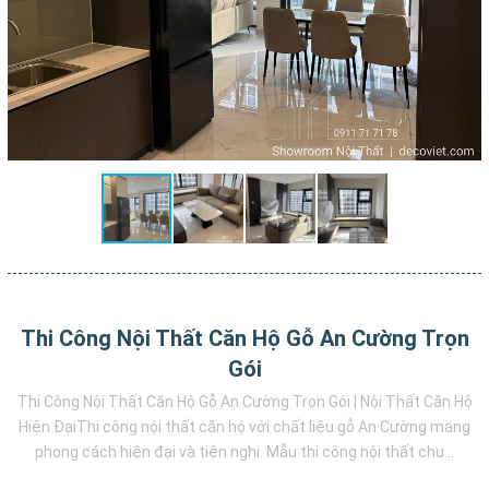
Thi Công Nội Thất Căn Hộ Gỗ An Cường Trọn
Gói
Thi Công Nội Thất Căn Hộ Gỗ An Cường Trọn Gói | Nội Thất Căn Hộ
Hiện ĐạiThi công nội thất căn hộ với chất liệu gỗ An Cường mang
phong cách hiện đại và tiện nghi. Mẫu thi công nội thất chu...