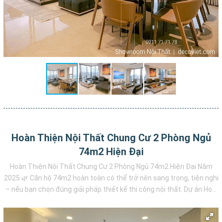
Hoàn Thiện Nội Thất Chung Cư 2 Phòng Ngủ
74m2 Hiện Đại
Hoàn Thiện Nội Thất Chung Cư 2 Phòng Ngủ 74m2 Hiện Đại Năm
2025 🌿 Căn hộ 74m2 hoàn toàn có thể trở nên sang trọng, tiện nghi
– nếu bạn chọn đúng giải pháp thiết kế thi công nội thất. Dự án Ho...