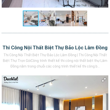
Thi Công Nội Thất Biệt Thự Bảo Lộc Lâm Đồng
Thi Công Nội Thất Biệt Thự Bảo Lộc Lâm Đồng | Thi Công Nội Thất
Biệt Thự Trọn GóiCông trình thiết kế thi công nội thất biệt thự Lâm
Đồng nằm trong chuỗi các công trình thiết kế thi công b...