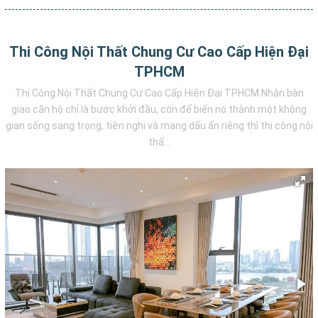
Thi Công Nội Thất Chung Cư Cao Cấp Hiện Đại
TPHCM
Thi Công Nội Thất Chung Cư Cao Cấp Hiện Đại TPHCM Nhận bàn
giao căn hộ chỉ là bước khởi đầu, còn để biến nó thành một không
gian sống sang trọng, tiện nghi và mang dấu ấn riêng thì thi công nội
thấ...