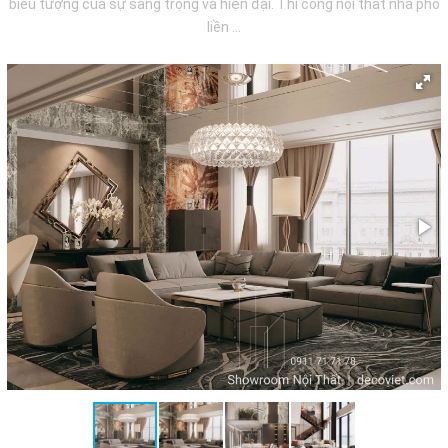
biểu tượng của sự sang trọng và hiện đại. Thi công nội thất nhà phố
liền ...