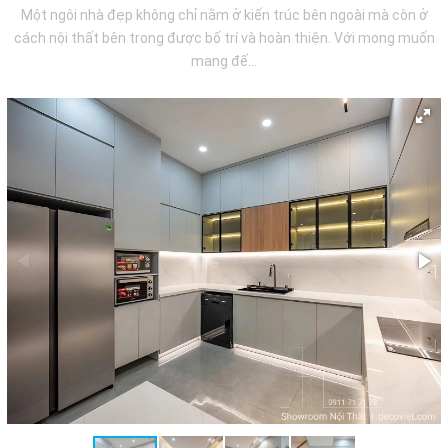
Một ngôi nhà đẹp không chỉ nằm ở kiến trúc bên ngoài mà còn ở
cách nội thất bên trong được bố trí và hoàn thiện. Với mong muốn
mang đế...