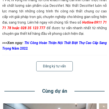
1 PN, hi vọng nó mang tới cho khách hàng cái nhìn chân thực nhất
về chất lượng sản phẩm của DecoViet. Nội thất DecoViet luôn nỗ
lực mang tới những công trình thi công nội thất chung cư cao
cấp với giải pháp trọn gói, chuyên nghiệp cho không gian sống hiện
đại, sang trọng. Liên hệ ngay với chúng tối theo số
Hotline 0911 71
71 78 hoặc 028 35 123 777
để được tư vấn nhanh nhất từ những
chuyên gia thiết kế hàng đầu về phong cách hiện đại.
>>>Xem ngay:
Thi Công Hoàn Thiện Nội Thất Biệt Thự Cao Cấp Sang
Trọng
Năm 2022
Đăng ký tư vấn
Cùng dự án