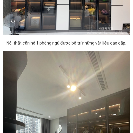
Nội thất căn hộ 1 phòng ngủ được bố trí những vật liệu cao cấp.