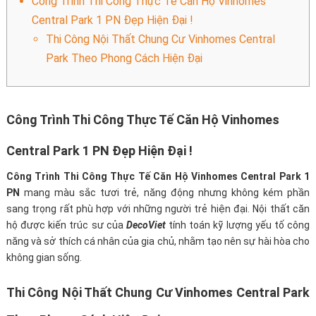
Công Trình Thi Công Thực Tế Căn Hộ Vinhomes
Central Park 1 PN Đẹp Hiện Đại !
Thi Công Nội Thất Chung Cư Vinhomes Central
Park Theo Phong Cách Hiện Đại
Công Trình Thi Công Thực Tế Căn Hộ Vinhomes
Central Park 1 PN Đẹp Hiện Đại !
Công Trình Thi Công Thực Tế Căn Hộ Vinhomes Central Park 1
PN
mang màu sắc tươi trẻ, năng động nhưng không kém phần
sang trọng rất phù hợp với những người trẻ hiện đại. Nội thất căn
hộ được kiến trúc sư của
DecoViet
tính toán kỹ lượng yếu tố công
năng và sở thích cá nhân của gia chủ, nhằm tạo nên sự hài hòa cho
không gian sống.
Thi Công Nội Thất Chung Cư Vinhomes Central Park