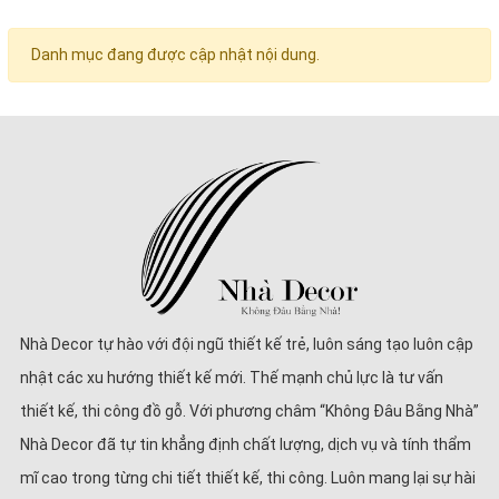
Danh mục đang được cập nhật nội dung.
Nhà Decor tự hào với đội ngũ thiết kế trẻ, luôn sáng tạo luôn cập
nhật các xu hướng thiết kế mới. Thế mạnh chủ lực là tư vấn
thiết kế, thi công đồ gỗ. Với phương châm “Không Đâu Bằng Nhà”
Nhà Decor đã tự tin khẳng định chất lượng, dịch vụ và tính thẩm
mĩ cao trong từng chi tiết thiết kế, thi công. Luôn mang lại sự hài