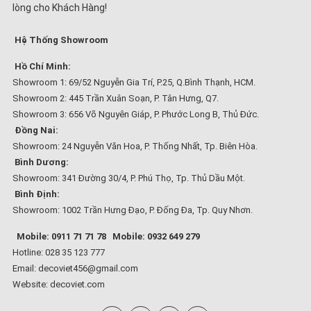
lòng cho Khách Hàng!
Hệ Thống Showroom
Hồ Chí Minh:
Showroom 1: 69/52 Nguyễn Gia Trí, P.25, Q.Bình Thạnh, HCM.
Showroom 2: 445 Trần Xuân Soạn, P. Tân Hưng, Q7.
Showroom 3: 656 Võ Nguyên Giáp, P. Phước Long B, Thủ Đức.
Đồng Nai:
Showroom: 24 Nguyễn Văn Hoa, P. Thống Nhất, Tp. Biên Hòa.
Bình Dương:
Showroom: 341 Đường 30/4, P. Phú Thọ, Tp. Thủ Dầu Một.
Bình Định:
Showroom: 1002 Trần Hưng Đạo, P. Đống Đa, Tp. Quy Nhơn.
Mobile: 0911 71 71 78
Mobile: 0932 649 279
Hotline: 028 35 123 777
Email: decoviet456@gmail.com
Website:
decoviet.com