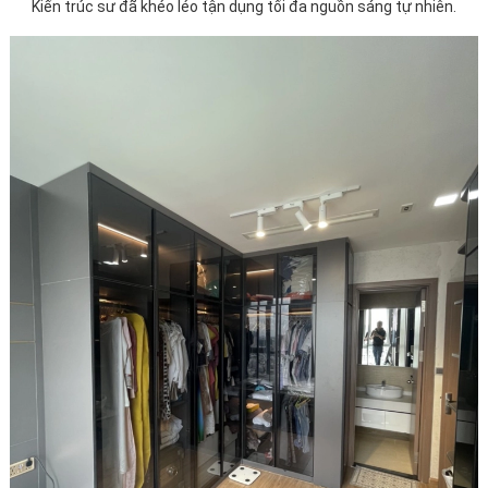
Kiến trúc sư đã khéo léo tận dụng tối đa nguồn sáng tự nhiên.