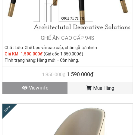
GHẾ ĂN CAO CẤP 94S
Chất Liệu: Ghế bọc vải cao cấp, chân gỗ tự nhiên
Giá KM: 1.590.000đ
(Giá gốc 1.850.000đ)
Tình trạng hàng: Hàng mới – Còn hàng.
1.590.000₫
1.850.000₫
View info
Mua Hàng
New