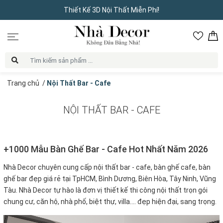
Thiết Kế 3D Nội Thất Miễn Phí!
Trang chủ
/
Nội Thất Bar - Cafe
NỘI THẤT BAR - CAFE
+1000 Mẫu Bàn Ghế Bar - Cafe Hot Nhất Năm 2026
Nhà Decor chuyên cung cấp nội thất bar - cafe, bàn ghế cafe, bàn
ghế bar đẹp giá rẻ tại TpHCM, Bình Dương, Biên Hòa, Tây Ninh, Vũng
Tàu. Nhà Decor tự hào là đơn vị thiết kế thi công nội thất trọn gói
chung cư, căn hộ, nhà phố, biệt thự, villa.... đẹp hiện đại, sang trọng.