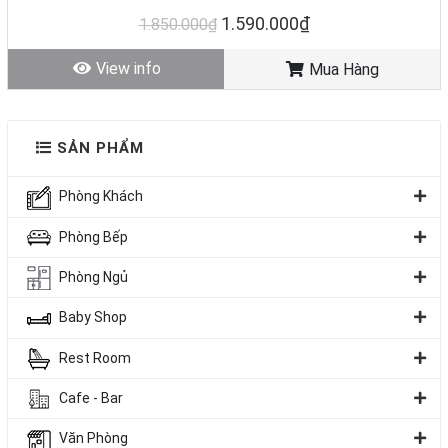
1.590.000₫
1.850.000₫
View info
Mua Hàng
SẢN PHẨM
Phòng Khách
Phòng Bếp
Phòng Ngủ
Baby Shop
Rest Room
Cafe - Bar
Văn Phòng