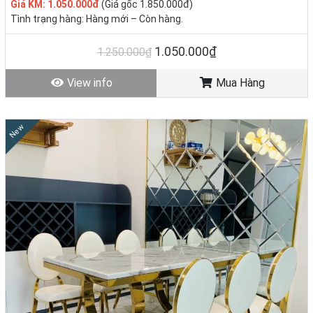
Giá KM: 1.050.000đ
(Giá gốc 1.850.000đ)
Tình trạng hàng: Hàng mới – Còn hàng.
1.050.000₫
1.250.000₫
View info
Mua Hàng
New