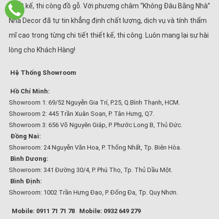
thiết kế, thi công đồ gỗ. Với phương châm “Không Đâu Bằng Nhà”
Nhà Decor đã tự tin khẳng định chất lượng, dịch vụ và tính thẩm
mĩ cao trong từng chi tiết thiết kế, thi công. Luôn mang lại sự hài
lòng cho Khách Hàng!
Hệ Thống Showroom
Hồ Chí Minh:
Showroom 1: 69/52 Nguyễn Gia Trí, P.25, Q.Bình Thạnh, HCM.
Showroom 2: 445 Trần Xuân Soạn, P. Tân Hưng, Q7.
Showroom 3: 656 Võ Nguyên Giáp, P. Phước Long B, Thủ Đức.
Đồng Nai:
Showroom: 24 Nguyễn Văn Hoa, P. Thống Nhất, Tp. Biên Hòa.
Bình Dương:
Showroom: 341 Đường 30/4, P. Phú Thọ, Tp. Thủ Dầu Một.
Bình Định:
Showroom: 1002 Trần Hưng Đạo, P. Đống Đa, Tp. Quy Nhơn.
Mobile: 0911 71 71 78
Mobile: 0932 649 279