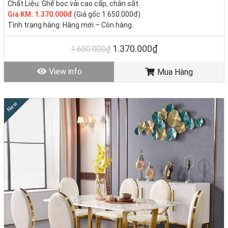
Chất Liệu: Ghế bọc vải cao cấp, chân sắt.
Giá KM: 1.370.000đ
(Giá gốc 1.650.000đ)
Tình trạng hàng: Hàng mới – Còn hàng.
1.370.000₫
1.650.000₫
View info
Mua Hàng
New