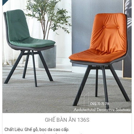
GHẾ BÀN ĂN 136S
Chất Liệu: Ghế gỗ, bọc da cao cấp.