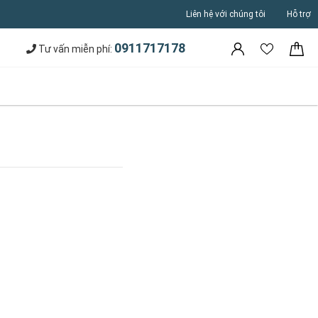
Liên hệ với chúng tôi
Hỗ trợ
0911717178
Tư vấn miễn phí: