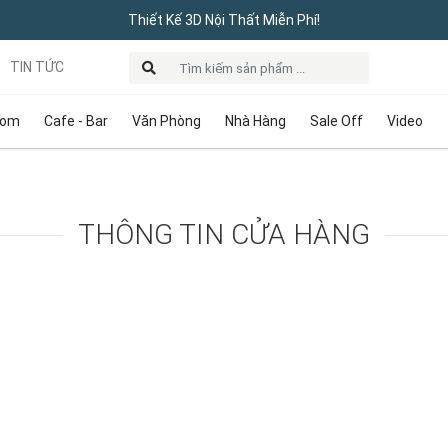
Thiết Kế 3D Nội Thất Miễn Phí!
TIN TỨC
oom
Cafe - Bar
Văn Phòng
Nhà Hàng
Sale Off
Video
THÔNG TIN CỬA HÀNG