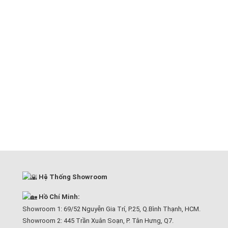
Hệ Thống Showroom
Hồ Chí Minh:
Showroom 1: 69/52 Nguyễn Gia Trí, P.25, Q.Bình Thạnh, HCM.
Showroom 2: 445 Trần Xuân Soạn, P. Tân Hưng, Q7.