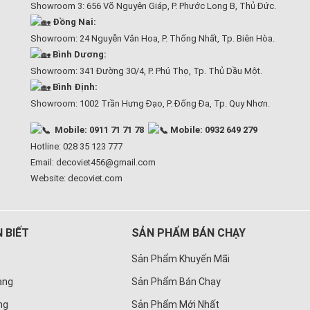
Showroom 3: 656 Võ Nguyên Giáp, P. Phước Long B, Thủ Đức.
Đồng Nai:
Showroom: 24 Nguyễn Văn Hoa, P. Thống Nhất, Tp. Biên Hòa.
Bình Dương:
Showroom: 341 Đường 30/4, P. Phú Thọ, Tp. Thủ Dầu Một.
Bình Định:
Showroom: 1002 Trần Hưng Đạo, P. Đống Đa, Tp. Quy Nhơn.
Mobile: 0911 71 71 78
Mobile: 0932 649 279
Hotline: 028 35 123 777
Email: decoviet456@gmail.com
Website:
decoviet.com
 BIẾT
SẢN PHẨM BÁN CHẠY
Sản Phẩm Khuyến Mãi
àng
Sản Phẩm Bán Chạy
ng
Sản Phẩm Mới Nhất