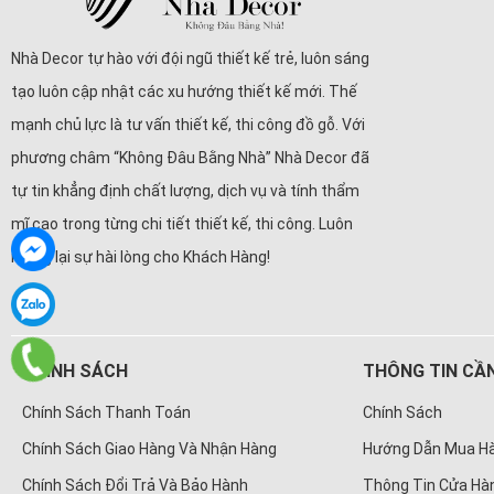
Nhà Decor tự hào với đội ngũ thiết kế trẻ, luôn sáng
tạo luôn cập nhật các xu hướng thiết kế mới. Thế
mạnh chủ lực là tư vấn thiết kế, thi công đồ gỗ. Với
phương châm “Không Đâu Bằng Nhà” Nhà Decor đã
tự tin khẳng định chất lượng, dịch vụ và tính thẩm
mĩ cao trong từng chi tiết thiết kế, thi công. Luôn
mang lại sự hài lòng cho Khách Hàng!
CHÍNH SÁCH
THÔNG TIN CẦN
Chính Sách Thanh Toán
Chính Sách
Chính Sách Giao Hàng Và Nhận Hàng
Hướng Dẫn Mua H
Chính Sách Đổi Trả Và Bảo Hành
Thông Tin Cửa Hà