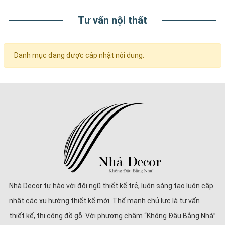
Tư vấn nội thất
Danh mục đang được cập nhật nội dung.
Nhà Decor tự hào với đội ngũ thiết kế trẻ, luôn sáng tạo luôn cập
nhật các xu hướng thiết kế mới. Thế mạnh chủ lực là tư vấn
thiết kế, thi công đồ gỗ. Với phương châm “Không Đâu Bằng Nhà”