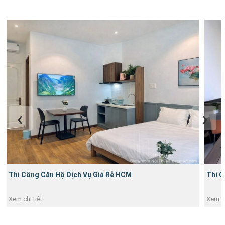
Thi Công Căn Hộ Dịch Vụ Giá Rẻ HCM
Thi C
Xem chi tiết
Xem ch