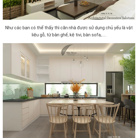
Như các bạn có thể thấy thì căn nhà được sử dụng chủ yếu là vật
liệu gỗ, từ bàn ghế, kệ tivi, bàn sofa,.....