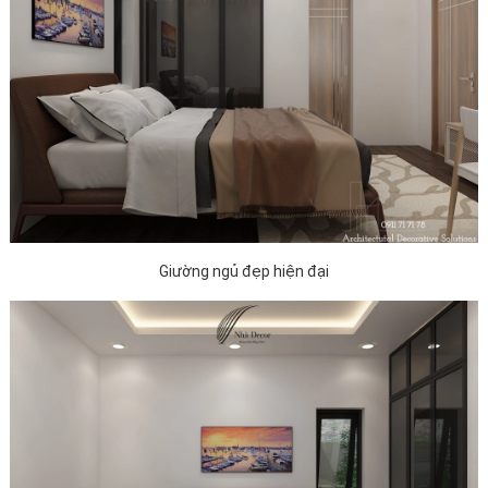
Giường ngủ đẹp hiện đại