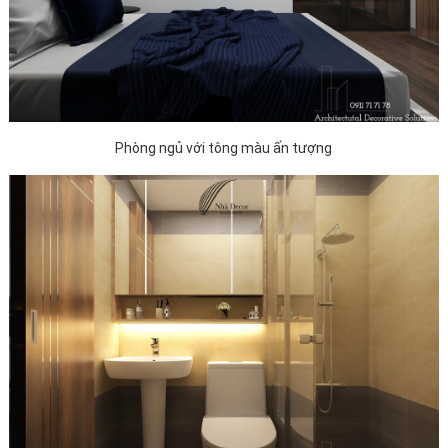
Phòng ngủ với tông màu ấn tượng