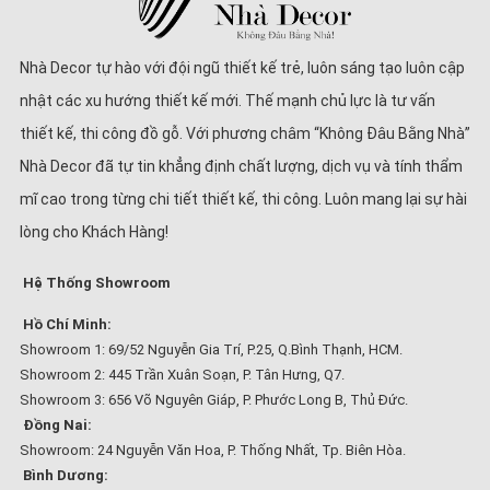
Nhà Decor tự hào với đội ngũ thiết kế trẻ, luôn sáng tạo luôn cập
nhật các xu hướng thiết kế mới. Thế mạnh chủ lực là tư vấn
thiết kế, thi công đồ gỗ. Với phương châm “Không Đâu Bằng Nhà”
Nhà Decor đã tự tin khẳng định chất lượng, dịch vụ và tính thẩm
mĩ cao trong từng chi tiết thiết kế, thi công. Luôn mang lại sự hài
lòng cho Khách Hàng!
Hệ Thống Showroom
Hồ Chí Minh:
Showroom 1: 69/52 Nguyễn Gia Trí, P.25, Q.Bình Thạnh, HCM.
Showroom 2: 445 Trần Xuân Soạn, P. Tân Hưng, Q7.
Showroom 3: 656 Võ Nguyên Giáp, P. Phước Long B, Thủ Đức.
Đồng Nai:
Showroom: 24 Nguyễn Văn Hoa, P. Thống Nhất, Tp. Biên Hòa.
Bình Dương: