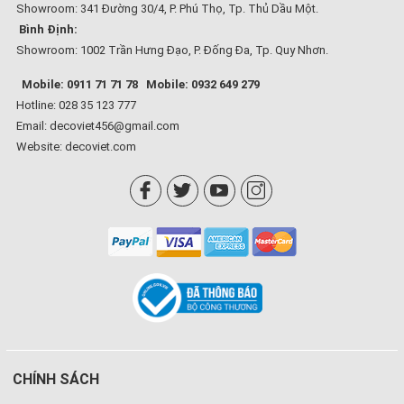
Showroom: 341 Đường 30/4, P. Phú Thọ, Tp. Thủ Dầu Một.
Bình Định:
Showroom: 1002 Trần Hưng Đạo, P. Đống Đa, Tp. Quy Nhơn.
Mobile: 0911 71 71 78
Mobile: 0932 649 279
Hotline: 028 35 123 777
Email: decoviet456@gmail.com
Website:
decoviet.com
CHÍNH SÁCH