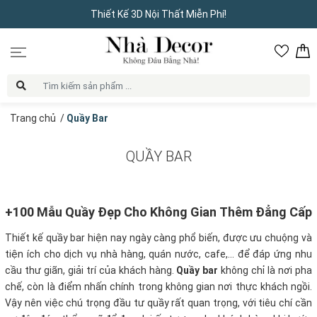
Thiết Kế 3D Nội Thất Miễn Phí!
Trang chủ
/
Quầy Bar
QUẦY BAR
+100 Mẫu Quầy Đẹp Cho Không Gian Thêm Đẳng Cấp
Thiết kế quầy bar hiện nay ngày càng phổ biến, được ưu chuộng và
tiện ích cho dịch vụ nhà hàng, quán nước, cafe,... để đáp ứng nhu
cầu thư giãn, giải trí của khách hàng.
Quầy bar
không chỉ là nơi pha
chế, còn là điểm nhấn chính trong không gian nơi thực khách ngồi.
Vậy nên việc chú trọng đầu tư quầy rất quan trọng, với tiêu chí cần