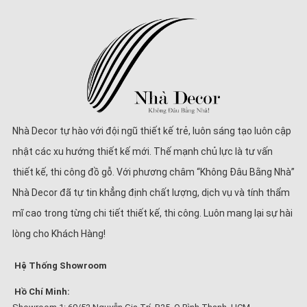
Nhà Decor tự hào với đội ngũ thiết kế trẻ, luôn sáng tạo luôn cập
nhật các xu hướng thiết kế mới. Thế mạnh chủ lực là tư vấn
thiết kế, thi công đồ gỗ. Với phương châm “Không Đâu Bằng Nhà”
Nhà Decor đã tự tin khẳng định chất lượng, dịch vụ và tính thẩm
mĩ cao trong từng chi tiết thiết kế, thi công. Luôn mang lại sự hài
lòng cho Khách Hàng!
Hệ Thống Showroom
Hồ Chí Minh: