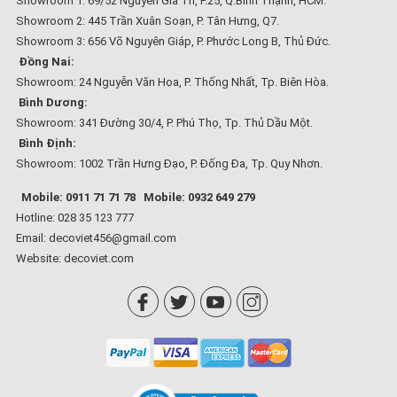
Showroom 1: 69/52 Nguyễn Gia Trí, P.25, Q.Bình Thạnh, HCM.
Showroom 2: 445 Trần Xuân Soạn, P. Tân Hưng, Q7.
Showroom 3: 656 Võ Nguyên Giáp, P. Phước Long B, Thủ Đức.
Đồng Nai:
Showroom: 24 Nguyễn Văn Hoa, P. Thống Nhất, Tp. Biên Hòa.
Bình Dương:
Showroom: 341 Đường 30/4, P. Phú Thọ, Tp. Thủ Dầu Một.
Bình Định:
Showroom: 1002 Trần Hưng Đạo, P. Đống Đa, Tp. Quy Nhơn.
Mobile: 0911 71 71 78
Mobile: 0932 649 279
Hotline: 028 35 123 777
Email: decoviet456@gmail.com
Website:
decoviet.com