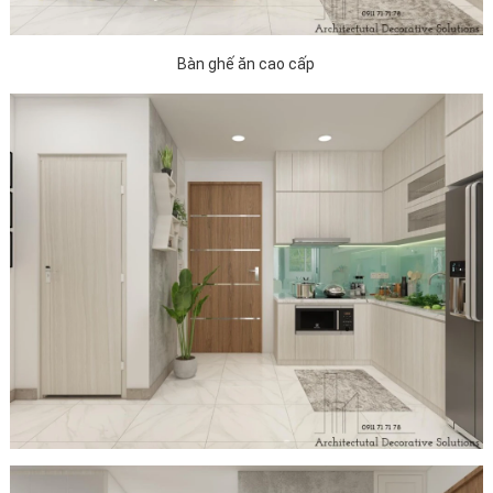
Bàn ghế ăn cao cấp