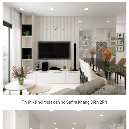
Thiết kế nội thất căn hộ Safira Khang Điền 2PN