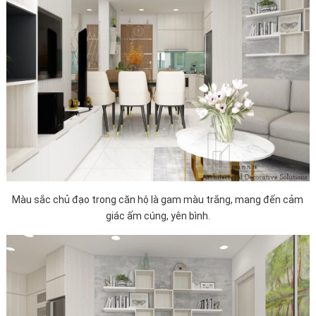
Màu sắc chủ đạo trong căn hộ là gam màu trắng, mang đến cảm
giác ấm cúng, yên bình.