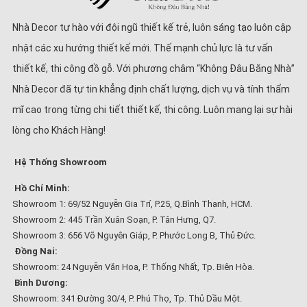
Nhà Decor tự hào với đội ngũ thiết kế trẻ, luôn sáng tạo luôn cập
nhật các xu hướng thiết kế mới. Thế mạnh chủ lực là tư vấn
thiết kế, thi công đồ gỗ. Với phương châm “Không Đâu Bằng Nhà”
Nhà Decor đã tự tin khẳng định chất lượng, dịch vụ và tính thẩm
mĩ cao trong từng chi tiết thiết kế, thi công. Luôn mang lại sự hài
lòng cho Khách Hàng!
Hệ Thống Showroom
Hồ Chí Minh:
Showroom 1: 69/52 Nguyễn Gia Trí, P.25, Q.Bình Thạnh, HCM.
Showroom 2: 445 Trần Xuân Soạn, P. Tân Hưng, Q7.
Showroom 3: 656 Võ Nguyên Giáp, P. Phước Long B, Thủ Đức.
Đồng Nai:
Showroom: 24 Nguyễn Văn Hoa, P. Thống Nhất, Tp. Biên Hòa.
Bình Dương:
Showroom: 341 Đường 30/4, P. Phú Thọ, Tp. Thủ Dầu Một.