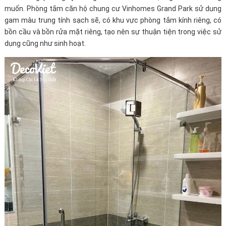
muốn. Phòng tắm căn hộ chung cư Vinhomes Grand Park sử dụng
gam màu trung tính sạch sẽ, có khu vực phòng tắm kính riêng, có
bồn cầu và bồn rửa mặt riêng, tạo nên sự thuận tiện trong việc sử
dụng cũng như sinh hoạt.