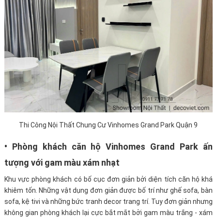
Thi Công Nội Thất Chung Cư Vinhomes Grand Park Quận 9
• Phòng khách căn hộ Vinhomes Grand Park ấn
tượng với gam màu xám nhạt
Khu vực phòng khách có bố cục đơn giản bởi diện tích căn hộ khá
khiêm tốn. Những vật dụng đơn giản được bố trí như ghế sofa, bàn
sofa, kệ tivi và những bức tranh decor trang trí. Tuy đơn giản nhưng
không gian phòng khách lại cực bắt mắt bởi gam màu trắng - xám