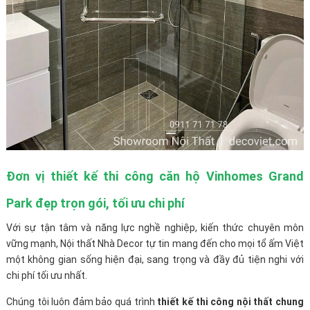
Đơn vị thiết kế thi công căn hộ Vinhomes Grand
Park đẹp trọn gói, tối ưu chi phí
Với sự tận tâm và năng lực nghề nghiệp, kiến thức chuyên môn
vững mạnh, Nội thất Nhà Decor tự tin mang đến cho mọi tổ ấm Việt
một không gian sống hiện đại, sang trọng và đầy đủ tiện nghi với
chi phí tối ưu nhất.
Chúng tôi luôn đảm bảo quá trình
thiết kế thi công nội thất chung