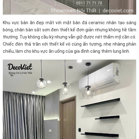
Khu vực bàn ăn đẹp mắt với mặt bàn đá ceramic nhân tạo sáng
bóng, chân bàn sắt sơn đen thiết kế đơn giản nhưng không hề tầm
thường. Tuy không cầu kỳ nhưng vẫn giữ được nét thẩm mỹ cần có.
Chiếc đèn thả trần với thiết kế vô cùng ấn tượng, nhẹ nhàng phản
chiếu, làm cho khu vực ăn uống của gia đình càng thêm lung linh.