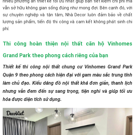
nhiều phương án thiết kế tối ưu nhất giúp bạn tiết kiệm chi phí mà
vẫn sở hữu không gian sống đúng như mong đợi. Bên cạnh đó, với
sự chuyên nghiệp và tận tâm, Nhà Decor luôn đảm bảo về chất
lượng sản phẩm, tiến độ thi công và cam kết không phát sinh chi
phí.
Thi công hoàn thiện nội thất căn hộ Vinhomes
Grand Park theo phong cách riêng của bạn
Thiết kế thi công nội thất chung cư Vinhomes Grand Park
Quận 9 theo phong cách hiện đại với gam màu sắc trung tính
làm chủ đạo. Kiểu dáng đồ nội thất khá đơn giản, thanh lịch
nhưng vẫn đem đến sự sang trọng, tiện nghi và giúp tối ưu
hóa được diện tích sử dụng.