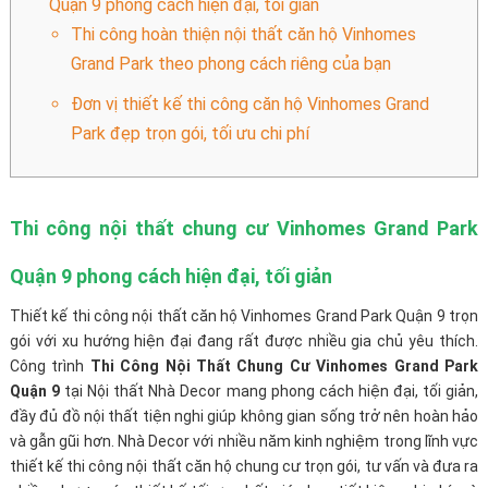
Quận 9 phong cách hiện đại, tối giản
Thi công hoàn thiện nội thất căn hộ Vinhomes
Grand Park theo phong cách riêng của bạn
Đơn vị thiết kế thi công căn hộ Vinhomes Grand
Park đẹp trọn gói, tối ưu chi phí
Thi công nội thất chung cư Vinhomes Grand Park
Quận 9 phong cách hiện đại, tối giản
Thiết kế thi công nội thất căn hộ Vinhomes Grand Park Quận 9 trọn
gói với xu hướng hiện đại đang rất được nhiều gia chủ yêu thích.
Công trình
Thi Công Nội Thất Chung Cư Vinhomes Grand Park
Quận 9
tại Nội thất Nhà Decor mang phong cách hiện đại, tối giản,
đầy đủ đồ nội thất tiện nghi giúp không gian sống trở nên hoàn hảo
và gẫn gũi hơn. Nhà Decor với nhiều năm kinh nghiệm trong lĩnh vực
thiết kế thi công nội thất căn hộ chung cư trọn gói, tư vấn và đưa ra