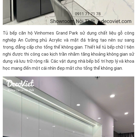
Tủ bếp căn hộ Vinhomes Grand Park sử dụng chất liệu gỗ công
nghiệp An Cường phủ Acrylic và mặt đá trắng tạo nên sự sang
trọng, đẳng cấp cho tổng thể không gian. Thiết kế tủ bếp chữ I tiện
nghi được thi công cao kịch trần nhằm tăng khoảng không gian sử
dụng và lưu trữ rộng rãi. Các vật dụng nhà bếp bố trí hợp lý và khoa
học mang đến một cái nhìn đẹp mắt cho tổng thể không gian.