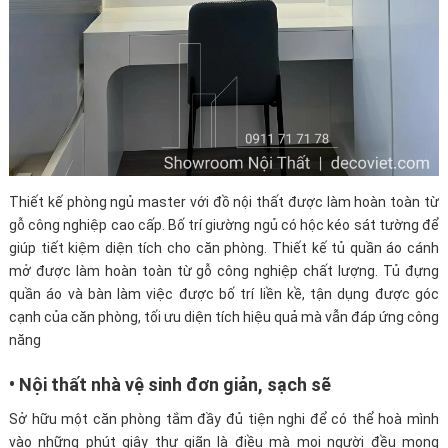
Thiết kế phòng ngủ master với đồ nội thất được làm hoàn toàn từ
gỗ công nghiệp cao cấp. Bố trí giường ngủ có hộc kéo sát tường để
giúp tiết kiệm diện tích cho căn phòng. Thiết kế tủ quần áo cánh
mở được làm hoàn toàn từ gỗ công nghiệp chất lượng. Tủ đựng
quần áo và bàn làm việc được bố trí liền kề, tận dụng được góc
cạnh của căn phòng, tối ưu diện tích hiệu quả mà vẫn đáp ứng công
năng
• Nội thất nhà vệ sinh đơn giản, sạch sẽ
Sở hữu một căn phòng tắm đầy đủ tiện nghi để có thể hoà mình
vào những phút giây thư giãn là điều mà mọi người đều mong