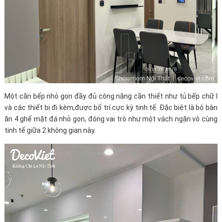
Một căn bếp nhỏ gọn đầy đủ công năng cần thiết như tủ bếp chữ I
và các thiết bị đi kèm,được bố trí cực kỳ tinh tế. Đặc biệt là bộ bàn
ăn 4 ghế mặt đá nhỏ gọn, đóng vai trò như một vách ngăn vô cùng
tinh tế giữa 2 không gian này.