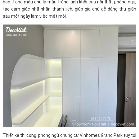
học. Tone màu chủ là màu trắng tinh khôi của nội thất phòng ngủ,
tạo cảm giác nhã nhặn thanh lịch, giúp gia chủ dễ dàng thư giãn
sau một ngày làm việc mệt mỏi.
Thiết kế thi công phòng ngủ chung cư Vinhomes Grand Park tuy tối