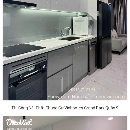
Thi Công Nội Thất Chung Cư Vinhomes Grand Park Quận 9