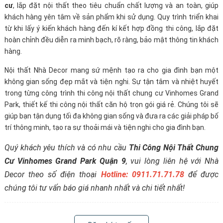
cư
, lắp đặt nội thất theo tiêu chuẩn chất lượng và an toàn, giúp
khách hàng yên tâm về sản phẩm khi sử dụng. Quy trình triển khai
từ khi lấy ý kiến khách hàng đến kí kết hợp đồng thi công, lắp đặt
hoàn chỉnh đều diễn ra minh bạch, rõ ràng, bảo mật thông tin khách
hàng.
Nội thất Nhà Decor mang sứ mệnh tạo ra cho gia đình bạn một
không gian sống đẹp mắt và tiện nghi. Sự tận tâm và nhiệt huyết
trong từng công trình thi công nội thất chung cư Vinhomes Grand
Park, thiết kế thi công nội thất căn hộ trọn gói giá rẻ. Chúng tôi sẽ
giúp bạn tận dụng tối đa không gian sống và đưa ra các giải pháp bố
trí thông minh, tạo ra sự thoải mái và tiện nghi cho gia đình bạn.
Quý khách yêu thích và có nhu cầu
Thi Công Nội Thất Chung
Cư Vinhomes Grand Park Quận 9
, vui lòng liên hệ với Nhà
Decor theo số điện thoại
Hotline: 0911.71.71.78
để được
chúng tôi tư vấn báo giá nhanh nhất và chi tiết nhất!