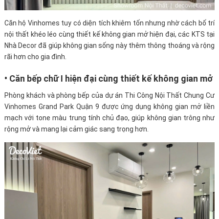
Căn hộ Vinhomes tuy có diện tích khiêm tốn nhưng nhờ cách bố trí
nội thất khéo léo cùng thiết kế không gian mở hiện đại, các KTS tại
Nhà Decor đã giúp không gian sống này thêm thông thoáng và rộng
rãi hơn cho gia đình.
• Căn bếp chữ I hiện đại cùng thiết kế không gian mở
Phòng khách và phòng bếp của dự án Thi Công Nội Thất Chung Cư
Vinhomes Grand Park Quận 9 được ứng dụng không gian mở liền
mạch với tone màu trung tính chủ đạo, giúp không gian trông như
rộng mở và mang lại cảm giác sang trọng hơn.