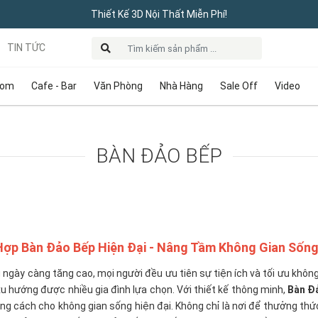
Thiết Kế 3D Nội Thất Miễn Phí!
TIN TỨC
oom
Cafe - Bar
Văn Phòng
Nhà Hàng
Sale Off
Video
BÀN ĐẢO BẾP
Hợp Bàn Đảo Bếp Hiện Đại - Nâng Tầm Không Gian Sốn
ngày càng tăng cao, mọi người đều ưu tiên sự tiện ích và tối ưu không 
xu hướng được nhiều gia đình lựa chọn. Với thiết kế thông minh,
Bàn Đ
ong cách cho không gian sống hiện đại. Không chỉ là nơi để thưởng thứ