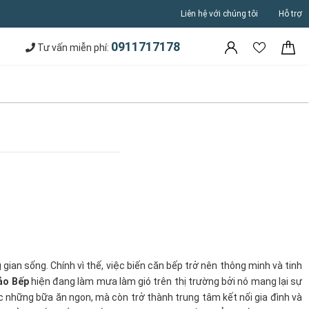
Liên hệ với chúng tôi
Hỗ trợ
0911717178
Tư vấn miễn phí:
g
gian sống. Chính vì thế, việc biến căn bếp trở nên thông minh và tinh
ảo Bếp
hiện đang làm mưa làm gió trên thị trường bởi nó mang lại sự
c những bữa ăn ngon, mà còn trở thành trung tâm kết nối gia đình và