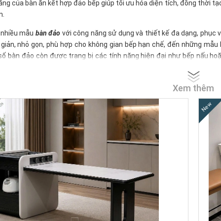
ăng của bàn ăn kết hợp đảo bếp giúp tối ưu hóa diện tích, đồng thời
n.
t nhiều mẫu
bàn đảo
với công năng sử dụng và thiết kế đa dạng, phục 
 giản, nhỏ gọn, phù hợp cho không gian bếp hạn chế, đến những mẫu 
số bàn đảo còn được trang bị các tính năng hiện đại như bếp nấu hoặc 
Xem thêm
New