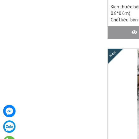
Kích thước bà
0.8*0.6m)
Chất liệu: bàn
Giá bàn KM: 2
30.500.000đ)
Giá ghế KM: 1.
1.850.000đ)
New
Giá trọn bộ 6
Tình trạng: Hà