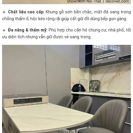
🔹
Chất liệu cao cấp:
Khung gỗ sơn bền chắc, mặt đá sang trọng
chống thấm ố; hộc kéo rộng rãi giúp cất giữ đồ dùng bếp gọn gàng.
🔹
Đa năng & thẩm mỹ:
Phù hợp cho căn hộ chung cư, nhà phố, tối
ưu diện tích nhưng vẫn giữ được vẻ sang trọng.