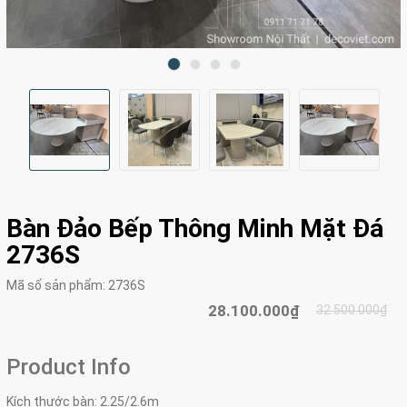
Bàn Đảo Bếp Thông Minh Mặt Đá
2736S
Mã số sản phẩm:
2736S
28.100.000₫
32.500.000₫
Product Info
Kích thước bàn: 2.25/2.6m