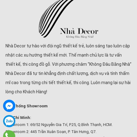
Nhà Decor tự hào với đội ngũ thiết kế trẻ, luôn sáng tạo luôn cập
nhật các xu hướng thiết kế mới. Thế mạnh chủ lực là tư vấn
thiết kế, thi công đồ gỗ. Với phương châm “Không Đâu Bằng Nhà”
Nhà Decor đã tự tin khẳng định chất lượng, dịch vụ và tính thẩm
mĩ cao trong từng chi tiết thiết kế, thi công. Luôn mang lại sự hài
lòng cho Khách Hàng!
Hệ Thống Showroom
Hồ Chí Minh:
Showroom 1: 69/52 Nguyễn Gia Trí, P.25, Q.Bình Thạnh, HCM.
Showroom 2: 445 Trần Xuân Soạn, P. Tân Hưng, Q7.