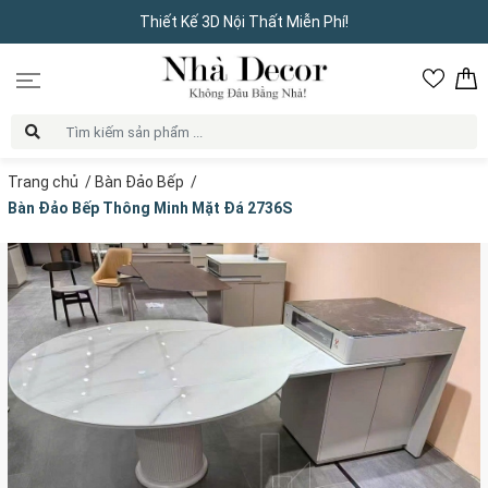
Thiết Kế 3D Nội Thất Miễn Phí!
Trang chủ
/
Bàn Đảo Bếp
/
Bàn Đảo Bếp Thông Minh Mặt Đá 2736S