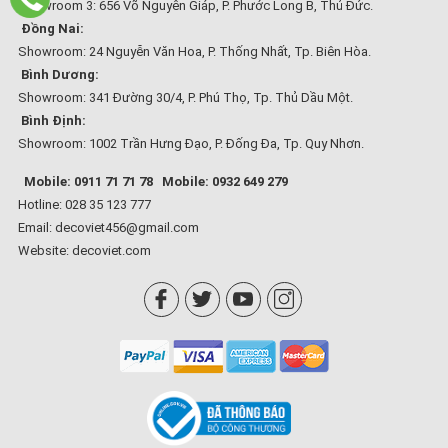
Showroom 3: 656 Võ Nguyên Giáp, P. Phước Long B, Thủ Đức.
Đồng Nai:
Showroom: 24 Nguyễn Văn Hoa, P. Thống Nhất, Tp. Biên Hòa.
Bình Dương:
Showroom: 341 Đường 30/4, P. Phú Thọ, Tp. Thủ Dầu Một.
Bình Định:
Showroom: 1002 Trần Hưng Đạo, P. Đống Đa, Tp. Quy Nhơn.
Mobile: 0911 71 71 78
Mobile: 0932 649 279
Hotline: 028 35 123 777
Email: decoviet456@gmail.com
Website:
decoviet.com