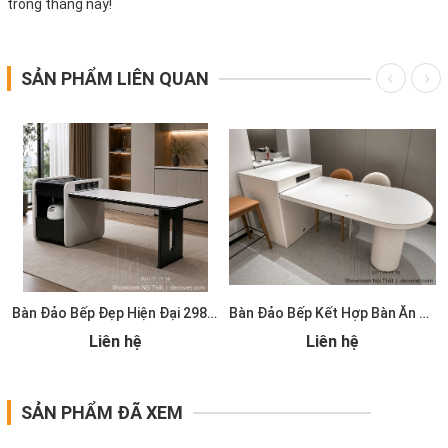
trong tháng này!
SẢN PHẨM LIÊN QUAN
Bàn Đảo Bếp Đẹp Hiện Đại 2986S
Bàn Đảo Bếp Kết Hợp Bàn Ăn 2985S
Liên hệ
Liên hệ
SẢN PHẨM ĐÃ XEM