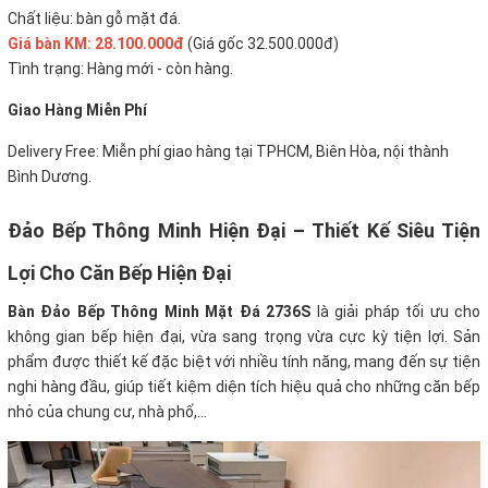
Chất liệu: bàn gỗ mặt đá.
Giá bàn KM: 28.100.000đ
(Giá gốc 32.500.000đ)
Tình trạng: Hàng mới - còn hàng.
Giao Hàng Miễn Phí
Delivery Free:
Miễn phí giao hàng tại TPHCM, Biên Hòa, nội thành
Bình Dương.
Đảo Bếp Thông Minh Hiện Đại – Thiết Kế Siêu Tiện
Lợi Cho Căn Bếp Hiện Đại
Bàn Đảo Bếp Thông Minh Mặt Đá 2736S
là giải pháp tối ưu cho
không gian bếp hiện đại, vừa sang trọng vừa cực kỳ tiện lợi. Sản
phẩm được thiết kế đặc biệt với nhiều tính năng, mang đến sự tiện
nghi hàng đầu, giúp tiết kiệm diện tích hiệu quả cho những căn bếp
nhỏ của chung cư, nhà phố,...