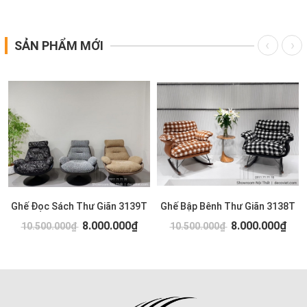
SẢN PHẨM MỚI
Ghế Đọc Sách Thư Giãn 3139T
Ghế Bập Bênh Thư Giãn 3138T
8.000.000₫
8.000.000₫
10.500.000₫
10.500.000₫