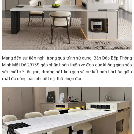
Mang đến sự tiện nghi trong quá trình sử dụng, Bàn Đảo Bếp Thông
Minh Mặt Đá 2975S góp phần hoàn thiện vẻ đẹp của không gian bếp
với thiết kế tối giản, đường nét tinh gọn và sự kết hợp hài hòa giữa
mặt đá cùng các chi tiết nội thất hiện đại.