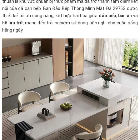
thuần là khu vực chuẩn bị thực phẩm mà đã trở thành tâm điểm kết
nối của cả căn bếp. Bàn Đảo Bếp Thông Minh Mặt Đá 2975S được
thiết kế tối ưu công năng, kết hợp hài hòa giữa
đảo bếp
,
bàn ăn
và
hệ lưu trữ
, mang đến trải nghiệm sử dụng tiện nghi cho cuộc sống
hằng ngày.