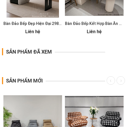
Bàn Đảo Bếp Đẹp Hiện Đại 2986S
Bàn Đảo Bếp Kết Hợp Bàn Ăn 2985S
Liên hệ
Liên hệ
SẢN PHẨM ĐÃ XEM
SẢN PHẨM MỚI