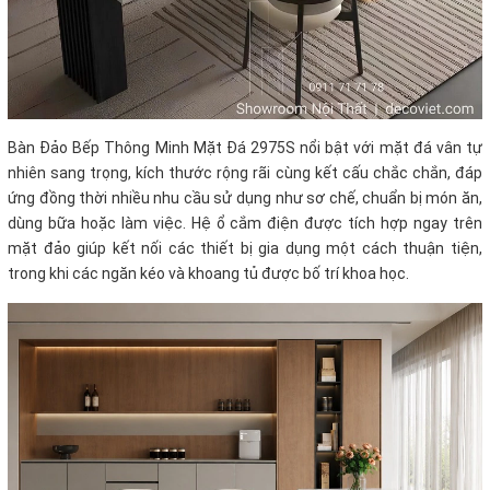
Bàn Đảo Bếp Thông Minh Mặt Đá 2975S nổi bật với mặt đá vân tự
nhiên sang trọng, kích thước rộng rãi cùng kết cấu chắc chắn, đáp
ứng đồng thời nhiều nhu cầu sử dụng như sơ chế, chuẩn bị món ăn,
dùng bữa hoặc làm việc. Hệ ổ cắm điện được tích hợp ngay trên
mặt đảo giúp kết nối các thiết bị gia dụng một cách thuận tiện,
trong khi các ngăn kéo và khoang tủ được bố trí khoa học.