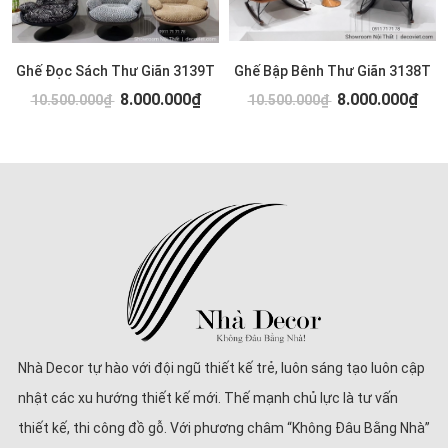
Ghế Đọc Sách Thư Giãn 3139T
Ghế Bập Bênh Thư Giãn 3138T
8.000.000₫
8.000.000₫
10.500.000₫
10.500.000₫
Nhà Decor tự hào với đội ngũ thiết kế trẻ, luôn sáng tạo luôn cập
nhật các xu hướng thiết kế mới. Thế mạnh chủ lực là tư vấn
thiết kế, thi công đồ gỗ. Với phương châm “Không Đâu Bằng Nhà”