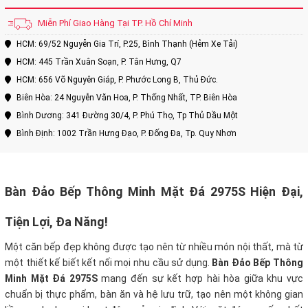
Miễn Phí Giao Hàng Tại TP. Hồ Chí Minh
HCM: 69/52 Nguyễn Gia Trí, P.25, Bình Thạnh (Hẻm Xe Tải)
HCM: 445 Trần Xuân Soạn, P. Tân Hưng, Q7
HCM: 656 Võ Nguyên Giáp, P. Phước Long B, Thủ Đức.
Biên Hòa: 24 Nguyễn Văn Hoa, P. Thống Nhất, TP. Biên Hòa
Bình Dương: 341 Đường 30/4, P. Phú Thọ, Tp Thủ Dầu Một
Bình Định: 1002 Trần Hưng Đạo, P. Đống Đa, Tp. Quy Nhơn
Bàn Đảo Bếp Thông Minh Mặt Đá 2975S Hiện Đại,
Tiện Lợi, Đa Năng!
Một căn bếp đẹp không được tạo nên từ nhiều món nội thất, mà từ
một thiết kế biết kết nối mọi nhu cầu sử dụng.
Bàn Đảo Bếp Thông
Minh Mặt Đá 2975S
mang đến sự kết hợp hài hòa giữa khu vực
chuẩn bị thực phẩm, bàn ăn và hệ lưu trữ, tạo nên một không gian