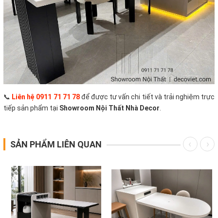
📞
Liên hệ 0911 71 71 78
để được tư vấn chi tiết và trải nghiệm trực
tiếp sản phẩm tại
Showroom Nội Thất Nhà Decor
.
SẢN PHẨM LIÊN QUAN