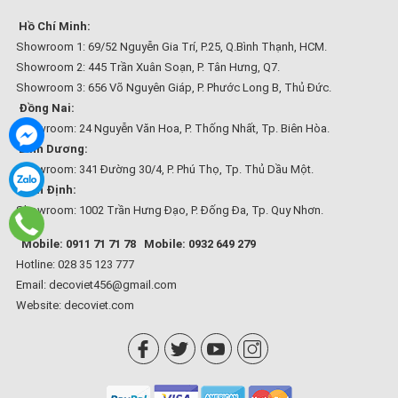
Hồ Chí Minh:
Showroom 1: 69/52 Nguyễn Gia Trí, P.25, Q.Bình Thạnh, HCM.
Showroom 2: 445 Trần Xuân Soạn, P. Tân Hưng, Q7.
Showroom 3: 656 Võ Nguyên Giáp, P. Phước Long B, Thủ Đức.
Đồng Nai:
Showroom: 24 Nguyễn Văn Hoa, P. Thống Nhất, Tp. Biên Hòa.
Bình Dương:
Showroom: 341 Đường 30/4, P. Phú Thọ, Tp. Thủ Dầu Một.
Bình Định:
Showroom: 1002 Trần Hưng Đạo, P. Đống Đa, Tp. Quy Nhơn.
Mobile: 0911 71 71 78
Mobile: 0932 649 279
Hotline: 028 35 123 777
Email: decoviet456@gmail.com
Website:
decoviet.com