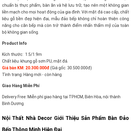
chuẩn bị thực phẩm, bàn ăn và hệ lưu trữ, tạo nên một không gian
liền mạch cho mọi hoạt động của gia đình.
Với mặt đá cao cấp, chất
liệu gỗ bền đẹp hiện đại, mẫu đảo bếp không chỉ hoàn thiện công
năng cho căn bếp mà còn trở thành điểm nhấn thẩm mỹ của toàn
bộ không gian sống.
Product Info
Kích thước:
1.5/1.9m
Chất liệu:
khung gỗ sơn PU, mặt đá.
Giá bàn KM: 20.300.000đ
(Giá gốc: 30.500.000đ)
Tình trạng: Hàng mới - còn hàng.
Giao Hàng Miễn Phí
Delivery Free:
Miễn phí giao hàng tại TPHCM, Biên Hòa, nội thành
Bình Dương.
Nội Thất Nhà Decor Giới Thiệu Sản Phẩm Bàn Đảo
Bếp Thông Minh Hiện Đại