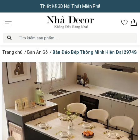
Thiết Kế 3D Nội Thất Miễn Phí!
Trang chủ
/
Bàn Ăn Gỗ
/
Bàn Đảo Bếp Thông Minh Hiện Đại 2974S