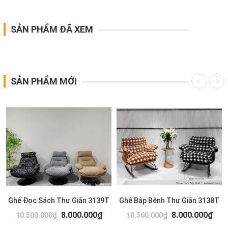
SẢN PHẨM ĐÃ XEM
SẢN PHẨM MỚI
Ghế Đọc Sách Thư Giãn 3139T
Ghế Bập Bênh Thư Giãn 3138T
8.000.000₫
8.000.000₫
10.500.000₫
10.500.000₫