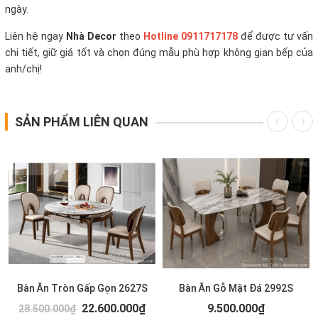
ngày.
Liên hệ ngay
Nhà Decor
theo
Hotline 0911717178
để được tư vấn
chi tiết, giữ giá tốt và chọn đúng mẫu phù hợp không gian bếp của
anh/chị!
SẢN PHẨM LIÊN QUAN
Bàn Ăn Tròn Gấp Gọn 2627S
Bàn Ăn Gỗ Mặt Đá 2992S
22.600.000₫
9.500.000₫
28.500.000₫