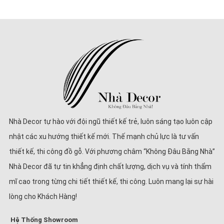
Nhà Decor tự hào với đội ngũ thiết kế trẻ, luôn sáng tạo luôn cập
nhật các xu hướng thiết kế mới. Thế mạnh chủ lực là tư vấn
thiết kế, thi công đồ gỗ. Với phương châm “Không Đâu Bằng Nhà”
Nhà Decor đã tự tin khẳng định chất lượng, dịch vụ và tính thẩm
mĩ cao trong từng chi tiết thiết kế, thi công. Luôn mang lại sự hài
lòng cho Khách Hàng!
Hệ Thống Showroom