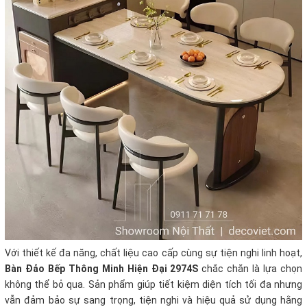
Với thiết kế đa năng, chất liệu cao cấp cùng sự tiện nghi linh hoạt,
Bàn Đảo Bếp Thông Minh Hiện Đại 2974S
chắc chắn là lựa chọn
không thể bỏ qua. Sản phẩm giúp tiết kiệm diện tích tối đa nhưng
vẫn đảm bảo sự sang trọng, tiện nghi và hiệu quả sử dụng hằng