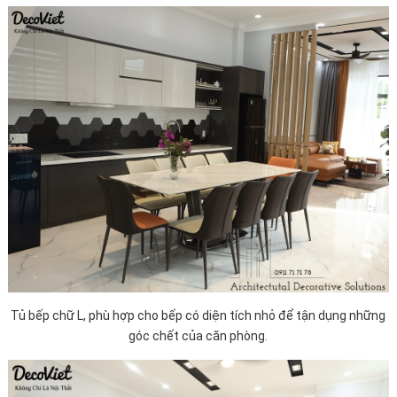
Tủ bếp
chữ L, phù hợp cho bếp có diện tích nhỏ để tận dụng những
góc chết của căn phòng.