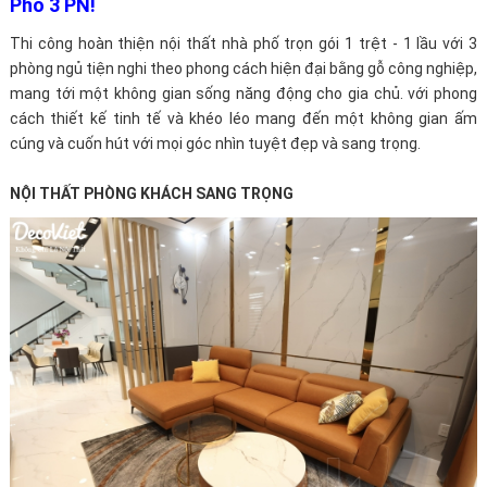
Phố 3 PN!
Thi công hoàn thiện nội thất nhà phố trọn gói 1 trệt - 1 lầu với 3
phòng ngủ tiện nghi theo phong cách hiện đại bằng gỗ công nghiệp,
mang tới một không gian sống năng động cho gia chủ. với phong
cách thiết kế tinh tế và khéo léo mang đến một không gian ấm
cúng và cuốn hút với mọi góc nhìn tuyệt đẹp và sang trọng.
NỘI THẤT PHÒNG KHÁCH SANG TRỌNG