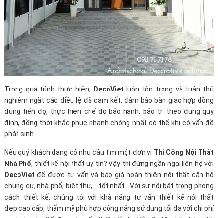
Trong quá trình thực hiện,
DecoViet
luôn tôn trọng và tuân thủ
nghiêm ngặt các điều lệ đã cam kết, đảm bảo bàn giao hợp đồng
đúng tiến độ, thực hiện chế độ bảo hành, bảo trì theo đúng quy
đình, đồng thời khắc phục nhanh chóng nhất có thể khi có vấn đề
phát sinh.
Nếu quý khách đang có nhu cầu tìm một đơn vị
Thi Công Nội Thất
Nhà Phố
, thiết kế nội thất uy tín? Vậy thì đừng ngần ngại liên hệ với
DecoViet
để được tư vấn và báo giá hoàn thiện nội thất căn hộ
chung cư, nhà phố, biệt thự,... tốt nhất. Với sự nổi bật trong phong
cách thiết kế, chúng tôi với khả năng tư vấn thiết kế nội thất
đẹp cao cấp, thẩm mỹ phù hợp công năng sử dụng tối đa với chi phí