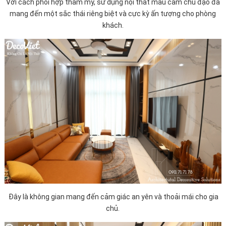
Với cách phối hợp thẩm mỹ, sử dụng nội thất màu cam chủ đạo đã
mang đến một sắc thái riêng biệt và cực kỳ ấn tượng cho phòng
khách.
Đây là không gian mang đến cảm giác an yên và thoải mái cho gia
chủ.