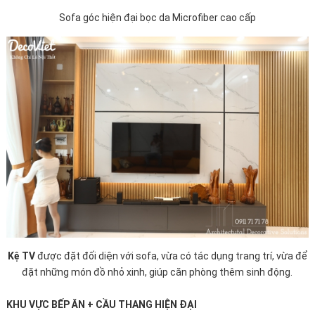
Sofa góc hiện đại bọc da Microfiber cao cấp
Kệ TV
được đặt đối diện với sofa, vừa có tác dụng trang trí, vừa để
đặt những món đồ nhỏ xinh, giúp căn phòng thêm sinh động.
KHU VỰC BẾP ĂN + CẦU THANG HIỆN ĐẠI