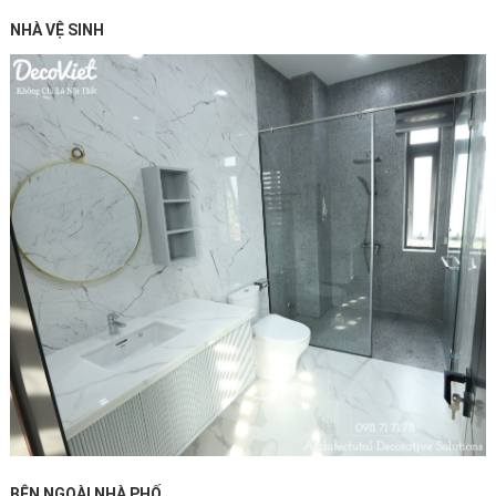
NHÀ VỆ SINH
BÊN NGOÀI NHÀ PHỐ