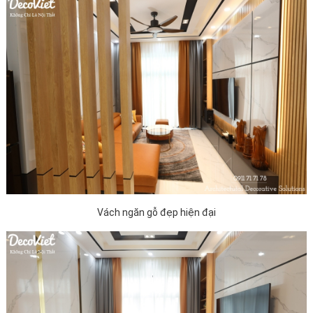
Vách ngăn gỗ đẹp hiện đại