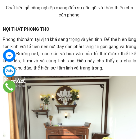
Chất liệu gỗ công nghiệp mang đến sự gần gũi và thân thiện cho
căn phòng.
NỘI THẤT PHÒNG THỜ
Phòng thờ nằm tại vị trí khá sang trọng và yên tĩnh. Để thể hiện lòng
tôn kính với tổ tiên nên nơi đây cần phải trang trí gọn gàng và trang
trọng. Đường nét, màu sắc và hoa văn của tủ thờ được thiết kế
khéo léo, tỉ mỉ và vô cùng tinh xảo. Điều này cho thấy gia chủ là
người chu đáo, thể hiện sự tâm linh và trang trọng.