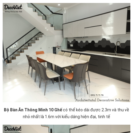
Bộ Bàn Ăn Thông Minh 10 Ghế
có thể kéo dài được 2.3m và thu về
nhỏ nhất là 1.6m với kiểu dáng hiện đại, tinh tế