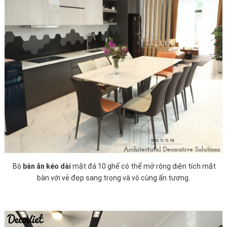
Bộ
bàn ăn kéo dài
mặt đá 10 ghế có thể mở rộng diện tích mặt
bàn với vẻ đẹp sang trọng và vô cùng ấn tượng.