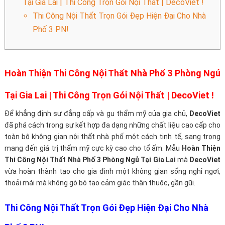
Tại Gia Lai | Thi Công Trọn Gói Nội Thất | DecoViet !
Thi Công Nội Thất Trọn Gói Đẹp Hiện Đại Cho Nhà
Phố 3 PN!
Hoàn Thiện Thi Công Nội Thất Nhà Phố 3 Phòng Ngủ
Tại Gia Lai | Thi Công Trọn Gói Nội Thất | DecoViet !
Để khẳng định sự đẳng cấp và gu thẩm mỹ của gia chủ,
DecoViet
đã phá cách trong sự kết hợp đa dạng những chất liệu cao cấp cho
toàn bộ không gian nội thất nhà phố một cách tinh tế, sang trọng
mang đến giá trị thẩm mỹ cực kỳ cao cho tổ ấm. Mẫu
Hoàn Thiện
Thi Công Nội Thất Nhà Phố 3 Phòng Ngủ Tại Gia Lai
mà
DecoViet
vừa hoàn thành tạo cho gia đình một không gian sống nghỉ ngơi,
thoải mái mà không gò bó tạo cảm giác thân thuộc, gần gũi.
Thi Công Nội Thất Trọn Gói Đẹp Hiện Đại Cho Nhà