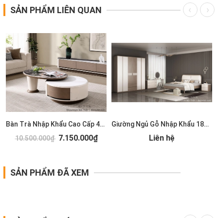
SẢN PHẨM LIÊN QUAN
Bàn Trà Nhập Khẩu Cao Cấp 489S
Giường Ngủ Gỗ Nhập Khẩu 185T
7.150.000₫
Liên hệ
10.500.000₫
SẢN PHẨM ĐÃ XEM