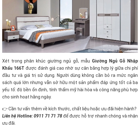
Xét trong phân khúc giường ngủ gỗ, mẫu
Giường Ngủ Gỗ Nhập
Khẩu 166T
được đánh giá cao nhờ sự cân bằng hợp lý giữa chi phí
đầu tư và giá trị sử dụng. Người dùng không cần bỏ ra mức ngân
sách quá lớn nhưng vẫn sở hữu một sản phẩm đáp ứng tốt cả ba
yếu tố: độ bền ổn định, tính thẩm mỹ hài hòa và công năng phù hợp
cho sinh hoạt hằng ngày.
👉 Cần tư vấn thêm về kích thước, chất liệu hoặc ưu đãi hiện hành?
Liên hệ Hotline: 0911 71 71 78
để được hỗ trợ nhanh chóng và nhận
ưu đãi.