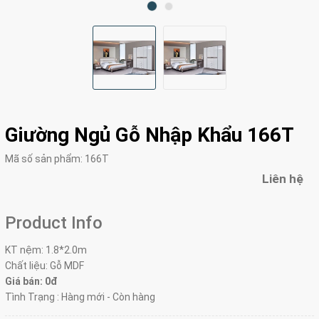
Giường Ngủ Gỗ Nhập Khẩu 166T
Mã số sản phẩm:
166T
Liên hệ
Product Info
KT nệm: 1.8*2.0m
Chất liệu: Gỗ MDF
Giá bán: 0đ
Tình Trạng : Hàng mới - Còn hàng