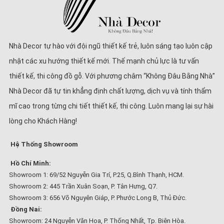
Nhà Decor tự hào với đội ngũ thiết kế trẻ, luôn sáng tạo luôn cập
nhật các xu hướng thiết kế mới. Thế mạnh chủ lực là tư vấn
thiết kế, thi công đồ gỗ. Với phương châm “Không Đâu Bằng Nhà”
Nhà Decor đã tự tin khẳng định chất lượng, dịch vụ và tính thẩm
mĩ cao trong từng chi tiết thiết kế, thi công. Luôn mang lại sự hài
lòng cho Khách Hàng!
Hệ Thống Showroom
Hồ Chí Minh:
Showroom 1: 69/52 Nguyễn Gia Trí, P.25, Q.Bình Thạnh, HCM.
Showroom 2: 445 Trần Xuân Soạn, P. Tân Hưng, Q7.
Showroom 3: 656 Võ Nguyên Giáp, P. Phước Long B, Thủ Đức.
Đồng Nai:
Showroom: 24 Nguyễn Văn Hoa, P. Thống Nhất, Tp. Biên Hòa.