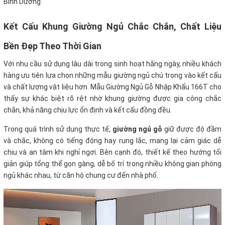
Bình Dương
Kết Cấu Khung Giường Ngủ Chắc Chắn, Chất Liệu
Bền Đẹp Theo Thời Gian
Với nhu cầu sử dụng lâu dài trong sinh hoạt hằng ngày, nhiều khách
hàng ưu tiên lựa chọn những mẫu giường ngủ chú trọng vào kết cấu
và chất lượng vật liệu hơn. Mẫu Giường Ngủ Gỗ Nhập Khẩu 166T cho
thấy sự khác biệt rõ rệt nhờ khung giường được gia công chắc
chắn, khả năng chịu lực ổn định và kết cấu đồng đều.
Trong quá trình sử dụng thực tế,
giường ngủ gỗ
giữ được độ đầm
và chắc, không có tiếng động hay rung lắc, mang lại cảm giác dễ
chịu và an tâm khi nghỉ ngơi. Bên cạnh đó, thiết kế theo hướng tối
giản giúp tổng thể gọn gàng, dễ bố trí trong nhiều không gian phòng
ngủ khác nhau, từ căn hộ chung cư đến nhà phố.