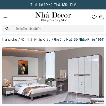
Thiết Kế 3D Nội Thất Miễn Phí!
Trang chủ
/
Nội Thất Nhập Khẩu
/
Giường Ngủ Gỗ Nhập Khẩu 166T