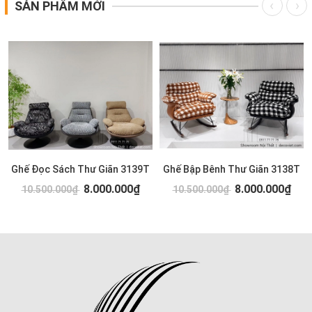
SẢN PHẨM MỚI
Ghế Đọc Sách Thư Giãn 3139T
Ghế Bập Bênh Thư Giãn 3138T
8.000.000₫
8.000.000₫
10.500.000₫
10.500.000₫