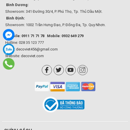
Bình Dương:
Showroom: 341 Đường 30/4, P. Phú Thọ, Tp. Thủ Dầu Một.
Bình Định:
Showroom: 1002 Trần Hưng Đạo, P. Đống Đa, Tp. Quy Nhơn.
Mobile: 0911 71 71 78
Mobile: 0932 649 279
Hotline: 028 35 123 777
Email: decoviet456@gmail.com
Website:
decoviet.com