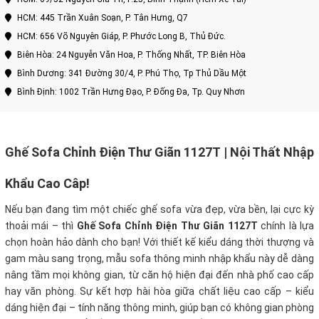
HCM: 445 Trần Xuân Soạn, P. Tân Hưng, Q7
HCM: 656 Võ Nguyên Giáp, P. Phước Long B, Thủ Đức.
Biên Hòa: 24 Nguyễn Văn Hoa, P. Thống Nhất, TP. Biên Hòa
Bình Dương: 341 Đường 30/4, P. Phú Thọ, Tp Thủ Dầu Một
Bình Định: 1002 Trần Hưng Đạo, P. Đống Đa, Tp. Quy Nhơn
Ghế Sofa Chỉnh Điện Thư Giãn 1127T | Nội Thất Nhập
Khẩu Cao Câp!
Nếu bạn đang tìm một chiếc ghế sofa vừa đẹp, vừa bền, lại cực kỳ
thoải mái – thì
Ghế Sofa Chỉnh Điện Thư Giãn 1127T
chính là lựa
chọn hoàn hảo dành cho bạn! Với thiết kế kiểu dáng thời thượng và
gam màu sang trọng, mẫu sofa thông minh nhập khẩu này dễ dàng
nâng tầm mọi không gian, từ căn hộ hiện đại đến nhà phố cao cấp
hay văn phòng. Sự kết hợp hài hòa giữa chất liệu cao cấp – kiểu
dáng hiện đại – tính năng thông minh, giúp bạn có không gian phòng