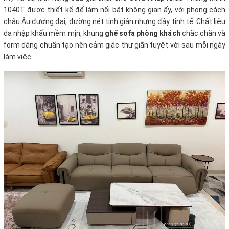
1040T được thiết kế để làm nổi bật không gian ấy, với phong cách
châu Âu đương đại, đường nét tinh giản nhưng đầy tinh tế. Chất liệu
da nhập khẩu mềm mịn, khung
ghế sofa phòng khách
chắc chắn và
form dáng chuẩn tạo nên cảm giác thư giãn tuyệt vời sau mỗi ngày
làm việc.