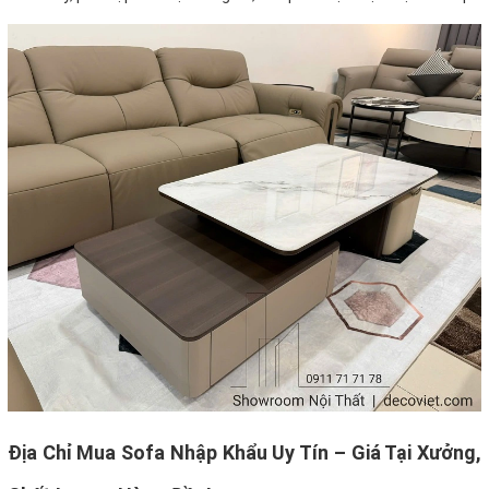
Địa Chỉ Mua Sofa Nhập Khẩu Uy Tín – Giá Tại Xưởng,