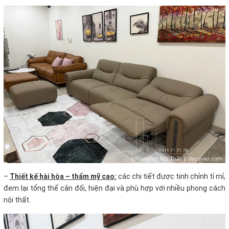
–
Thiết kế hài hòa – thẩm mỹ cao:
các chi tiết được tinh chỉnh tỉ mỉ,
đem lại tổng thể cân đối, hiện đại và phù hợp với nhiều phong cách
nội thất.