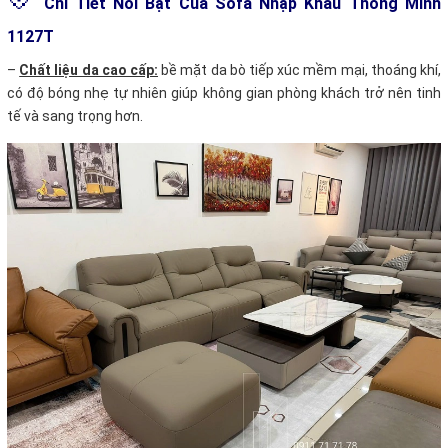
💠
Chi Tiết Nổi Bật Của Sofa Nhập Khẩu Thông Minh
1127T
–
Chất liệu da cao cấp:
bề mặt da bò tiếp xúc mềm mại, thoáng khí,
có độ bóng nhẹ tự nhiên giúp không gian phòng khách trở nên tinh
tế và sang trọng hơn.