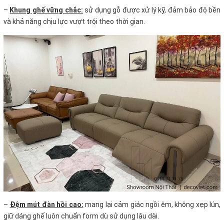
–
Khung ghế vững chắc:
sử dụng gỗ được xử lý kỹ, đảm bảo độ bền
và khả năng chịu lực vượt trội theo thời gian.
–
Đệm mút đàn hồi cao:
mang lại cảm giác ngồi êm, không xẹp lún,
giữ dáng ghế luôn chuẩn form dù sử dụng lâu dài.