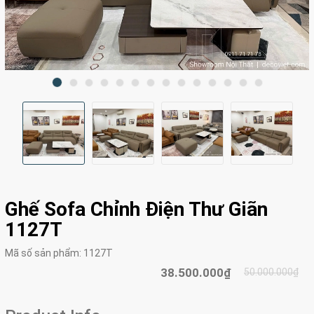
Ghế Sofa Chỉnh Điện Thư Giãn
1127T
Mã số sản phẩm:
1127T
38.500.000₫
50.000.000₫