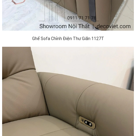
Ghế Sofa Chỉnh Điện Thư Giãn 1127T