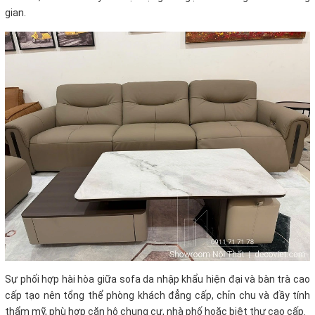
gian.
Sự phối hợp hài hòa giữa sofa da nhập khẩu hiện đại và bàn trà cao
cấp tạo nên tổng thể phòng khách đẳng cấp, chỉn chu và đầy tính
thẩm mỹ, phù hợp căn hộ chung cư, nhà phố hoặc biệt thự cao cấp.