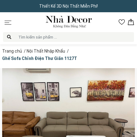
Thiết Kế 3D Nội Thất Miễn Phí!
Trang chủ
/
Nội Thất Nhập Khẩu
/
Ghế Sofa Chỉnh Điện Thư Giãn 1127T