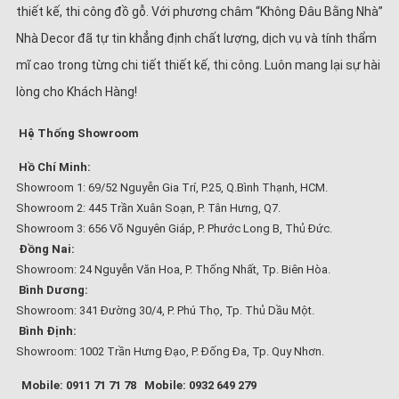
thiết kế, thi công đồ gỗ. Với phương châm “Không Đâu Bằng Nhà”
Nhà Decor đã tự tin khẳng định chất lượng, dịch vụ và tính thẩm
mĩ cao trong từng chi tiết thiết kế, thi công. Luôn mang lại sự hài
lòng cho Khách Hàng!
Hệ Thống Showroom
Hồ Chí Minh:
Showroom 1: 69/52 Nguyễn Gia Trí, P.25, Q.Bình Thạnh, HCM.
Showroom 2: 445 Trần Xuân Soạn, P. Tân Hưng, Q7.
Showroom 3: 656 Võ Nguyên Giáp, P. Phước Long B, Thủ Đức.
Đồng Nai:
Showroom: 24 Nguyễn Văn Hoa, P. Thống Nhất, Tp. Biên Hòa.
Bình Dương:
Showroom: 341 Đường 30/4, P. Phú Thọ, Tp. Thủ Dầu Một.
Bình Định:
Showroom: 1002 Trần Hưng Đạo, P. Đống Đa, Tp. Quy Nhơn.
Mobile: 0911 71 71 78
Mobile: 0932 649 279