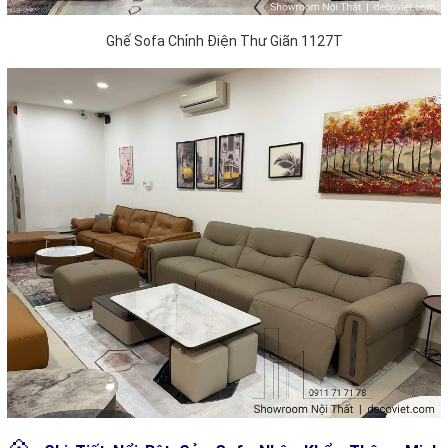
Ghế Sofa Chỉnh Điện Thư Giãn 1127T