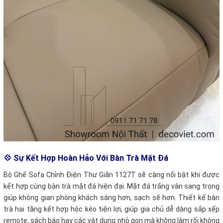
💠 Sự Kết Hợp Hoàn Hảo Với Bàn Trà Mặt Đá
Bộ Ghế Sofa Chỉnh Điện Thư Giãn 1127T sẽ càng nổi bật khi được
kết hợp cùng bàn trà mặt đá hiện đại. Mặt đá trắng vân sang trọng
giúp không gian phòng khách sáng hơn, sạch sẽ hơn. Thiết kế bàn
trà hai tầng kết hợp hộc kéo tiện lợi, giúp gia chủ dễ dàng sắp xếp
remote, sách báo hay các vật dụng nhỏ gọn mà không làm rối không