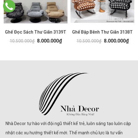
Ghế Đọc Sách Thư Giãn 3139T
Ghế Bập Bênh Thư Giãn 3138T
8.000.000₫
8.000.000₫
10.500.000₫
10.500.000₫
Nhà Decor tự hào với đội ngũ thiết kế trẻ, luôn sáng tạo luôn cập
nhật các xu hướng thiết kế mới. Thế mạnh chủ lực là tư vấn