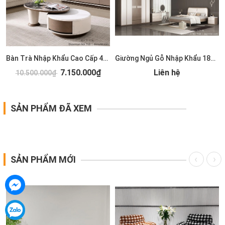
Bàn Trà Nhập Khẩu Cao Cấp 489S
Giường Ngủ Gỗ Nhập Khẩu 185T
7.150.000₫
Liên hệ
10.500.000₫
SẢN PHẨM ĐÃ XEM
SẢN PHẨM MỚI