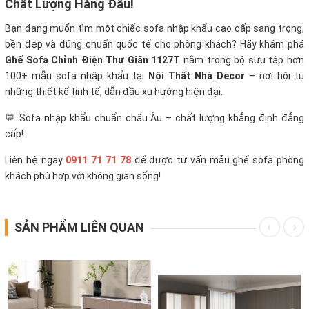
Chất Lượng Hàng Đầu!
Bạn đang muốn tìm một chiếc sofa nhập khẩu cao cấp sang trọng,
bền đẹp và đúng chuẩn quốc tế cho phòng khách? Hãy khám phá
Ghế Sofa Chỉnh Điện Thư Giãn 1127T
nằm trong bộ sưu tập hơn
100+ mẫu sofa nhập khẩu tại
Nội Thất Nhà Decor
– nơi hội tụ
những thiết kế tinh tế, dẫn đầu xu hướng hiện đại.
💬 Sofa nhập khẩu chuẩn châu Âu – chất lượng khẳng định đẳng
cấp!
Liên hệ ngay
0911 71 71 78
để được tư vấn mẫu ghế sofa phòng
khách phù hợp với không gian sống!
SẢN PHẨM LIÊN QUAN