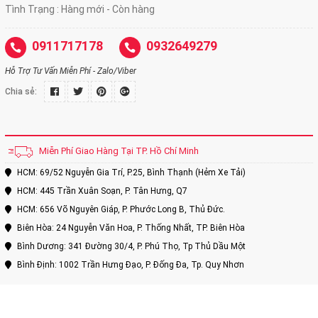
Tình Trạng : Hàng mới - Còn hàng
0911717178
0932649279
Hỗ Trợ Tư Vấn Miễn Phí - Zalo/Viber
Chia sẻ:
Miễn Phí Giao Hàng Tại TP. Hồ Chí Minh
HCM: 69/52 Nguyễn Gia Trí, P.25, Bình Thạnh (Hẻm Xe Tải)
HCM: 445 Trần Xuân Soạn, P. Tân Hưng, Q7
HCM: 656 Võ Nguyên Giáp, P. Phước Long B, Thủ Đức.
Biên Hòa: 24 Nguyễn Văn Hoa, P. Thống Nhất, TP. Biên Hòa
Bình Dương: 341 Đường 30/4, P. Phú Thọ, Tp Thủ Dầu Một
Bình Định: 1002 Trần Hưng Đạo, P. Đống Đa, Tp. Quy Nhơn