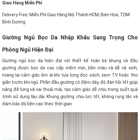
Giao Hàng Miễn Phí
Delivery Free: Miễn Phí Giao Hàng Nội Thành HCM, Biên Hoà, TDM
Bình Dương
Giường Ngủ Bọc Da Nhập Khẩu Sang Trọng Cho
Phòng Ngủ Hiện Đại
Giường ngủ bọc da hiện đại với thiết kế toàn bộ khung và đầu
giường được bọc da cao cấp mềm mịn, bền màu và dễ vệ sinh,
mang lại cảm giác êm ái khi tựa lưng đọc sách, xem TV hoặc thư
giãn trước khi ngủ. Phần đầu giường có đệm dày, độ đàn hồi tốt giúp
nâng đỡ lưng và vai thoải mái, tạo cảm giác dễ chịu trong suốt quá
trình sử dụng lâu dài. Khung giường chịu lực tốt, không rung lắc và
đảm bảo độ bền cao theo thời gian.