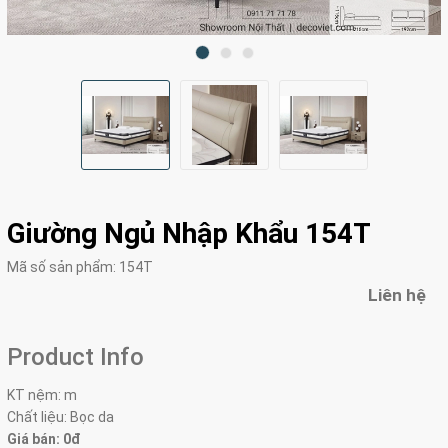
Giường Ngủ Nhập Khẩu 154T
Mã số sản phẩm:
154T
Liên hệ
Product Info
KT nệm: m
Chất liệu: Bọc da
Giá bán: 0đ