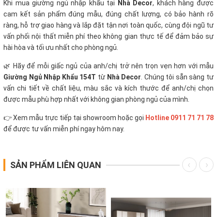
Khi mua giường ngủ nhập khẩu tại
Nhà Decor
, khách hàng được
cam kết sản phẩm đúng mẫu, đúng chất lượng, có bảo hành rõ
ràng, hỗ trợ giao hàng và lắp đặt tận nơi toàn quốc, cùng đội ngũ tư
vấn phối nội thất miễn phí theo không gian thực tế để đảm bảo sự
hài hòa và tối ưu nhất cho phòng ngủ.
🌿 Hãy để mỗi giấc ngủ của anh/chị trở nên trọn vẹn hơn với mẫu
Giường Ngủ Nhập Khẩu 154T
từ
Nhà Decor
. Chúng tôi sẵn sàng tư
vấn chi tiết về chất liệu, màu sắc và kích thước để anh/chị chọn
được mẫu phù hợp nhất với không gian phòng ngủ của mình.
👉 Xem mẫu trực tiếp tại showroom hoặc gọi
Hotline 0911 71 71 78
để được tư vấn miễn phí ngay hôm nay.
SẢN PHẨM LIÊN QUAN