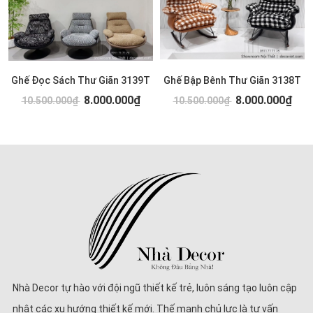
Ghế Đọc Sách Thư Giãn 3139T
Ghế Bập Bênh Thư Giãn 3138T
8.000.000₫
8.000.000₫
10.500.000₫
10.500.000₫
Nhà Decor tự hào với đội ngũ thiết kế trẻ, luôn sáng tạo luôn cập
nhật các xu hướng thiết kế mới. Thế mạnh chủ lực là tư vấn