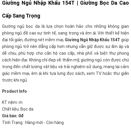
Giường Ngủ Nhập Khẩu 154T
| Giường Bọc Da Cao
Cấp Sang Trọng
Giường ngủ bọc da là lựa chọn hoàn hảo cho những không gian
phòng ngủ đề cao sự tinh tế, sang trọng và êm ái. Với thiết kế hiện
đại tối giản, đường nét mềm mại,
Giường Ngủ Nhập Khẩu 154T
giúp
phòng ngủ trở nên đẳng cấp hơn nhưng vẫn giữ được sự ấm áp và
dễ chịu, phù hợp cho căn hộ cao cấp, nhà phố và biệt thự phong
cách hiện đại. Không chỉ đẹp về thẩm mỹ, giường ngủ còn được chú
trọng đến chất lượng vật liệu và trải nghiệm sử dụng, mang lại cảm
giác mềm mại, êm ái khi tựa lưng đọc sách, xem TV hoặc thư giãn
trước khi ngủ.
Product Info
KT nệm: m
Chất liệu: Bọc da
Giá bán: 0đ
Tình Trạng : Hàng mới - Còn hàng