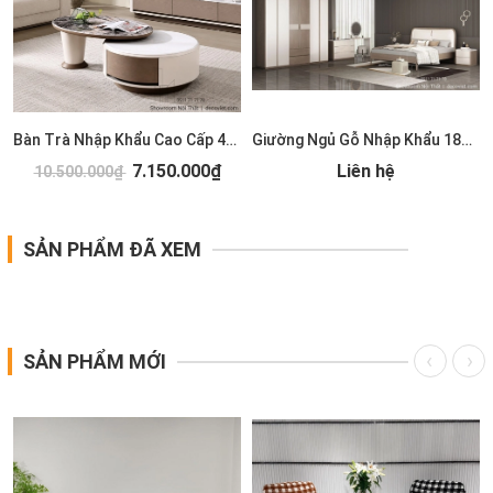
Bàn Trà Nhập Khẩu Cao Cấp 489S
Giường Ngủ Gỗ Nhập Khẩu 185T
7.150.000₫
Liên hệ
10.500.000₫
SẢN PHẨM ĐÃ XEM
SẢN PHẨM MỚI