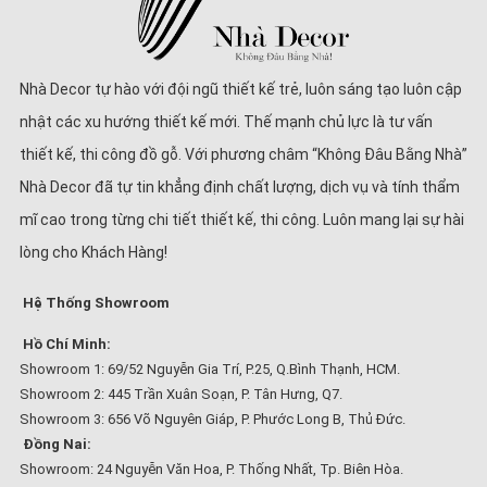
Nhà Decor tự hào với đội ngũ thiết kế trẻ, luôn sáng tạo luôn cập
nhật các xu hướng thiết kế mới. Thế mạnh chủ lực là tư vấn
thiết kế, thi công đồ gỗ. Với phương châm “Không Đâu Bằng Nhà”
Nhà Decor đã tự tin khẳng định chất lượng, dịch vụ và tính thẩm
mĩ cao trong từng chi tiết thiết kế, thi công. Luôn mang lại sự hài
lòng cho Khách Hàng!
Hệ Thống Showroom
Hồ Chí Minh:
Showroom 1: 69/52 Nguyễn Gia Trí, P.25, Q.Bình Thạnh, HCM.
Showroom 2: 445 Trần Xuân Soạn, P. Tân Hưng, Q7.
Showroom 3: 656 Võ Nguyên Giáp, P. Phước Long B, Thủ Đức.
Đồng Nai:
Showroom: 24 Nguyễn Văn Hoa, P. Thống Nhất, Tp. Biên Hòa.