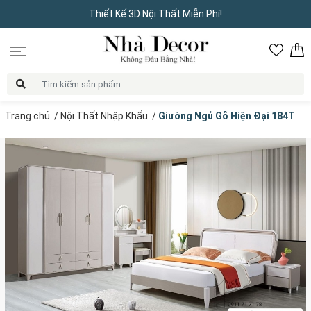
Thiết Kế 3D Nội Thất Miễn Phí!
Trang chủ
/
Nội Thất Nhập Khẩu
/
Giường Ngủ Gỗ Hiện Đại 184T