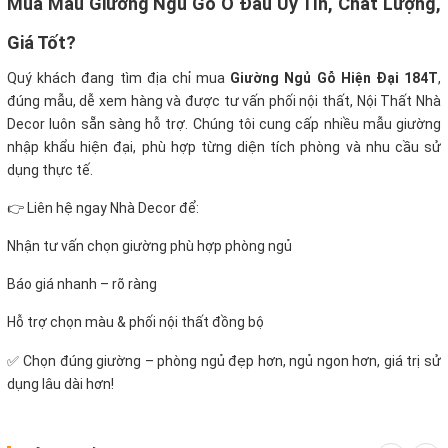
Mua Mẫu Giường Ngủ Gỗ Ở Đâu Uy Tín, Chất Lượng,
Giá Tốt?
Quý khách đang tìm địa chỉ mua
Giường Ngủ Gỗ Hiện Đại 184T
,
đúng mẫu, dễ xem hàng và được tư vấn phối nội thất, Nội Thất Nhà
Decor luôn sẵn sàng hỗ trợ. Chúng tôi cung cấp nhiều mẫu giường
nhập khẩu hiện đại, phù hợp từng diện tích phòng và nhu cầu sử
dụng thực tế.
👉 Liên hệ ngay Nhà Decor để:
Nhận tư vấn chọn giường phù hợp phòng ngủ
Báo giá nhanh – rõ ràng
Hỗ trợ chọn màu & phối nội thất đồng bộ
✅ Chọn đúng giường – phòng ngủ đẹp hơn, ngủ ngon hơn, giá trị sử
dụng lâu dài hơn!