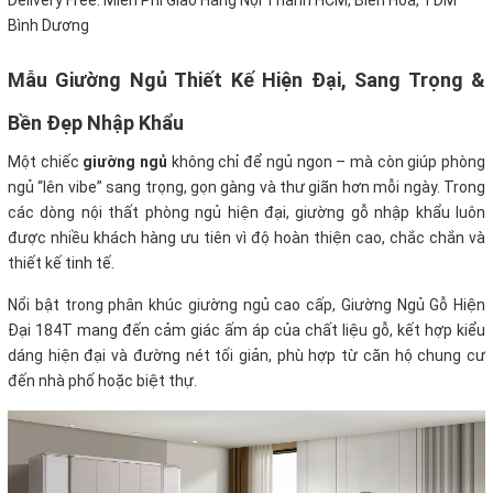
Delivery Free: Miễn Phí Giao Hàng Nội Thành HCM, Biên Hoà, TDM
Bình Dương
Mẫu Giường Ngủ Thiết Kế Hiện Đại, Sang Trọng &
Bền Đẹp Nhập Khẩu
Một chiếc
giường ngủ
không chỉ để ngủ ngon – mà còn giúp phòng
ngủ “lên vibe” sang trọng, gọn gàng và thư giãn hơn mỗi ngày. Trong
các dòng nội thất phòng ngủ hiện đại, giường gỗ nhập khẩu luôn
được nhiều khách hàng ưu tiên vì độ hoàn thiện cao, chắc chắn và
thiết kế tinh tế.
Nổi bật trong phân khúc giường ngủ cao cấp, Giường Ngủ Gỗ Hiện
Đại 184T mang đến cảm giác ấm áp của chất liệu gỗ, kết hợp kiểu
dáng hiện đại và đường nét tối giản, phù hợp từ căn hộ chung cư
đến nhà phố hoặc biệt thự.