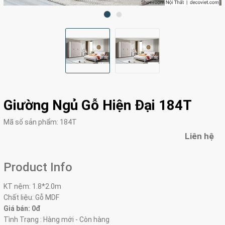
Giường Ngủ Gỗ Hiện Đại 184T
Mã số sản phẩm:
184T
Liên hệ
Product Info
KT nệm: 1.8*2.0m
Chất liệu: Gỗ MDF
Giá bán: 0đ
Tình Trạng : Hàng mới - Còn hàng