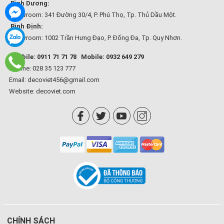
Bình Dương:
Showroom: 341 Đường 30/4, P. Phú Thọ, Tp. Thủ Dầu Một.
Bình Định:
Showroom: 1002 Trần Hưng Đạo, P. Đống Đa, Tp. Quy Nhơn.
Mobile: 0911 71 71 78
Mobile: 0932 649 279
Hotline: 028 35 123 777
Email: decoviet456@gmail.com
Website:
decoviet.com
CHÍNH SÁCH