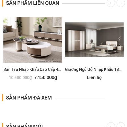
SẢN PHẨM LIÊN QUAN
Bàn Trà Nhập Khẩu Cao Cấp 489S
Giường Ngủ Gỗ Nhập Khẩu 185T
7.150.000₫
Liên hệ
10.500.000₫
SẢN PHẨM ĐÃ XEM
SẢN PHẨM MỚI