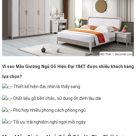
Vì sao Mẫu Giường Ngủ Gỗ Hiện Đại 184T được nhiều khách hàng
lựa chọn?
Thiết kế hiện đại, nhìn là thấy sang
Chất liệu gỗ bền chắc, sử dụng ổn định lâu dài
Phù hợp nhiều phong cách phòng ngủ
Tối ưu trải nghiệm nghỉ ngơi mỗi ngày