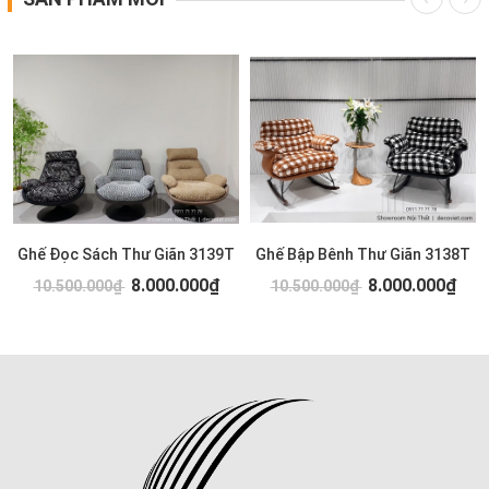
Ghế Đọc Sách Thư Giãn 3139T
Ghế Bập Bênh Thư Giãn 3138T
8.000.000₫
8.000.000₫
10.500.000₫
10.500.000₫