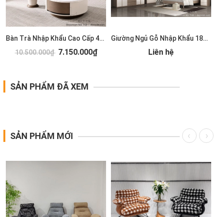
Bàn Trà Nhập Khẩu Cao Cấp 489S
Giường Ngủ Gỗ Nhập Khẩu 185T
7.150.000₫
Liên hệ
10.500.000₫
SẢN PHẨM ĐÃ XEM
SẢN PHẨM MỚI