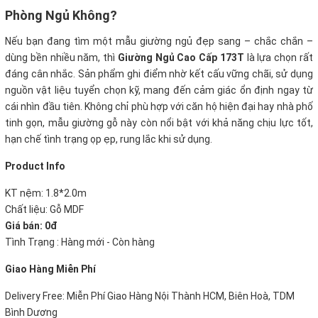
Phòng Ngủ Không?
Nếu bạn đang tìm một mẫu giường ngủ đẹp sang – chắc chắn –
dùng bền nhiều năm, thì
Giường Ngủ Cao Cấp 173T
là lựa chọn rất
đáng cân nhắc. Sản phẩm ghi điểm nhờ kết cấu vững chãi, sử dụng
nguồn vật liệu tuyển chọn kỹ, mang đến cảm giác ổn định ngay từ
cái nhìn đầu tiên. Không chỉ phù hợp với căn hộ hiện đại hay nhà phố
tinh gọn, mẫu giường gỗ này còn nổi bật với khả năng chịu lực tốt,
hạn chế tình trạng ọp ẹp, rung lắc khi sử dụng.
Product Info
KT nệm: 1.8*2.0m
Chất liệu: Gỗ MDF
Giá bán: 0đ
Tình Trạng : Hàng mới - Còn hàng
Giao Hàng Miễn Phí
Delivery Free: Miễn Phí Giao Hàng Nội Thành HCM, Biên Hoà, TDM
Bình Dương