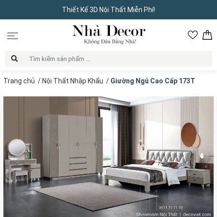
Thiết Kế 3D Nội Thất Miễn Phí!
Trang chủ
/
Nội Thất Nhập Khẩu
/
Giường Ngủ Cao Cấp 173T