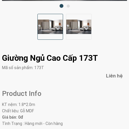
Giường Ngủ Cao Cấp 173T
Mã số sản phẩm:
173T
Liên hệ
Product Info
KT nệm: 1.8*2.0m
Chất liệu: Gỗ MDF
Giá bán: 0đ
Tình Trạng : Hàng mới - Còn hàng