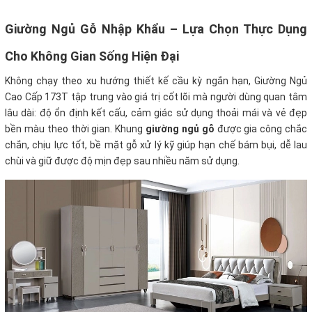
Giường Ngủ Gỗ Nhập Khẩu – Lựa Chọn Thực Dụng
Cho Không Gian Sống Hiện Đại
Không chạy theo xu hướng thiết kế cầu kỳ ngắn hạn, Giường Ngủ
Cao Cấp 173T tập trung vào giá trị cốt lõi mà người dùng quan tâm
lâu dài: độ ổn định kết cấu, cảm giác sử dụng thoải mái và vẻ đẹp
bền màu theo thời gian. Khung
giường ngủ gỗ
được gia công chắc
chắn, chịu lực tốt, bề mặt gỗ xử lý kỹ giúp hạn chế bám bụi, dễ lau
chùi và giữ được độ mịn đẹp sau nhiều năm sử dụng.