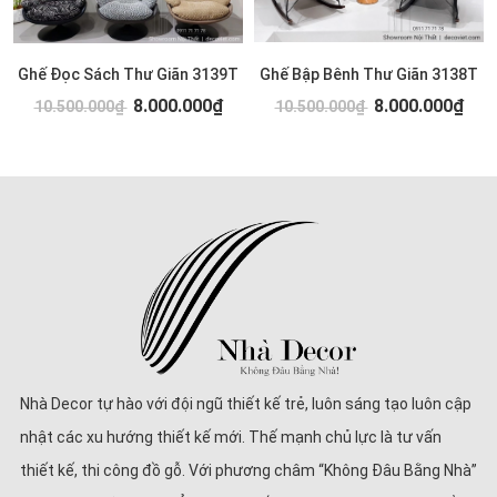
Ghế Đọc Sách Thư Giãn 3139T
Ghế Bập Bênh Thư Giãn 3138T
8.000.000₫
8.000.000₫
10.500.000₫
10.500.000₫
Nhà Decor tự hào với đội ngũ thiết kế trẻ, luôn sáng tạo luôn cập
nhật các xu hướng thiết kế mới. Thế mạnh chủ lực là tư vấn
thiết kế, thi công đồ gỗ. Với phương châm “Không Đâu Bằng Nhà”