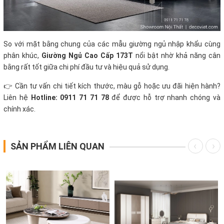
So với mặt bằng chung của các mẫu giường ngủ nhập khẩu cùng
phân khúc,
Giường Ngủ Cao Cấp 173T
nổi bật nhờ khả năng cân
bằng rất tốt giữa chi phí đầu tư và hiệu quả sử dụng.
👉 Cần tư vấn chi tiết kích thước, màu gỗ hoặc ưu đãi hiện hành?
Liên hệ
Hotline: 0911 71 71 78
để được hỗ trợ nhanh chóng và
chính xác.
SẢN PHẨM LIÊN QUAN