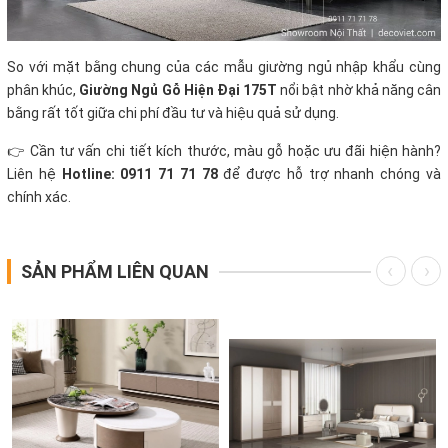
So với mặt bằng chung của các mẫu giường ngủ nhập khẩu cùng
phân khúc,
Giường Ngủ Gỗ Hiện Đại 175T
nổi bật nhờ khả năng cân
bằng rất tốt giữa chi phí đầu tư và hiệu quả sử dụng.
👉 Cần tư vấn chi tiết kích thước, màu gỗ hoặc ưu đãi hiện hành?
Liên hệ
Hotline: 0911 71 71 78
để được hỗ trợ nhanh chóng và
chính xác.
SẢN PHẨM LIÊN QUAN