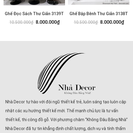
Ghế Đọc Sách Thư Giãn 3139T
Ghế Bập Bênh Thư Giãn 3138T
8.000.000₫
8.000.000₫
10.500.000₫
10.500.000₫
Nhà Decor tự hào với đội ngũ thiết kế trẻ, luôn sáng tạo luôn cập
nhật các xu hướng thiết kế mới. Thế mạnh chủ lực là tư vấn
thiết kế, thi công đồ gỗ. Với phương châm “Không Đâu Bằng Nhà”
Nhà Decor đã tự tin khẳng định chất lượng, dịch vụ và tính thẩm