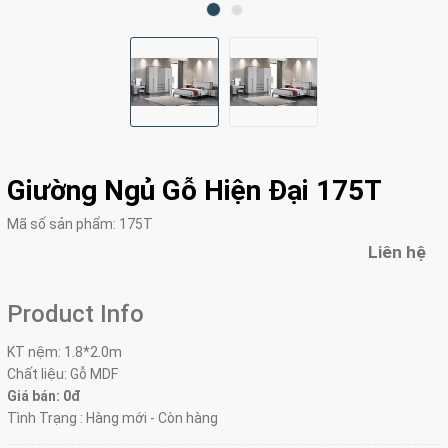
Giường Ngủ Gỗ Hiện Đại 175T
Mã số sản phẩm:
175T
Liên hệ
Product Info
KT nệm: 1.8*2.0m
Chất liệu: Gỗ MDF
Giá bán: 0đ
Tình Trạng : Hàng mới - Còn hàng