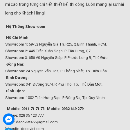
mĩ cao trong từng chi tiết thiết kế, thi công. Luôn mang lại sự hài
lòng cho Khách Hàng!
Hệ Thống Showroom
Hồ Chí Minh:
Showroom 1: 69/52 Nguyễn Gia Trí, P.25, Q.Bình Thạnh, HCM.
Showroom 2: 445 Trần Xuân Soạn, P. Tân Hưng, Q7.
Showroom 3: 656 Võ Nguyên Giáp, P. Phước Long B, Thủ Đức.
Đồng Nai:
Showroom: 24 Nguyễn Văn Hoa, P. Thống Nhất, Tp. Biên Hòa.
Bình Dương:
Showroom: 341 Đường 30/4, P. Phú Thọ, Tp. Thủ Dầu Một.
Bình Định:
Showroom: 1002 Trần Hưng Đạo, P. Đống Đa, Tp. Quy Nhơn.
Mobile: 0911 71 71 78
Mobile: 0932 649 279
Hotline: 028 35 123 777
Email: decoviet456@gmail.com
Website:
decoviet.com