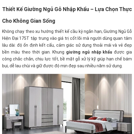
Thiết Kế Giường Ngủ Gỗ Nhập Khẩu – Lựa Chọn Thực
Cho Không Gian Sống
Không chạy theo xu hướng thiết kế cầu kỳ ngắn hạn, Giường Ngủ Gỗ
Hiện Đại 175T tập trung vào giá trị cốt lõi mà người dùng quan tâm
lâu dài: độ ổn định kết cấu, cảm giác sử dụng thoải mái và vẻ đẹp
bền màu theo thời gian. Khung
giường ngủ nhập khẩu
được gia
công chắc chắn, chịu lực tốt, bề mặt gỗ xử lý kỹ giúp hạn chế bám
bụi, dễ lau chùi và giữ được độ mịn đẹp sau nhiều năm sử dụng.