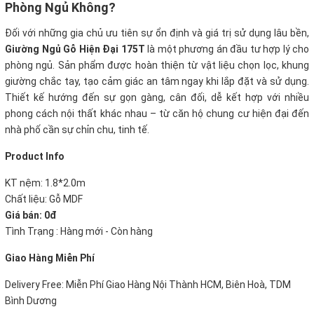
Phòng Ngủ Không?
Đối với những gia chủ ưu tiên sự ổn định và giá trị sử dụng lâu bền,
Giường Ngủ Gỗ Hiện Đại 175T
là một phương án đầu tư hợp lý cho
phòng ngủ. Sản phẩm được hoàn thiện từ vật liệu chọn lọc, khung
giường chắc tay, tạo cảm giác an tâm ngay khi lắp đặt và sử dụng.
Thiết kế hướng đến sự gọn gàng, cân đối, dễ kết hợp với nhiều
phong cách nội thất khác nhau – từ căn hộ chung cư hiện đại đến
nhà phố cần sự chỉn chu, tinh tế.
Product Info
KT nệm: 1.8*2.0m
Chất liệu: Gỗ MDF
Giá bán: 0đ
Tình Trạng : Hàng mới - Còn hàng
Giao Hàng Miễn Phí
Delivery Free: Miễn Phí Giao Hàng Nội Thành HCM, Biên Hoà, TDM
Bình Dương