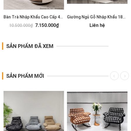
Bàn Trà Nhập Khẩu Cao Cấp 489S
Giường Ngủ Gỗ Nhập Khẩu 185T
7.150.000₫
Liên hệ
10.500.000₫
SẢN PHẨM ĐÃ XEM
SẢN PHẨM MỚI