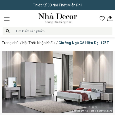
Thiết Kế 3D Nội Thất Miễn Phí!
Trang chủ
/
Nội Thất Nhập Khẩu
/
Giường Ngủ Gỗ Hiện Đại 175T