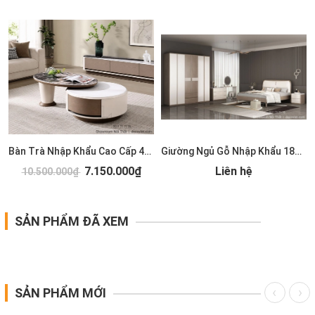
Bàn Trà Nhập Khẩu Cao Cấp 489S
Giường Ngủ Gỗ Nhập Khẩu 185T
7.150.000₫
Liên hệ
10.500.000₫
SẢN PHẨM ĐÃ XEM
SẢN PHẨM MỚI