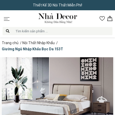
Thiết Kế 3D Nội Thất Miễn Phí!
Trang chủ
/
Nội Thất Nhập Khẩu
/
Giường Ngủ Nhập Khẩu Bọc Da 153T