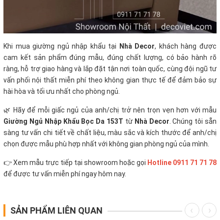
Khi mua giường ngủ nhập khẩu tại
Nhà Decor
, khách hàng được
cam kết sản phẩm đúng mẫu, đúng chất lượng, có bảo hành rõ
ràng, hỗ trợ giao hàng và lắp đặt tận nơi toàn quốc, cùng đội ngũ tư
vấn phối nội thất miễn phí theo không gian thực tế để đảm bảo sự
hài hòa và tối ưu nhất cho phòng ngủ.
🌿 Hãy để mỗi giấc ngủ của anh/chị trở nên trọn vẹn hơn với mẫu
Giường Ngủ Nhập Khẩu Bọc Da 153T
từ
Nhà Decor
. Chúng tôi sẵn
sàng tư vấn chi tiết về chất liệu, màu sắc và kích thước để anh/chị
chọn được mẫu phù hợp nhất với không gian phòng ngủ của mình.
👉 Xem mẫu trực tiếp tại showroom hoặc gọi
Hotline 0911 71 71 78
để được tư vấn miễn phí ngay hôm nay.
SẢN PHẨM LIÊN QUAN