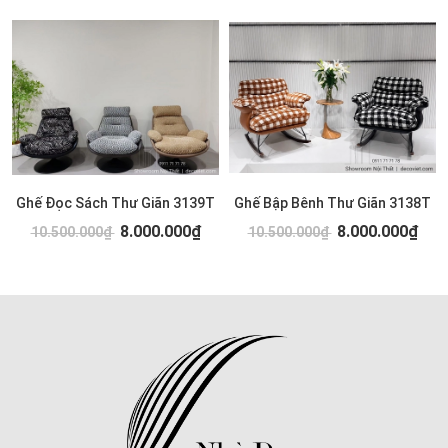
Ghế Đọc Sách Thư Giãn 3139T
Ghế Bập Bênh Thư Giãn 3138T
8.000.000₫
8.000.000₫
10.500.000₫
10.500.000₫