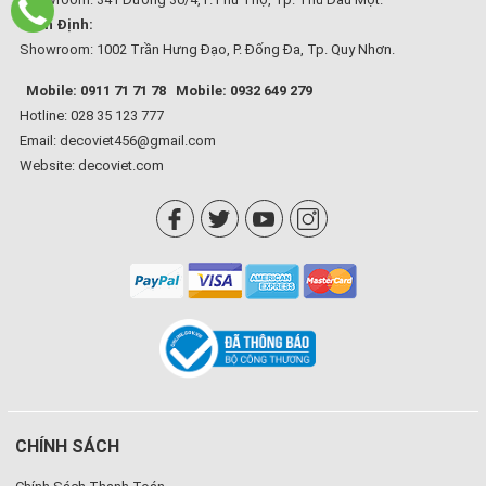
Bình Định:
Showroom: 1002 Trần Hưng Đạo, P. Đống Đa, Tp. Quy Nhơn.
Mobile: 0911 71 71 78
Mobile: 0932 649 279
Hotline: 028 35 123 777
Email: decoviet456@gmail.com
Website:
decoviet.com
CHÍNH SÁCH