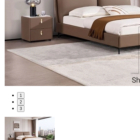
1
2
3