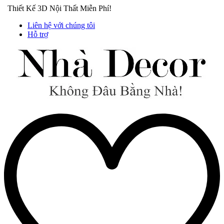
Thiết Kế 3D Nội Thất Miễn Phí!
Liên hệ với chúng tôi
Hỗ trợ