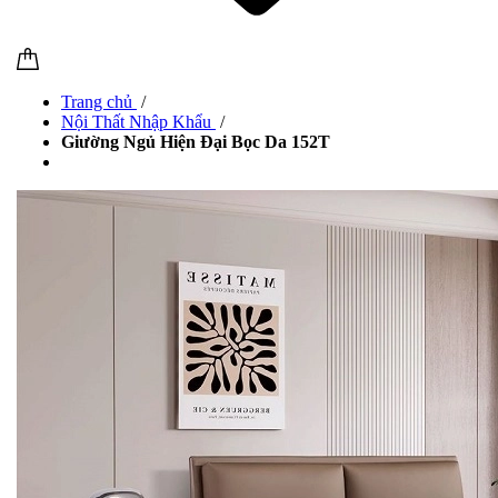
Trang chủ
/
Nội Thất Nhập Khẩu
/
Giường Ngủ Hiện Đại Bọc Da 152T