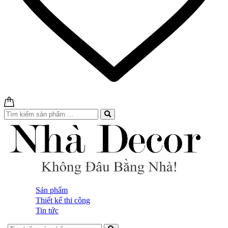
Sản phẩm
Thiết kế thi công
Tin tức