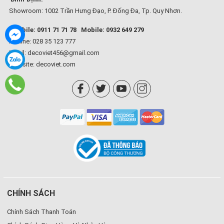
Showroom: 1002 Trần Hưng Đạo, P. Đống Đa, Tp. Quy Nhơn.
Mobile: 0911 71 71 78
Mobile: 0932 649 279
Hotline: 028 35 123 777
Email: decoviet456@gmail.com
Website:
decoviet.com
CHÍNH SÁCH
Chính Sách Thanh Toán