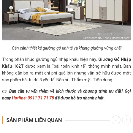
Cận cảnh thiết kế giường gỗ tinh tế và khung giường vững chãi
Trong phân khúc giường ngủ nhập khẩu hiện nay,
Giường Gỗ Nhập
Khẩu 162T
được xem là "bài toán kinh tế" thông minh nhất. Bạn
không cần bỏ ra một chi phí quá lớn nhưng vẫn sở hữu được một
sản phẩm hội tụ đủ 3 yếu tố: Bền bỉ - Thẩm mỹ - Tiện dụng.
👉
Bạn cần tư vấn thêm về kích thước và chương trình ưu đãi? Gọi
ngay
Hotline: 0911 71 71 78
để được hỗ trợ nhanh nhất.
SẢN PHẨM LIÊN QUAN