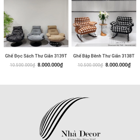
Ghế Đọc Sách Thư Giãn 3139T
Ghế Bập Bênh Thư Giãn 3138T
8.000.000₫
8.000.000₫
10.500.000₫
10.500.000₫