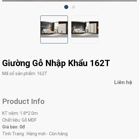
Giường Gỗ Nhập Khẩu 162T
Mã số sản phẩm:
162T
Liên hệ
Product Info
KT nệm: 1.8*2.0m
Chất liệu: Gỗ MDF
Giá bán: 0đ
Tình Trạng : Hàng mới - Còn hàng