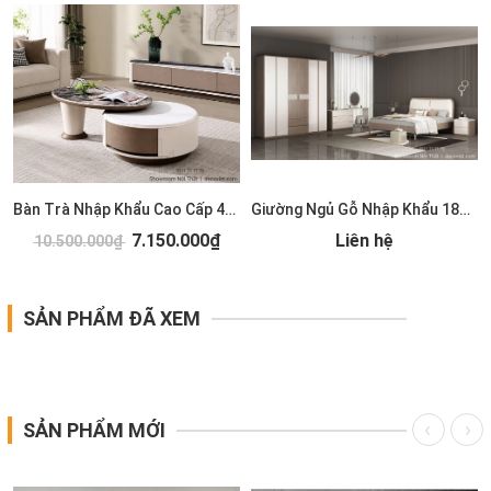
Bàn Trà Nhập Khẩu Cao Cấp 489S
Giường Ngủ Gỗ Nhập Khẩu 185T
7.150.000₫
Liên hệ
10.500.000₫
SẢN PHẨM ĐÃ XEM
SẢN PHẨM MỚI