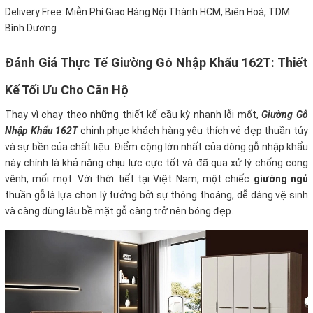
Delivery Free: Miễn Phí Giao Hàng Nội Thành HCM, Biên Hoà, TDM
Bình Dương
Đánh Giá Thực Tế Giường Gỗ Nhập Khẩu 162T: Thiết
Kế Tối Ưu Cho Căn Hộ
Thay vì chạy theo những thiết kế cầu kỳ nhanh lỗi mốt,
Giường Gỗ
Nhập Khẩu 162T
chinh phục khách hàng yêu thích vẻ đẹp thuần túy
và sự bền của chất liệu.
Điểm cộng lớn nhất của dòng gỗ nhập khẩu
này chính là khả năng chịu lực cực tốt và đã qua xử lý chống cong
vênh, mối mọt. Với thời tiết tại Việt Nam, một chiếc
giường ngủ
thuần gỗ là lựa chọn lý tưởng bởi sự thông thoáng, dễ dàng vệ sinh
và càng dùng lâu bề mặt gỗ càng trở nên bóng đẹp.