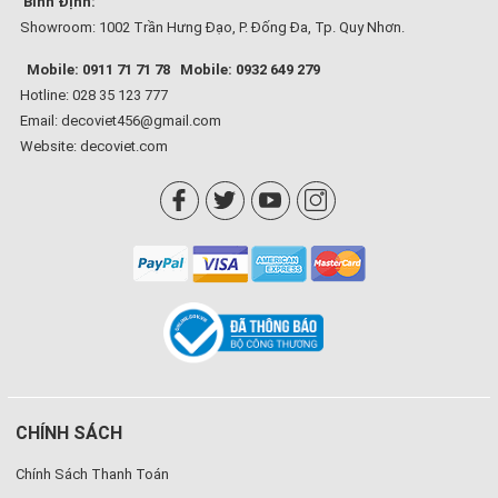
Bình Định:
Showroom: 1002 Trần Hưng Đạo, P. Đống Đa, Tp. Quy Nhơn.
Mobile: 0911 71 71 78
Mobile: 0932 649 279
Hotline: 028 35 123 777
Email: decoviet456@gmail.com
Website:
decoviet.com
CHÍNH SÁCH
Chính Sách Thanh Toán