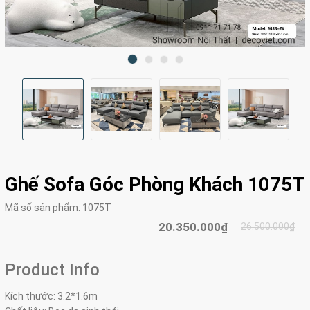
Ghế Sofa Góc Phòng Khách 1075T
Mã số sản phẩm:
1075T
20.350.000₫
26.500.000₫
Product Info
Kích thước: 3.2*1.6m