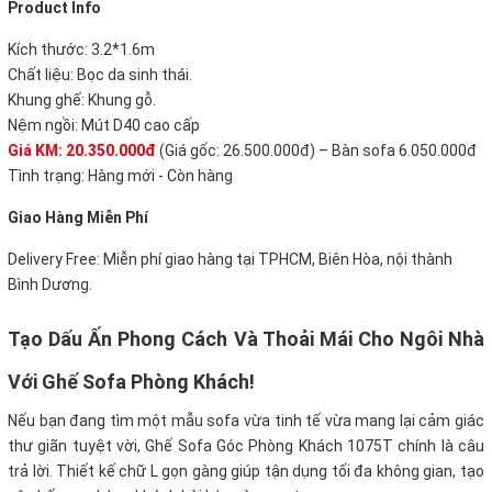
Product Info
Kích thước: 3.2*1.6m
Chất liệu: Bọc da sinh thái.
Khung ghế: Khung gỗ.
Nệm ngồi: Mút D40 cao cấp
Giá KM: 20.350.000đ
(Giá gốc: 26.500.000đ) – Bàn sofa 6.050.000đ
Tình trạng: Hàng mới - Còn hàng
Giao Hàng Miễn Phí
Delivery Free: Miễn phí giao hàng tại TPHCM, Biên Hòa, nội thành
Bình Dương.
Tạo Dấu Ấn Phong Cách Và Thoải Mái Cho Ngôi Nhà
Với Ghế Sofa Phòng Khách!
Nếu bạn đang tìm một mẫu sofa vừa tinh tế vừa mang lại cảm giác
thư giãn tuyệt vời, Ghế Sofa Góc Phòng Khách 1075T chính là câu
trả lời. Thiết kế chữ L gọn gàng giúp tận dụng tối đa không gian, tạo