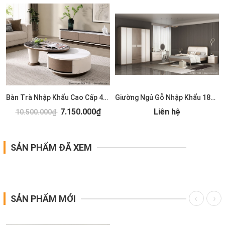
Bàn Trà Nhập Khẩu Cao Cấp 489S
Giường Ngủ Gỗ Nhập Khẩu 185T
7.150.000₫
Liên hệ
10.500.000₫
SẢN PHẨM ĐÃ XEM
SẢN PHẨM MỚI