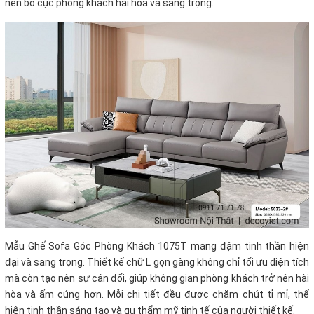
nên bố cục phòng khách hài hòa và sang trọng.
Mẫu Ghế Sofa Góc Phòng Khách 1075T mang đậm tinh thần hiện
đại và sang trọng. Thiết kế chữ L gọn gàng không chỉ tối ưu diện tích
mà còn tạo nên sự cân đối, giúp không gian phòng khách trở nên hài
hòa và ấm cúng hơn. Mỗi chi tiết đều được chăm chút tỉ mỉ, thể
hiện tinh thần sáng tạo và gu thẩm mỹ tinh tế của người thiết kế.