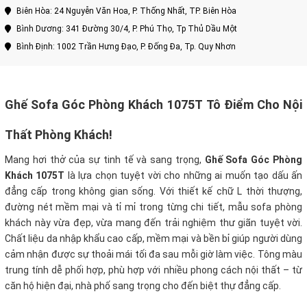
Biên Hòa: 24 Nguyễn Văn Hoa, P. Thống Nhất, TP. Biên Hòa
Bình Dương: 341 Đường 30/4, P. Phú Thọ, Tp Thủ Dầu Một
Bình Định: 1002 Trần Hưng Đạo, P. Đống Đa, Tp. Quy Nhơn
Ghế Sofa Góc Phòng Khách 1075T
Tô Điểm Cho Nội
Thất Phòng Khách
!
Mang hơi thở của sự tinh tế và sang trọng,
Ghế Sofa Góc Phòng
Khách 1075T
là lựa chọn tuyệt vời cho những ai muốn tạo dấu ấn
đẳng cấp trong không gian sống. Với thiết kế chữ L thời thượng,
đường nét mềm mại và tỉ mỉ trong từng chi tiết, mẫu sofa phòng
khách này vừa đẹp, vừa mang đến trải nghiệm thư giãn tuyệt vời.
Chất liệu da nhập khẩu cao cấp, mềm mại và bền bỉ giúp người dùng
cảm nhận được sự thoải mái tối đa sau mỗi giờ làm việc. Tông màu
trung tính dễ phối hợp, phù hợp với nhiều phong cách nội thất – từ
căn hộ hiện đại, nhà phố sang trọng cho đến biệt thự đẳng cấp.