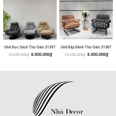
Ghế Đọc Sách Thư Giãn 3139T
Ghế Bập Bênh Thư Giãn 3138T
8.000.000₫
8.000.000₫
10.500.000₫
10.500.000₫