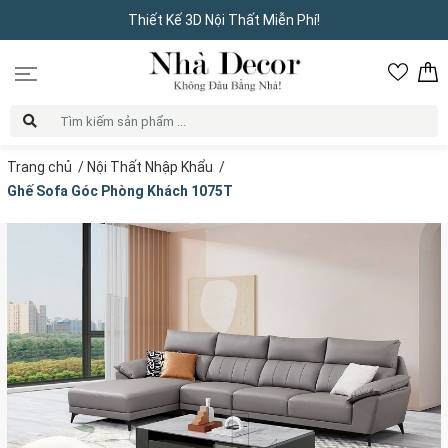
Thiết Kế 3D Nội Thất Miễn Phí!
Trang chủ
/
Nội Thất Nhập Khẩu
/
Ghế Sofa Góc Phòng Khách 1075T