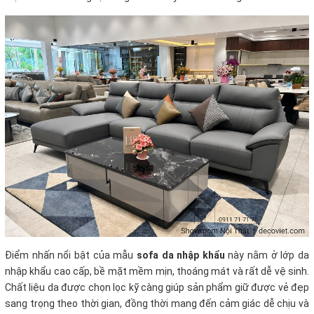
Điểm nhấn nổi bật của mẫu
sofa da nhập khẩu
này nằm ở lớp da
nhập khẩu cao cấp, bề mặt mềm mịn, thoáng mát và rất dễ vệ sinh.
Chất liệu da được chọn lọc kỹ càng giúp sản phẩm giữ được vẻ đẹp
sang trọng theo thời gian, đồng thời mang đến cảm giác dễ chịu và