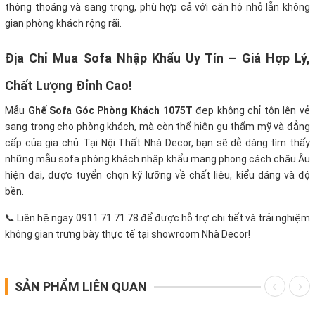
thông thoáng và sang trọng, phù hợp cả với căn hộ nhỏ lẫn không
gian phòng khách rộng rãi.
Địa Chỉ Mua Sofa Nhập Khẩu Uy Tín – Giá Hợp Lý,
Chất Lượng Đỉnh Cao!
Mẫu
Ghế Sofa Góc Phòng Khách 1075T
đẹp không chỉ tôn lên vẻ
sang trọng cho phòng khách, mà còn thể hiện gu thẩm mỹ và đẳng
cấp của gia chủ. Tại Nội Thất Nhà Decor, bạn sẽ dễ dàng tìm thấy
những mẫu sofa phòng khách nhập khẩu mang phong cách châu Âu
hiện đại, được tuyển chọn kỹ lưỡng về chất liệu, kiểu dáng và độ
bền.
📞 Liên hệ ngay 0911 71 71 78 để được hỗ trợ chi tiết và trải nghiệm
không gian trưng bày thực tế tại showroom Nhà Decor!
SẢN PHẨM LIÊN QUAN