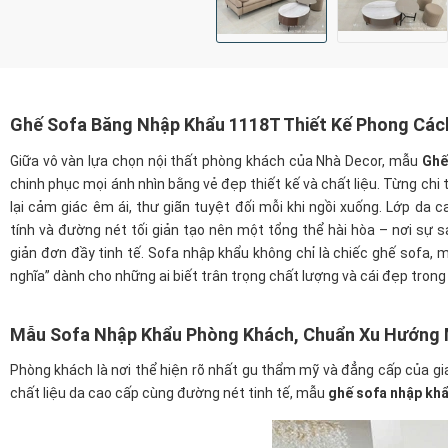
Ghế Sofa Băng Nhập Khẩu 1118T Thiết Kế Phong Các
Giữa vô vàn lựa chọn nội thất phòng khách của Nhà Decor, mẫu
Ghế
chinh phục mọi ánh nhìn bằng vẻ đẹp thiết kế và chất liệu. Từng chi 
lại cảm giác êm ái, thư giãn tuyệt đối mỗi khi ngồi xuống. Lớp d
tính và đường nét tối giản tạo nên một tổng thể hài hòa – nơi sự 
giản đơn đầy tinh tế. Sofa nhập khẩu không chỉ là chiếc ghế sofa, 
nghĩa” dành cho những ai biết trân trọng chất lượng và cái đẹp trong
Mẫu Sofa
Nhập Khẩu Phòng Khách, Chuẩn Xu Hướng 
Phòng khách là nơi thể hiện rõ nhất gu thẩm mỹ và đẳng cấp của gi
chất liệu da cao cấp cùng đường nét tinh tế, mẫu
ghế sofa nhập kh