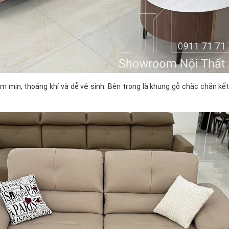
ịn, thoáng khí và dễ vệ sinh. Bên trong là khung gỗ chắc chắn kết