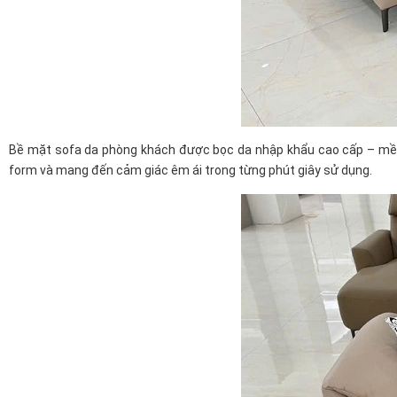
Bề mặt sofa da phòng khách được bọc da nhập khẩu cao cấp – mềm m
form và mang đến cảm giác êm ái trong từng phút giây sử dụng.