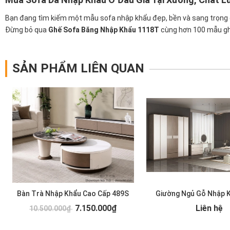
Bạn đang tìm kiếm một mẫu sofa nhập khẩu đẹp, bền và sang trọng
Đừng bỏ qua
Ghế Sofa Băng Nhập Khẩu 1118T
cùng hơn 100 mẫu ghế
SẢN PHẨM LIÊN QUAN
Bàn Trà Nhập Khẩu Cao Cấp 489S
Giường Ngủ Gỗ Nhập 
7.150.000₫
Liên hệ
10.500.000₫