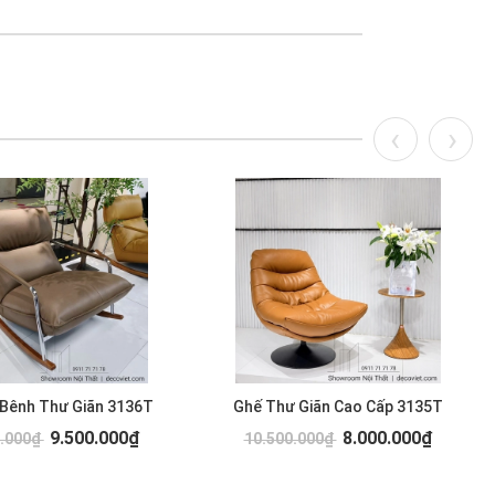
 Bênh Thư Giãn 3136T
Ghế Thư Giãn Cao Cấp 3135T
9.500.000₫
8.000.000₫
0.000₫
10.500.000₫