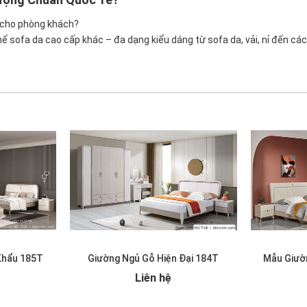
 cho phòng khách?
 sofa da cao cấp khác – đa dạng kiểu dáng từ sofa da, vải, nỉ đến các
Khẩu 185T
Giường Ngủ Gỗ Hiện Đại 184T
Mẫu Giườ
Liên hệ