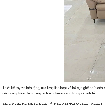
Thiết kế tay vịn bản rộng, tựa lưng linh hoạt và bố cục ghế sofa c
giãn, sản phẩm đều mang lại trải nghiệm sang trọng và tinh tế.
Mua Sofa Da Nhập Khẩu Ở Đâu Giá Tại Xưởng, Chất 