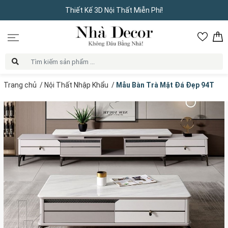
Thiết Kế 3D Nội Thất Miễn Phí!
Trang chủ
/
Nội Thất Nhập Khẩu
/
Mẫu Bàn Trà Mặt Đá Đẹp 94T