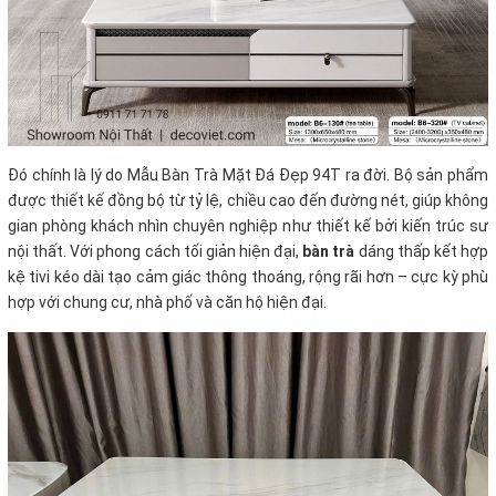
Đó chính là lý do Mẫu Bàn Trà Mặt Đá Đẹp 94T ra đời. Bộ sản phẩm
được thiết kế đồng bộ từ tỷ lệ, chiều cao đến đường nét, giúp không
gian phòng khách nhìn chuyên nghiệp như thiết kế bởi kiến trúc sư
nội thất. Với phong cách tối giản hiện đại,
bàn trà
dáng thấp kết hợp
kệ tivi kéo dài tạo cảm giác thông thoáng, rộng rãi hơn – cực kỳ phù
hợp với chung cư, nhà phố và căn hộ hiện đại.