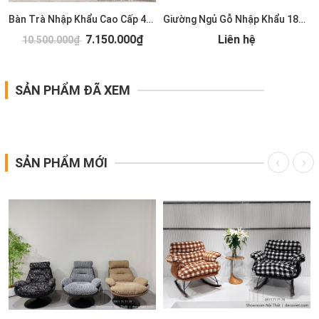
Bàn Trà Nhập Khẩu Cao Cấp 489S
Giường Ngủ Gỗ Nhập Khẩu 185T
7.150.000₫
Liên hệ
10.500.000₫
SẢN PHẨM ĐÃ XEM
SẢN PHẨM MỚI