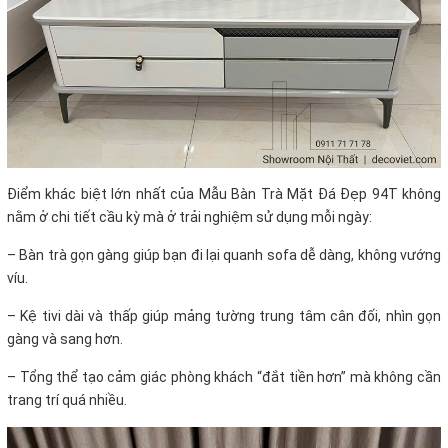
Điểm khác biệt lớn nhất của Mẫu Bàn Trà Mặt Đá Đẹp 94T không
nằm ở chi tiết cầu kỳ mà ở trải nghiệm sử dụng mỗi ngày:
– Bàn trà gọn gàng giúp bạn đi lại quanh sofa dễ dàng, không vướng
víu.
– Kệ tivi dài và thấp giúp mảng tường trung tâm cân đối, nhìn gọn
gàng và sang hơn.
– Tổng thể tạo cảm giác phòng khách “đắt tiền hơn” mà không cần
trang trí quá nhiều.