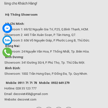
lòng cho Khách Hàng!
Hệ Thống Showroom
Hồ Chí Minh:
Showroom 1: 69/52 Nguyễn Gia Trí, P.25, Q.Bình Thạnh, HCM.
Showroom 2: 445 Trần Xuân Soạn, P. Tân Hưng, Q7.
Showroom 3: 656 Võ Nguyên Giáp, P. Phước Long B, Thủ Đức.
Đồng Nai:
Showroom: 24 Nguyễn Văn Hoa, P. Thống Nhất, Tp. Biên Hòa.
Bình Dương:
Showroom: 341 Đường 30/4, P. Phú Thọ, Tp. Thủ Dầu Một.
Bình Định:
Showroom: 1002 Trần Hưng Đạo, P. Đống Đa, Tp. Quy Nhơn.
Mobile: 0911 71 71 78
Mobile: 0932 649 279
Hotline: 028 35 123 777
Email: decoviet456@gmail.com
Website:
decoviet.com