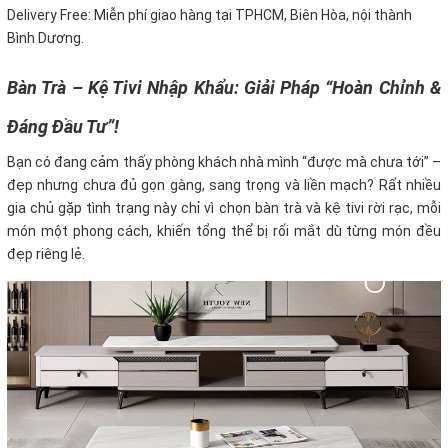
Delivery Free: Miễn phí giao hàng tại TPHCM, Biên Hòa, nội thành
Bình Dương.
Bàn Trà – Kệ Tivi Nhập Khẩu: Giải Pháp “Hoàn Chỉnh &
Đáng Đầu Tư”!
Bạn có đang cảm thấy phòng khách nhà mình “được mà chưa tới” –
đẹp nhưng chưa đủ gọn gàng, sang trọng và liền mạch? Rất nhiều
gia chủ gặp tình trạng này chỉ vì chọn bàn trà và kệ tivi rời rạc, mỗi
món một phong cách, khiến tổng thể bị rối mắt dù từng món đều
đẹp riêng lẻ.