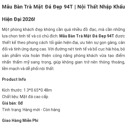
Mẫu Bàn Trà Mặt Đá Đẹp 94T | Nội Thất Nhập Khẩu
Hiện Đại 2026!
Một phòng khách đẹp không cần quá nhiều đồ đạc, mà cần những
lựa chọn tinh tế và có chủ đích.
Mẫu Bàn Trà Mặt Đá Đẹp 94T
được
thiết kế theo phong cách tối giản hiện đại, ưu tiên sự gọn gàng, cân
đối và tính ứng dụng cao. Với đường nét tinh tế và bố cục hài hòa, bộ
sản phẩm vừa hoàn thiện công năng phòng khách vừa tạo điểm
nhấn thẩm mỹ sang trọng, giúp không gian trở nên thông thoáng,
liền mạch và dễ phối nội thất.
Product Info
Kích thước: 1.3*0.65*0.48m
Chất liệu: Mặt đá cao cấp.
Giá bán: 0đ
Tình trạng: Hàng mới - Còn hàng
Giao Hàng Miễn Phí