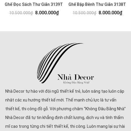
Ghế Đọc Sách Thư Giãn 3139T
Ghế Bập Bênh Thư Giãn 3138T
8.000.000₫
8.000.000₫
10.500.000₫
10.500.000₫
Nhà Decor tự hào với đội ngũ thiết kế trẻ, luôn sáng tạo luôn cập
nhật các xu hướng thiết kế mới. Thế mạnh chủ lực là tư vấn
thiết kế, thi công đồ gỗ. Với phương châm “Không Đâu Bằng Nhà”
Nhà Decor đã tự tin khẳng định chất lượng, dịch vụ và tính thẩm
mĩ cao trong từng chi tiết thiết kế, thi công. Luôn mang lại sự hài